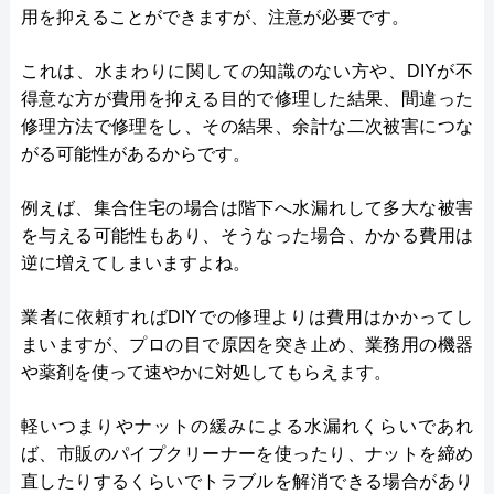
用を抑えることができますが、注意が必要です。
これは、水まわりに関しての知識のない方や、DIYが不
得意な方が費用を抑える目的で修理した結果、間違った
修理方法で修理をし、その結果、余計な二次被害につな
がる可能性があるからです。
例えば、集合住宅の場合は階下へ水漏れして多大な被害
を与える可能性もあり、そうなった場合、かかる費用は
逆に増えてしまいますよね。
業者に依頼すればDIYでの修理よりは費用はかかってし
まいますが、プロの目で原因を突き止め、業務用の機器
や薬剤を使って速やかに対処してもらえます。
軽いつまりやナットの緩みによる水漏れくらいであれ
ば、市販のパイプクリーナーを使ったり、ナットを締め
直したりするくらいでトラブルを解消できる場合があり