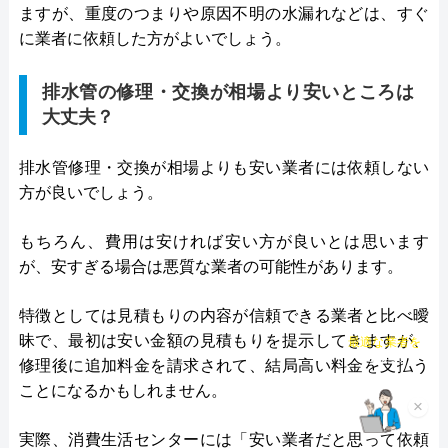
ますが、重度のつまりや原因不明の水漏れなどは、すぐ
に業者に依頼した方がよいでしょう。
排水管の修理・交換が相場より安いところは
大丈夫？
排水管修理・交換が相場よりも安い業者には依頼しない
方が良いでしょう。
もちろん、費用は安ければ安い方が良いとは思います
が、安すぎる場合は悪質な業者の可能性があります。
特徴としては見積もりの内容が信頼できる業者と比べ曖
チャット診断で
昧で、最初は安い金額の見積もりを提示してきますが、
最適な業者を
ご提案
修理後に追加料金を請求されて、結局高い料金を支払う
ことになるかもしれません。
×
実際、消費生活センターには「安い業者だと思って依頼