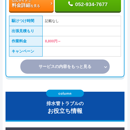
公式サイトで
052-934-7677
料金詳細
を見る
駆けつけ時間
記載なし
出張見積もり
作業料金
8,800円～
キャンペーン
サービスの内容をもっと見る
排水管トラブルの
お役立ち情報