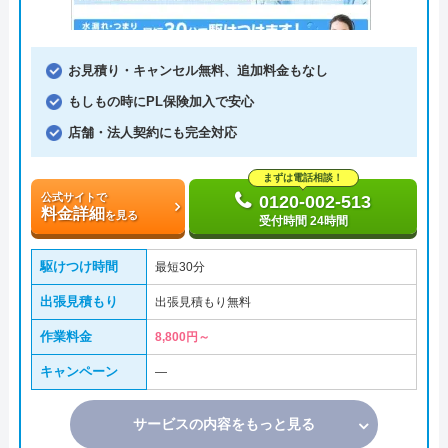
お見積り・キャンセル無料、追加料金もなし
もしもの時にPL保険加入で安心
店舗・法人契約にも完全対応
まずは電話相談！
公式サイトで
0120-002-513
料金詳細
を見る
受付時間 24時間
駆けつけ時間
最短30分
出張見積もり
出張見積もり無料
作業料金
8,800円～
キャンペーン
―
サービスの内容をもっと見る