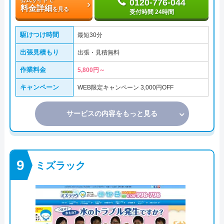
0120-776-044
料金詳細
を見る
受付時間 24時間
駆けつけ時間
最短30分
出張見積もり
出張・見積無料
作業料金
5,800円～
キャンペーン
WEB限定キャンペーン 3,000円OFF
サービスの内容をもっと見る
ミズラック