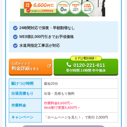
24時間対応で深夜・早朝割増なし
WEB割2,000円引きでお手頃価格
水道局指定工事店が対応
まずは電話相談！
公式サイトで
0120-221-611
料金詳細
を見る
受付時間 24時間 年中無休
駆けつけ時間
最短20分
出張見積もり
出張・見積もり無料
作業料金6,600円～
作業料金
Web割で実質4,400円～
キャンペーン
「ホームページを見た！」で割引 2,000円