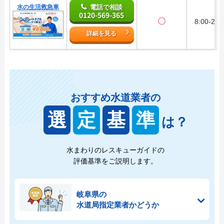
水の生活救急車
電話で相談
0120-569-365
〇
8:00-22:
詳細を見る
おすすめ水道業者の
選
定
基
準
は？
水まわりのレスキューガイドの
評価基準をご説明します。
岐阜県の
水道局指定業者かどうか