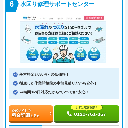
水回り修理サポートセンター
基本料金3,080円～の低価格！
徹底した作業開始前の事前見積りだから安心！
24時間365日対応だから”いつでも”安心！
まずは電話相談！
公式サイトで
0120-761-067
料金詳細
を見る