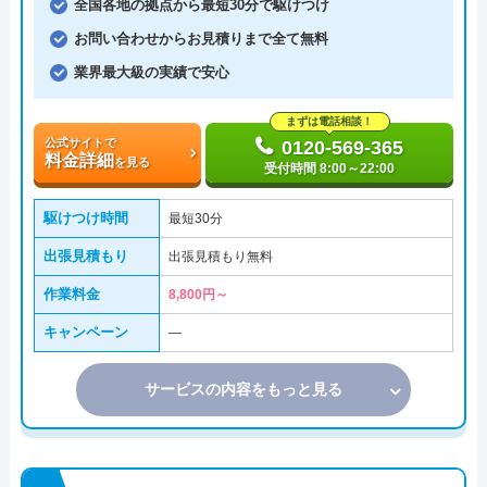
全国各地の拠点から最短30分で駆けつけ
お問い合わせからお見積りまで全て無料
業界最大級の実績で安心
まずは電話相談！
公式サイトで
0120-569-365
料金詳細
を見る
受付時間 8:00～22:00
駆けつけ時間
最短30分
出張見積もり
出張見積もり無料
作業料金
8,800円～
キャンペーン
―
サービスの内容をもっと見る