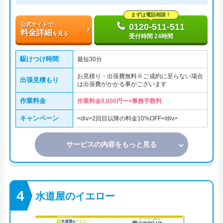
まずは電話相談！
公式サイトで
0120-511-511
料金詳細
を見る
受付時間 24時間
駆けつけ時間
最短30分
お見積り・出張費無料※ご成約に至らない場合
出張見積もり
は出張費がかかる事がございます
作業料金
作業料金8,800円〜+事務手数料
キャンペーン
<div>2回目以降の料金10%OFF</div>
サービスの内容をもっと見る
水道屋のイエロー