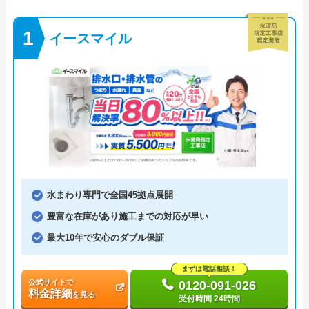
イースマイル
水まわり専門で全国45拠点展開
豊富な在庫があり施工までの対応が早い
最大10年で安心のダブル保証
まずは電話相談！
公式サイトで
0120-091-026
料金詳細
を見る
受付時間 24時間