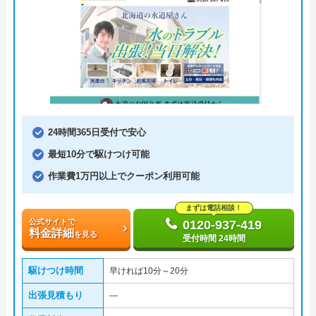
24時間365日受付で安心
最短10分で駆けつけ可能
作業費1万円以上でクーポン利用可能
まずは電話相談！
公式サイトで
0120-937-419
料金詳細
を見る
受付時間 24時間
駆けつけ時間
早ければ10分～20分
出張見積もり
―