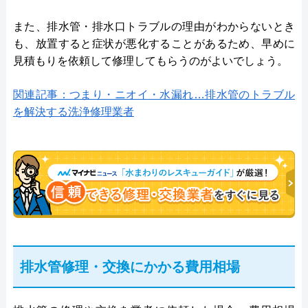
また、排水管・排水口トラブルの理由がわからないとき
も、放置すると症状が悪化することがあるため、早めに
見積もりを依頼して修理してもらうのがよいでしょう。
関連記事：つまり・ニオイ・水漏れ…排水管のトラブル
を解決する洗浄修理業者
排水管修理・交換にかかる費用相場