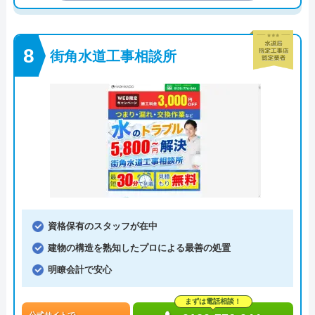
街角水道工事相談所
資格保有のスタッフが在中
建物の構造を熟知したプロによる最善の処置
明瞭会計で安心
まずは電話相談！
公式サイトで