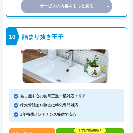
サービスの内容をもっと見る
詰まり抜き王子
名古屋中心に岐阜三重一部対応エリア
排水管詰まり除去に特化専門対応
3年補償メンテナンス提供で安心
まずは電話相談！