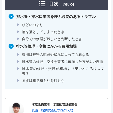
目次
[閉じる]
排水管・排水口業者を呼ぶ必要のあるトラブル
ひどいつまり
物を落としてしまったとき
自分での修理が難しいと判断したとき
排水管修理・交換にかかる費用相場
費用は被害の範囲や状況によっても異なる
排水管の修理・交換を業者に依頼した方がよい理由
排水管の修理・交換が相場より安いところは大丈
夫？
まずは相見積もりを頼もう
水道設備業者 水道配管設備主任
丸山 功(株式会社プログレス)