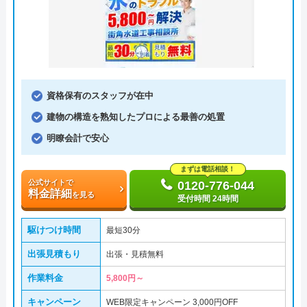
資格保有のスタッフが在中
建物の構造を熟知したプロによる最善の処置
明瞭会計で安心
まずは電話相談！
公式サイトで
0120-776-044
料金詳細
を見る
受付時間 24時間
駆けつけ時間
最短30分
出張見積もり
出張・見積無料
作業料金
5,800円～
キャンペーン
WEB限定キャンペーン 3,000円OFF