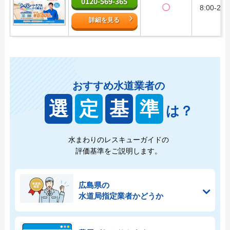
0120-569-365
〇
8:00-22:
詳細を見る
おすすめ水道業者の
選
定
基
準
は？
水まわりのレスキューガイドの
評価基準をご説明します。
広島県の
水道局指定業者かどうか