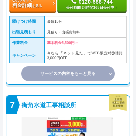
公式サイトで
0120-688-744
料金詳細
を見る
受付時間 24時間365日受付中！
駆けつけ時間
最短15分
出張見積もり
見積り・出張費無料
作業料金
基本料金5,500円～
今なら「ネット見た」でWEB限定特別割引
キャンペーン
3,000円OFF
サービスの内容をもっと見る
街角水道工事相談所