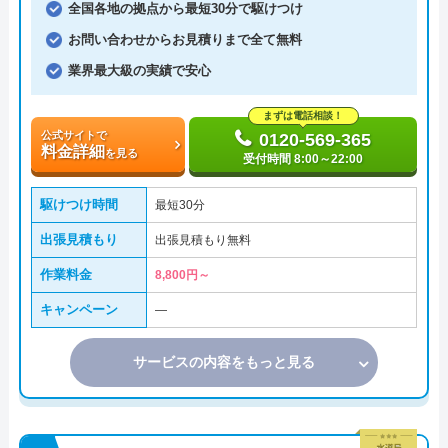
全国各地の拠点から最短30分で駆けつけ
お問い合わせからお見積りまで全て無料
業界最大級の実績で安心
まずは電話相談！
公式サイトで
0120-569-365
料金詳細
を見る
受付時間 8:00～22:00
駆けつけ時間
最短30分
出張見積もり
出張見積もり無料
作業料金
8,800円～
キャンペーン
―
サービスの内容をもっと見る