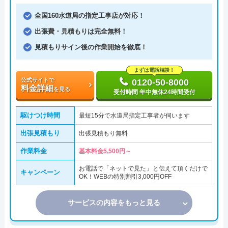
全国160水道局の指定工事店が対応！
出張費・見積もりは完全無料！
見積もりサイン後の作業開始を徹底！
まずは電話相談！
公式サイトで
0120-50-8000
料金詳細
を見る
受付時間 年中無休24時間受付
駆けつけ時間
最短15分で水道局指定工事者が伺います
出張見積もり
出張見積もり無料
作業料金
基本料金5,500円～
お電話で「ネットで見た」と伝えて頂くだけで
キャンペーン
OK！WEBの特別割引3,000円OFF
サービスの内容をもっと見る