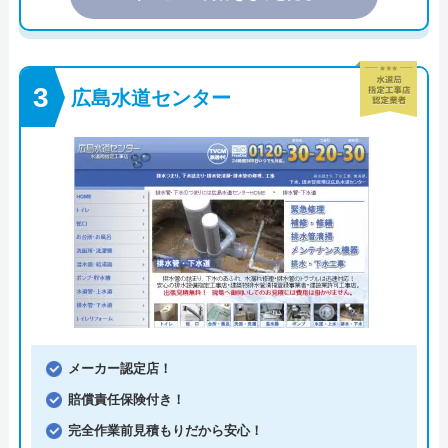
広島水道センター
メーカー認定店！
賠償責任保険付き！
完全作業前見積もりだから安心！