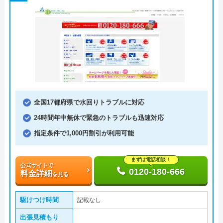
全国17都府県で水回りトラブルに対応
24時間年中無休で緊急のトラブルも迅速対応
指定条件で1,000円割引が利用可能
まずは電話相談！
公式サイトで
0120-180-666
料金詳細
を見る
駆けつけ時間
記載なし
出張見積もり