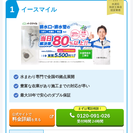
イースマイル
水まわり専門で全国45拠点展開
豊富な在庫があり施工までの対応が早い
最大10年で安心のダブル保証
まずは電話相談！
公式サイトで
0120-091-026
料金詳細
を見る
受付時間 24時間