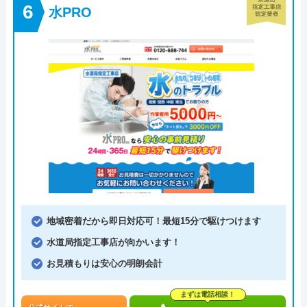
水PRO
地域密着だから即日対応可！最短15分で駆けつけます
水道局指定工事店が向かいます！
お見積もりは安心の明朗会計
まずは電話相談！