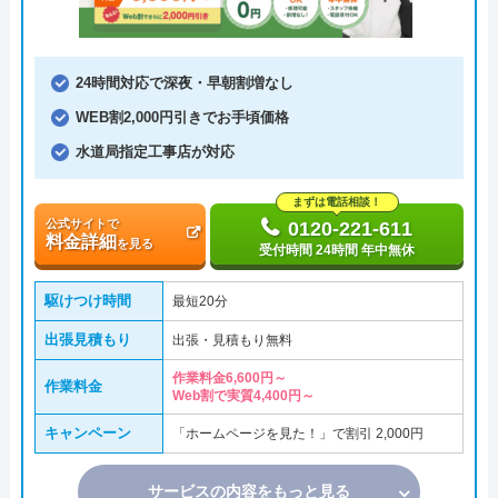
24時間対応で深夜・早朝割増なし
WEB割2,000円引きでお手頃価格
水道局指定工事店が対応
まずは電話相談！
公式サイトで
0120-221-611
料金詳細
を見る
受付時間 24時間 年中無休
駆けつけ時間
最短20分
出張見積もり
出張・見積もり無料
作業料金6,600円～
作業料金
Web割で実質4,400円～
キャンペーン
「ホームページを見た！」で割引 2,000円
サービスの内容をもっと見る