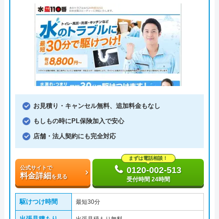
お見積り・キャンセル無料、追加料金もなし
もしもの時にPL保険加入で安心
店舗・法人契約にも完全対応
まずは電話相談！
公式サイトで
0120-002-513
料金詳細
を見る
受付時間 24時間
駆けつけ時間
最短30分
出張見積もり