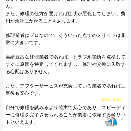
ん。
また、修理の仕方が悪ければ症状が悪化してしまい、費
用が余計にかかることもあります。
修理業者はプロなので、そういった点でのメリットは非
常に大きいです。
実績豊富な修理業者であれば、トラブル箇所を点検して
すぐに原因を特定してくれますし、修理や交換に失敗す
る心配はありません。
また、アフターサービスが充実している業者であれば工
事後も安心です。
チャット診断で
最適な業者を
ご提案
自分で修理を試みるより確実で安心であり、スピーディ
ーに修理を完了させられることが業者に依頼するメリッ
×
トといえます。