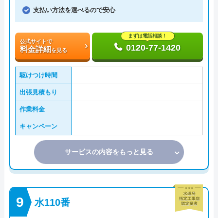
支払い方法を選べるので安心
まずは電話相談！
公式サイトで
0120-77-1420
料金詳細
を見る
駆けつけ時間
出張見積もり
作業料金
キャンペーン
サービスの内容をもっと見る
水110番