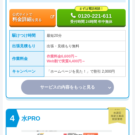
まずは電話相談！
公式サイトで
0120-221-611
料金詳細
を見る
受付時間 24時間 年中無休
駆けつけ時間
最短20分
出張見積もり
出張・見積もり無料
作業料金6,600円～
作業料金
Web割で実質4,400円～
キャンペーン
「ホームページを見た！」で割引 2,000円
サービスの内容をもっと見る
水PRO