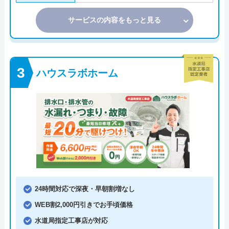
サービスの内容をもっと見る
ハウスラボホーム
24時間対応で深夜・早朝割増なし
WEB割2,000円引きでお手頃価格
水道局指定工事店が対応