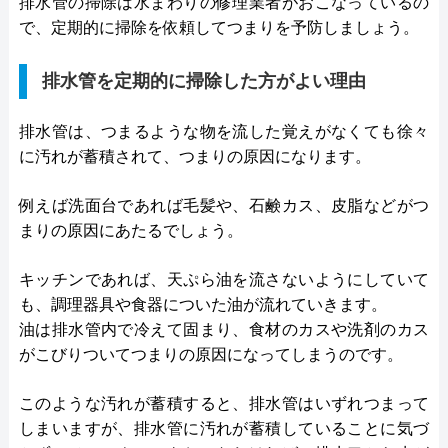
排水管の掃除は水まわりの修理業者がおこなっているの
で、定期的に掃除を依頼してつまりを予防しましょう。
排水管を定期的に掃除した方がよい理由
排水管は、つまるような物を流した覚えがなくても徐々
に汚れが蓄積されて、つまりの原因になります。
例えば洗面台であれば毛髪や、石鹸カス、皮脂などがつ
まりの原因にあたるでしょう。
キッチンであれば、天ぷら油を流さないようにしていて
も、調理器具や食器についた油が流れていきます。
油は排水管内で冷えて固まり、食材のカスや洗剤のカス
がこびりついてつまりの原因になってしまうのです。
このような汚れが蓄積すると、排水管はいずれつまって
しまいますが、排水管に汚れが蓄積していることに気づ