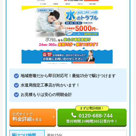
地域密着だから即日対応可！最短15分で駆けつけます
水道局指定工事店が向かいます！
お見積もりは安心の明朗会計
まずは電話相談！
公式サイトで
0120-688-744
料金詳細
を見る
受付時間 24時間365日受付中！
駆けつけ時間
最短15分