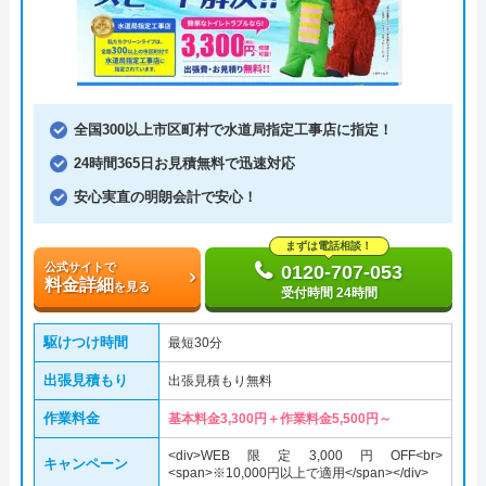
全国300以上市区町村で水道局指定工事店に指定！
24時間365日お見積無料で迅速対応
安心実直の明朗会計で安心！
まずは電話相談！
公式サイトで
0120-707-053
料金詳細
を見る
受付時間 24時間
駆けつけ時間
最短30分
出張見積もり
出張見積もり無料
作業料金
基本料金3,300円＋作業料金5,500円～
<div>WEB限定3,000円OFF<br>
キャンペーン
<span>※10,000円以上で適用</span></div>