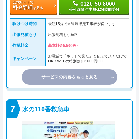
公式サイトで
0120-50-8000
料金詳細
を見る
受付時間 年中無休24時間受付
駆けつけ時間
最短15分で水道局指定工事者が伺います
出張見積もり
出張見積もり無料
作業料金
基本料金5,500円～
お電話で「ネットで見た」と伝えて頂くだけで
キャンペーン
OK！WEBの特別割引3,000円OFF
サービスの内容をもっと見る
水の110番救急車