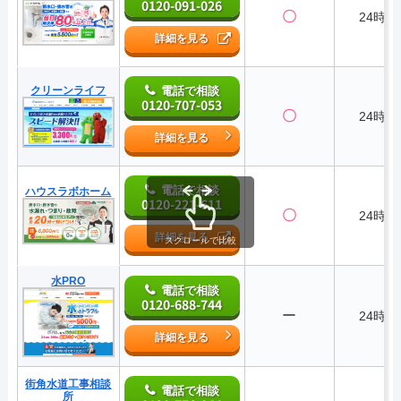
0120-091-026
〇
24時間
詳細を見る
クリーンライフ
電話で相談
0120-707-053
〇
24時間
詳細を見る
電話で相談
ハウスラボホーム
0120-221-611
〇
24時間
詳細を見る
スクロールで比較
水PRO
電話で相談
0120-688-744
ー
24時間
詳細を見る
街角水道工事相談
電話で相談
所