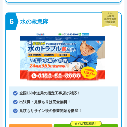
水の救急隊
全国160水道局の指定工事店が対応！
出張費・見積もりは完全無料！
見積もりサイン後の作業開始を徹底！
まずは電話相談！