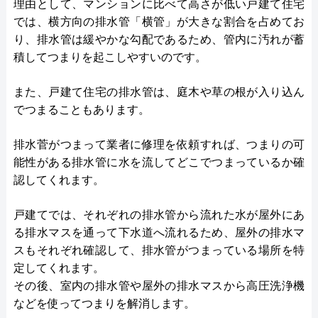
理由として、マンションに比べて高さが低い戸建て住宅
では、横方向の排水管「横管」が大きな割合を占めてお
り、排水管は緩やかな勾配であるため、管内に汚れが蓄
積してつまりを起こしやすいのです。
また、戸建て住宅の排水管は、庭木や草の根が入り込ん
でつまることもあります。
排水菅がつまって業者に修理を依頼すれば、つまりの可
能性がある排水管に水を流してどこでつまっているか確
認してくれます。
戸建てでは、それぞれの排水管から流れた水が屋外にあ
る排水マスを通って下水道へ流れるため、屋外の排水マ
スもそれぞれ確認して、排水管がつまっている場所を特
定してくれます。
その後、室内の排水管や屋外の排水マスから高圧洗浄機
などを使ってつまりを解消します。