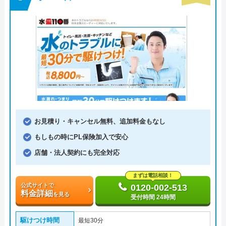
お見積り・キャンセル無料、追加料金もなし
もしもの時にPL保険加入で安心
店舗・法人契約にも完全対応
まずは電話相談！
公式サイトで
0120-002-513
料金詳細
を見る
受付時間 24時間
駆けつけ時間
最短30分