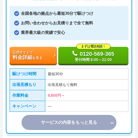
全国各地の拠点から最短30分で駆けつけ
お問い合わせからお見積りまで全て無料
業界最大級の実績で安心
まずは電話相談！
公式サイトで
0120-569-365
料金詳細
を見る
受付時間 8:00～22:00
駆けつけ時間
最短30分
出張見積もり
出張見積もり無料
作業料金
8,800円～
キャンペーン
―
サービスの内容をもっと見る