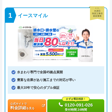
イースマイル
水まわり専門で全国45拠点展開
豊富な在庫があり施工までの対応が早い
最大10年で安心のダブル保証
まずは電話相談！
公式サイトで
0120-091-026
料金詳細
を見る
受付時間 24時間