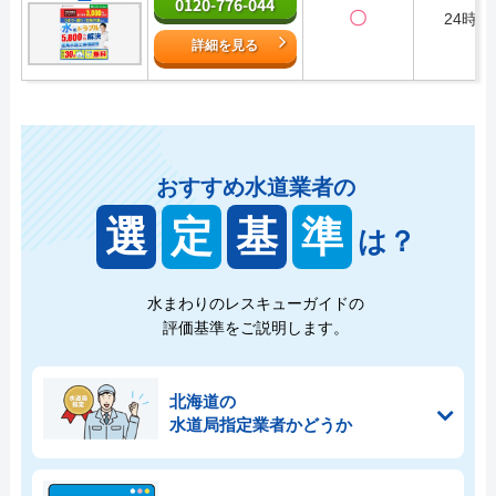
0120-776-044
〇
24時間
詳細を見る
おすすめ水道業者の
選
定
基
準
は？
水まわりのレスキューガイドの
評価基準をご説明します。
北海道の
水道局指定業者かどうか