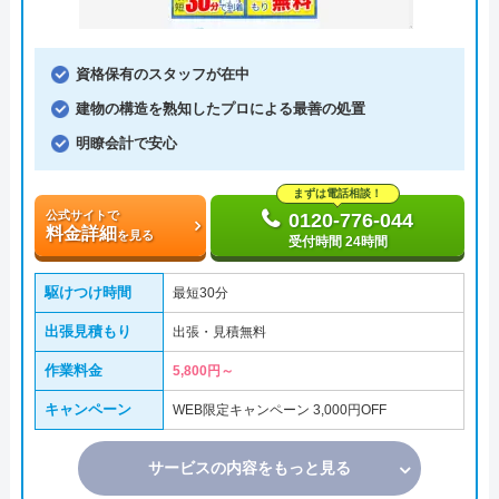
資格保有のスタッフが在中
建物の構造を熟知したプロによる最善の処置
明瞭会計で安心
まずは電話相談！
公式サイトで
0120-776-044
料金詳細
を見る
受付時間 24時間
駆けつけ時間
最短30分
出張見積もり
出張・見積無料
作業料金
5,800円～
キャンペーン
WEB限定キャンペーン 3,000円OFF
サービスの内容をもっと見る