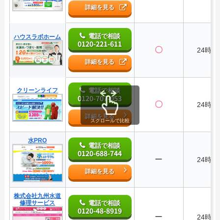
詳細を見る
電話で相談
ハウスラボホーム
0120-221-611
〇
24時間
詳細を見る
クリーンライフ
電話で相談
0120-707-053
〇
24時間
詳細を見る
スクロールで比較
水PRO
電話で相談
0120-688-744
ー
24時間
詳細を見る
株式会社九州水道
修理サービス
電話で相談
0120-48-8919
ー
24時間