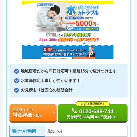
地域密着だから即日対応可！最短15分で駆けつけます
水道局指定工事店が向かいます！
お見積もりは安心の明朗会計
まずは電話相談！
公式サイトで
0120-688-744
料金詳細
を見る
受付時間 24時間365日受付中！
駆けつけ時間
最短15分