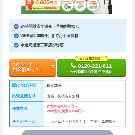
24時間対応で深夜・早朝割増なし
WEB割2,000円引きでお手頃価格
水道局指定工事店が対応
まずは電話相談！
公式サイトで
0120-221-611
料金詳細
を見る
受付時間 24時間 年中無休
駆けつけ時間
最短20分
出張見積もり
出張・見積もり無料
作業料金6,600円～
作業料金
Web割で実質4,400円～
キャンペーン
「ホームページを見た！」で割引 2,000円