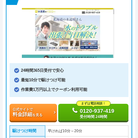
24時間365日受付で安心
最短10分で駆けつけ可能
作業費1万円以上でクーポン利用可能
まずは電話相談！
公式サイトで
0120-937-419
料金詳細
を見る
受付時間 24時間
駆けつけ時間
早ければ10分～20分