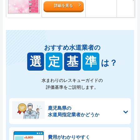
詳細を見る
おすすめ水道業者の
選
定
基
準
は？
水まわりのレスキューガイドの
評価基準をご説明します。
鹿児島県の
水道局指定業者かどうか
費用がわかりやすく