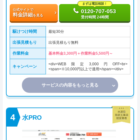
まずは電話相談！
公式サイトで
0120-707-053
料金詳細
を見る
受付時間 24時間
駆けつけ時間
最短30分
出張見積もり
出張見積もり無料
作業料金
基本料金3,300円＋作業料金5,500円～
<div>WEB限定3,000円OFF<br>
キャンペーン
<span>※10,000円以上で適用</span></div>
サービスの内容をもっと見る
水PRO