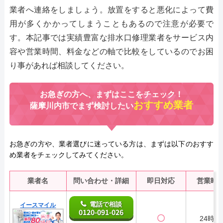
業者へ連絡をしましょう。放置をすると悪化によって費
用が多くかかってしまうこともあるので注意が必要で
す。本記事では実績豊富な排水口修理業者をサービス内
容や営業時間、料金などの軸で比較をしているのでお困
り事があれば相談してください。
お急ぎの方へ、まずはここをチェック！
おすすめ業者
薩摩川内市でまず検討したい
お急ぎの方や、業者選びに迷っている方は、まずは以下のおすす
め業者をチェックしてみてください。
業者名
問い合わせ・詳細
即日対応
営業時
電話で相談
イースマイル
0120-091-026
〇
24時間