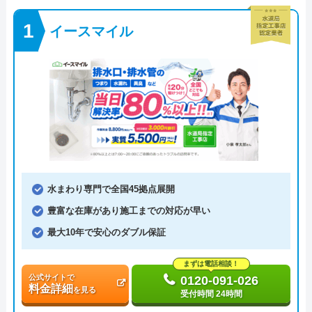
イースマイル
水まわり専門で全国45拠点展開
豊富な在庫があり施工までの対応が早い
最大10年で安心のダブル保証
まずは電話相談！
公式サイトで
0120-091-026
料金詳細
を見る
受付時間 24時間