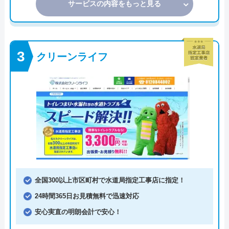
サービスの内容をもっと見る
クリーンライフ
全国300以上市区町村で水道局指定工事店に指定！
24時間365日お見積無料で迅速対応
安心実直の明朗会計で安心！