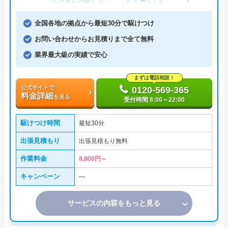
全国各地の拠点から最短30分で駆けつけ
お問い合わせからお見積りまで全て無料
業界最大級の実績で安心
まずは電話相談！
公式サイトで
0120-569-365
料金詳細
を見る
受付時間 8:00～22:00
駆けつけ時間
最短30分
出張見積もり
出張見積もり無料
作業料金
8,800円～
キャンペーン
―
サービスの内容をもっと見る