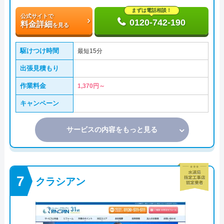
まずは電話相談！
公式サイトで
0120-742-190
料金詳細
を見る
駆けつけ時間
最短15分
出張見積もり
作業料金
1,370円～
キャンペーン
サービスの内容をもっと見る
クラシアン