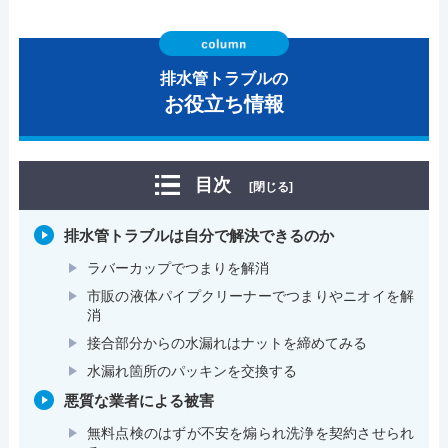
排水管トラブルの
お役立ち情報
目次
[閉じる]
排水管トラブルは自分で解決できるのか
ラバーカップでつまりを解消
市販の液体パイプクリーナーでつまりやニオイを解
消
接合部分からの水漏れはナットを締めてみる
水漏れ箇所のパッキンを交換する
悪質な業者による被害
無料点検のはずが不安を煽られ洗浄を契約させられ