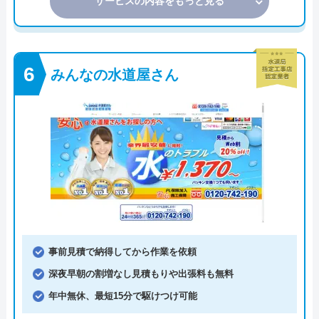
サービスの内容をもっと見る
みんなの水道屋さん
事前見積で納得してから作業を依頼
深夜早朝の割増なし見積もりや出張料も無料
年中無休、最短15分で駆けつけ可能