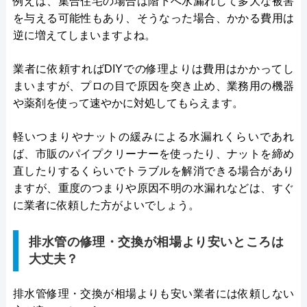
例えば、集合住宅の場合は階下へ水漏れして多大な被害
を与える可能性もあり、そうなった場合、かかる費用は
逆に増えてしまいますよね。
業者に依頼すればDIYでの修理よりは費用はかかってし
まいますが、プロの目で原因を突き止め、業務用の機器
や薬剤を使って速やかに対処してもらえます。
軽いつまりやナットの緩みによる水漏れくらいであれ
ば、市販のパイプクリーナーを使ったり、ナットを締め
直したりするくらいでトラブルを解消できる場合があり
ますが、重度のつまりや原因不明の水漏れなどは、すぐ
に業者に依頼した方がよいでしょう。
排水管の修理・交換が相場より安いところは
大丈夫？
排水管修理・交換が相場よりも安い業者には依頼しない