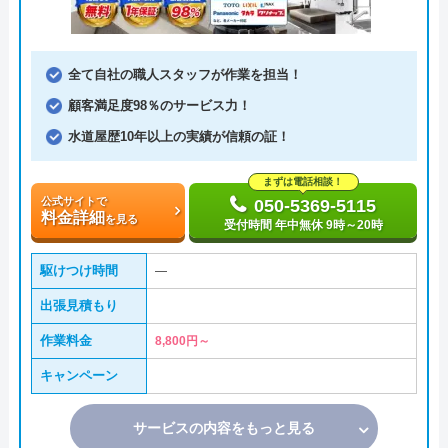
全て自社の職人スタッフが作業を担当！
顧客満足度98％のサービス力！
水道屋歴10年以上の実績が信頼の証！
まずは電話相談！
公式サイトで
050-5369-5115
料金詳細
を見る
受付時間 年中無休 9時～20時
駆けつけ時間
―
出張見積もり
作業料金
8,800円～
キャンペーン
サービスの内容をもっと見る