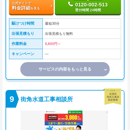
公式サイトで
0120-002-513
料金詳細
を見る
受付時間 24時間
駆けつけ時間
最短30分
出張見積もり
出張見積もり無料
作業料金
8,800円～
キャンペーン
―
サービスの内容をもっと見る
街角水道工事相談所