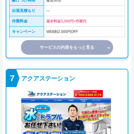
駆けつけ時間
最短30分
出張見積もり
―
作業料金
基本料金3,300円+作業代
キャンペーン
WEB割2,000円OFF
サービスの内容をもっと見る
アクアステーション