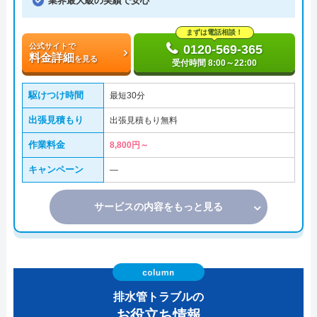
業界最大級の実績で安心
まずは電話相談！
公式サイトで
0120-569-365
料金詳細
を見る
受付時間 8:00～22:00
駆けつけ時間
最短30分
出張見積もり
出張見積もり無料
作業料金
8,800円～
キャンペーン
―
サービスの内容をもっと見る
排水管トラブルの
お役立ち情報