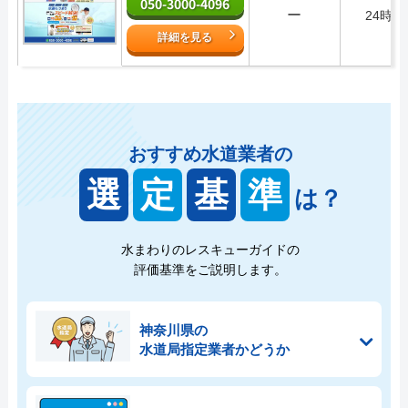
050-3000-4096
ー
24時間
詳細を見る
おすすめ水道業者の
選
定
基
準
は？
水まわりのレスキューガイドの
評価基準をご説明します。
神奈川県の
水道局指定業者かどうか