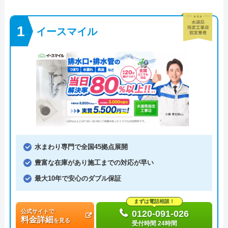
イースマイル
水まわり専門で全国45拠点展開
豊富な在庫があり施工までの対応が早い
最大10年で安心のダブル保証
まずは電話相談！
公式サイトで
0120-091-026
料金詳細
を見る
受付時間 24時間