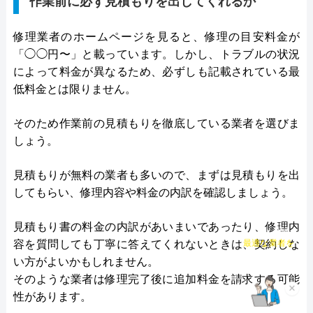
作業前に必ず見積もりを出してくれるか
修理業者のホームページを見ると、修理の目安料金が
「◯◯円〜」と載っています。しかし、トラブルの状況
によって料金が異なるため、必ずしも記載されている最
低料金とは限りません。
そのため作業前の見積もりを徹底している業者を選びま
しょう。
見積もりが無料の業者も多いので、まずは見積もりを出
してもらい、修理内容や料金の内訳を確認しましょう。
見積もり書の料金の内訳があいまいであったり、修理内
チャット診断で
最適な業者を
容を質問しても丁寧に答えてくれないときは、契約しな
ご提案
い方がよいかもしれません。
そのような業者は修理完了後に追加料金を請求する可能
×
性があります。