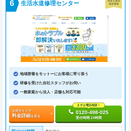
生活水道修理センター
地域密着をモットーにお客様に寄り添う
研修を受けた自社スタッフがお伺い
一般家庭から法人・店舗も対応可能
まずは電話相談！
公式サイトで
0120-498-025
料金詳細
を見る
受付時間 24時間