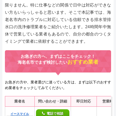
限りません。特に仕事などの関係で日中は対応ができな
い方もいらっしゃると思います。そこで本記事では、海
老名市内のトラブルに対応している信頼できる排水管排
水口の洗浄修理業者をご紹介いたします。24時間年中無
休で営業している業者もあるので、自分の都合のつくタ
イミングで業者に依頼することができます。
お急ぎの方へ、まずはここをチェック！
おすすめ業者
海老名市でまず検討したい
お急ぎの方や、業者選びに迷っている方は、まずは以下のおすす
め業者をチェックしてみてください。
業者名
問い合わせ・詳細
即日対応
営業時
電話で相談
イースマイル