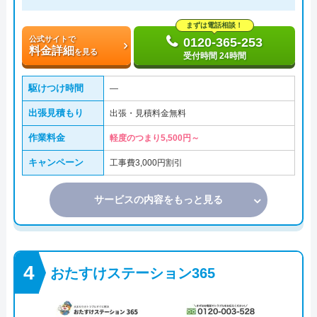
まずは電話相談！
公式サイトで
0120-365-253
料金詳細
を見る
受付時間 24時間
駆けつけ時間
―
出張見積もり
出張・見積料金無料
作業料金
軽度のつまり5,500円～
キャンペーン
工事費3,000円割引
サービスの内容をもっと見る
おたすけステーション365