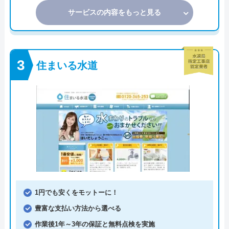
サービスの内容をもっと見る
住まいる水道
1円でも安くをモットーに！
豊富な支払い方法から選べる
作業後1年～3年の保証と無料点検を実施