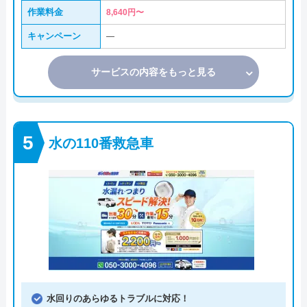
作業料金
8,640円〜
キャンペーン
―
サービスの内容をもっと見る
水の110番救急車
水回りのあらゆるトラブルに対応！