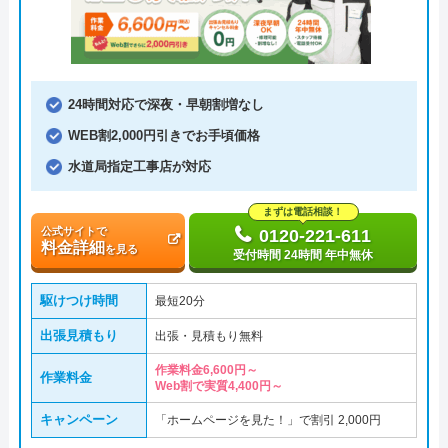
24時間対応で深夜・早朝割増なし
WEB割2,000円引きでお手頃価格
水道局指定工事店が対応
まずは電話相談！
公式サイトで
0120-221-611
料金詳細
を見る
受付時間 24時間 年中無休
駆けつけ時間
最短20分
出張見積もり
出張・見積もり無料
作業料金6,600円～
作業料金
Web割で実質4,400円～
キャンペーン
「ホームページを見た！」で割引 2,000円