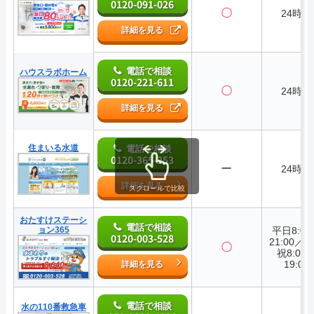
0120-091-026
〇
24時間
詳細を見る
電話で相談
ハウスラボホーム
0120-221-611
〇
24時間
詳細を見る
住まいる水道
電話で相談
0120-365-253
ー
24時間
詳細を見る
スクロールで比較
おたすけステーシ
電話で相談
ョン365
平日8:0
0120-003-528
21:00／
〇
祝8:00
19:00
詳細を見る
電話で相談
水の110番救急車