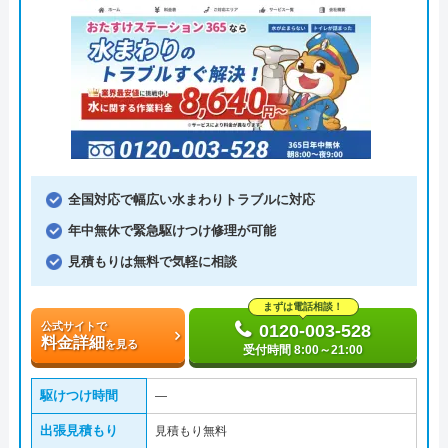
全国対応で幅広い水まわりトラブルに対応
年中無休で緊急駆けつけ修理が可能
見積もりは無料で気軽に相談
まずは電話相談！
公式サイトで
0120-003-528
料金詳細
を見る
受付時間 8:00～21:00
駆けつけ時間
―
出張見積もり
見積もり無料