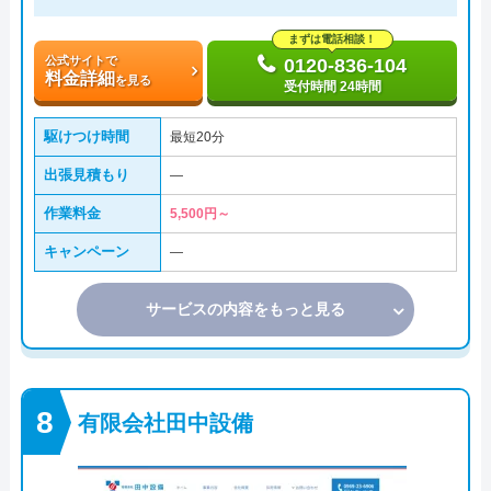
まずは電話相談！
公式サイトで
0120-836-104
料金詳細
を見る
受付時間 24時間
駆けつけ時間
最短20分
出張見積もり
―
作業料金
5,500円～
キャンペーン
―
サービスの内容をもっと見る
有限会社田中設備