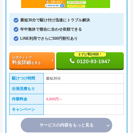
最短30分で駆け付け迅速にトラブル解決
年中無休で都合に合わせ依頼できる
LINE利用でさらに500円割引あり
まずは電話相談！
公式サイトで
0120-93-1947
料金詳細
を見る
駆けつけ時間
最短30分
出張見積もり
作業料金
4,000円～
キャンペーン
サービスの内容をもっと見る