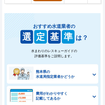
おすすめ水道業者の
選
定
基
準
は？
水まわりのレスキューガイドの
評価基準をご説明します。
熊本県の
水道局指定業者かどうか
費用がわかりやすく
記載してあるか