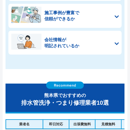
施工事例が豊富で
信頼ができるか
会社情報が
明記されているか
熊本県でおすすめの
排水管洗浄・つまり修理業者10選
業者名
即日対応
出張費無料
見積無料
水