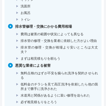
洗面所
お風呂
トイレ
排水管修理・交換にかかる費用相場
費用は被害の範囲や状況によっても異なる
排水管の修理・交換を業者に依頼した方がよい理由
排水管の修理・交換が相場より安いところは大丈
夫？
まずは相見積もりを頼もう
悪質な業者による被害
無料点検のはずが不安を煽られ洗浄を契約させられ
る
低料金のチラシを見て高圧洗浄を依頼したら他の箇
所まで勝手に洗浄された
水道局と関係があるように装い修理を迫られた
必ず相見積もりをとろう