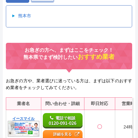
熊本市
お急ぎの方へ、まずはここをチェック！
おすすめ業者
熊本県でまず検討したい
お急ぎの方や、業者選びに迷っている方は、まずは以下のおすす
め業者をチェックしてみてください。
業者名
問い合わせ・詳細
即日対応
営業時
電話で相談
イースマイル
0120-091-026
〇
24時間
詳細を見る