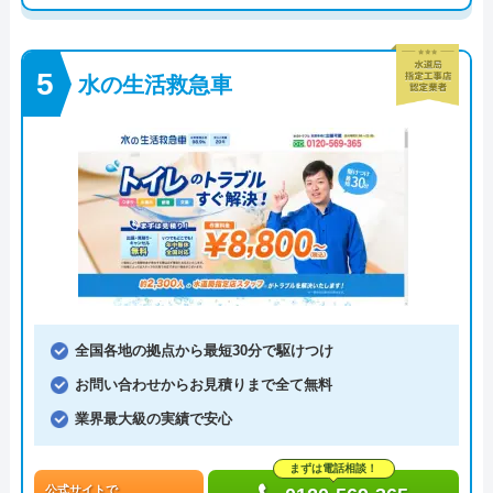
水の生活救急車
全国各地の拠点から最短30分で駆けつけ
お問い合わせからお見積りまで全て無料
業界最大級の実績で安心
まずは電話相談！
公式サイトで