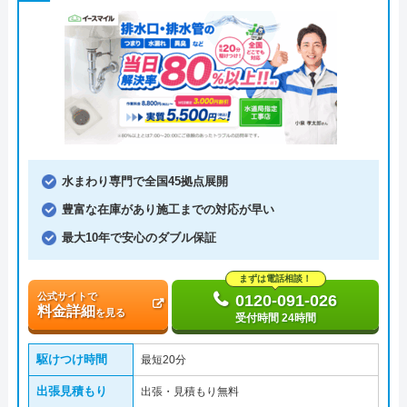
水まわり専門で全国45拠点展開
豊富な在庫があり施工までの対応が早い
最大10年で安心のダブル保証
まずは電話相談！
公式サイトで
0120-091-026
料金詳細
を見る
受付時間 24時間
駆けつけ時間
最短20分
出張見積もり
出張・見積もり無料