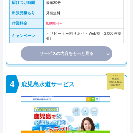
駆けつけ時間
最短20分
出張見積もり
見積無料
作業料金
8,800円～
・リピーター割りあり・Web割（2,000円割
キャンペーン
引）
サービスの内容をもっと見る
鹿児島水道サービス