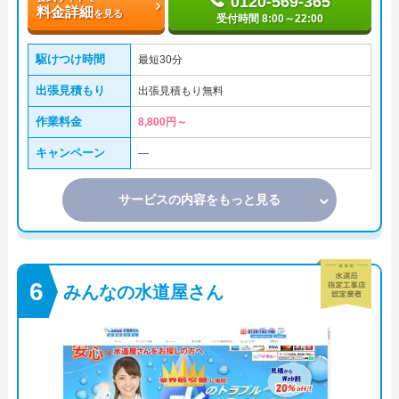
0120-569-365
料金詳細
を見る
受付時間 8:00～22:00
駆けつけ時間
最短30分
出張見積もり
出張見積もり無料
作業料金
8,800円～
キャンペーン
―
サービスの内容をもっと見る
みんなの水道屋さん