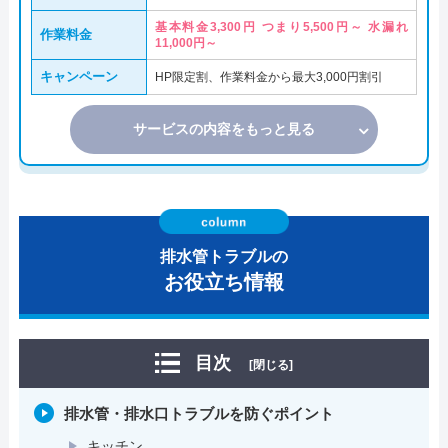
基本料金3,300円 つまり5,500円～ 水漏れ
作業料金
11,000円～
キャンペーン
HP限定割、作業料金から最大3,000円割引
サービスの内容をもっと見る
排水管トラブルの
お役立ち情報
目次
[閉じる]
排水管・排水口トラブルを防ぐポイント
キッチン