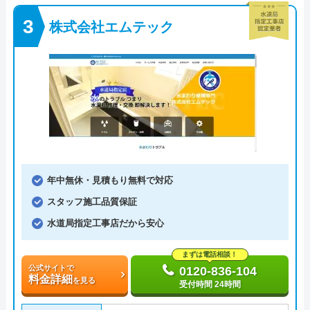
株式会社エムテック
年中無休・見積もり無料で対応
スタッフ施工品質保証
水道局指定工事店だから安心
まずは電話相談！
公式サイトで
0120-836-104
料金詳細
を見る
受付時間 24時間