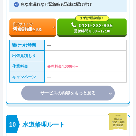
急な水漏れなど緊急時も迅速に駆け付け
まずは電話相談！
公式サイトで
0120-232-935
料金詳細
を見る
受付時間 8:00～17:30
駆けつけ時間
―
出張見積もり
―
作業料金
修理料金4,000円～
キャンペーン
―
サービスの内容をもっと見る
水道修理ルート