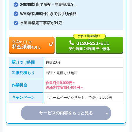
24時間対応で深夜・早朝割増なし
WEB割2,000円引きでお手頃価格
水道局指定工事店が対応
まずは電話相談！
公式サイトで
0120-221-611
料金詳細
を見る
受付時間 24時間 年中無休
駆けつけ時間
最短20分
出張見積もり
出張・見積もり無料
作業料金6,600円～
作業料金
Web割で実質4,400円～
キャンペーン
「ホームページを見た！」で割引 2,000円
サービスの内容をもっと見る