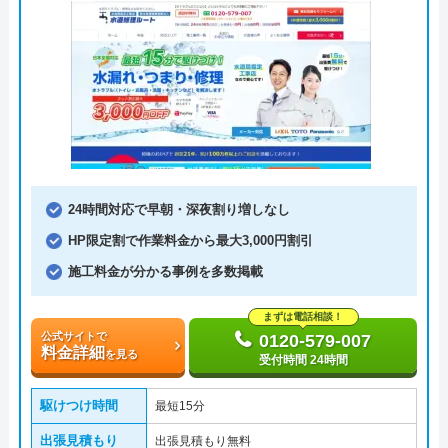
24時間対応で早朝・深夜割り増しなし
HP限定割で作業料金から最大3,000円割引
施工料金が分かる事例を多数掲載
まずは電話相談！
公式サイトで
0120-579-007
料金詳細
を見る
受付時間 24時間
駆けつけ時間
最短15分
出張見積もり
出張見積もり無料