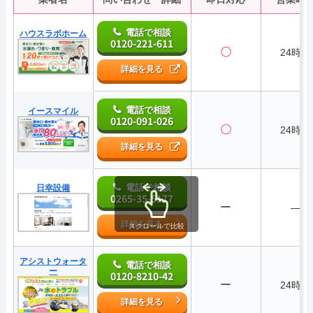
電話で相談
ハウスラボホーム
0120-221-611
〇
24時間
詳細を見る
電話で相談
イースマイル
0120-091-026
〇
24時間
詳細を見る
電話で相談
日幸設備
0265-35-5177
ー
―
詳細を見る
スクロールで比較
アシストウォータ
電話で相談
ー
0120-8210-42
ー
24時間
詳細を見る