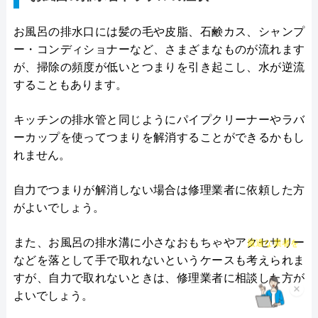
お風呂の排水口には髪の毛や皮脂、石鹸カス、シャンプ
ー・コンディショナーなど、さまざまなものが流れます
が、掃除の頻度が低いとつまりを引き起こし、水が逆流
することもあります。
キッチンの排水管と同じようにパイプクリーナーやラバ
ーカップを使ってつまりを解消することができるかもし
れません。
自力でつまりが解消しない場合は修理業者に依頼した方
がよいでしょう。
チャット診断で
また、お風呂の排水溝に小さなおもちゃやアクセサリー
最適な業者を
ご提案
などを落として手で取れないというケースも考えられま
すが、自力で取れないときは、修理業者に相談した方が
×
よいでしょう。