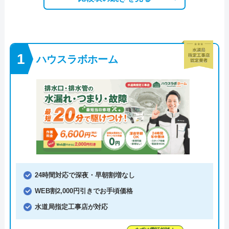
ハウスラボホーム
24時間対応で深夜・早朝割増なし
WEB割2,000円引きでお手頃価格
水道局指定工事店が対応