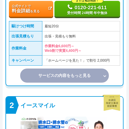
まずは電話相談！
公式サイトで
0120-221-611
料金詳細
を見る
受付時間 24時間 年中無休
駆けつけ時間
最短20分
出張見積もり
出張・見積もり無料
作業料金6,600円～
作業料金
Web割で実質4,400円～
キャンペーン
「ホームページを見た！」で割引 2,000円
サービスの内容をもっと見る
イースマイル