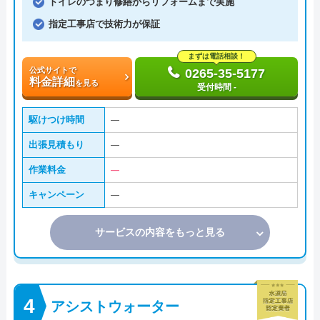
トイレのつまり修繕からリフォームまで実施
指定工事店で技術力が保証
まずは電話相談！
公式サイトで
0265-35-5177
料金詳細
を見る
受付時間 -
駆けつけ時間
―
出張見積もり
―
作業料金
―
キャンペーン
―
サービスの内容をもっと見る
アシストウォーター