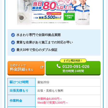
水まわり専門で全国45拠点展開
豊富な在庫があり施工までの対応が早い
最大10年で安心のダブル保証
まずは電話相談！
公式サイトで
0120-091-026
料金詳細
を見る
受付時間 24時間
駆けつけ時間
最短20分
出張見積もり
出張・見積もり無料
作業料金8,800円～
作業料金
Web割で実質5,500円～