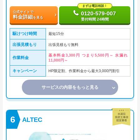
まずは電話相談！
公式サイトで
0120-579-007
料金詳細
を見る
受付時間 24時間
駆けつけ時間
最短15分
出張見積もり
出張見積もり無料
基本料金3,300円 つまり5,500円～ 水漏れ
作業料金
11,000円～
キャンペーン
HP限定割、作業料金から最大3,000円割引
サービスの内容をもっと見る
ALTEC