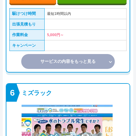
駆けつけ時間
最短1時間以内
出張見積もり
作業料金
5,000円～
キャンペーン
サービスの内容をもっと見る
ミズラック