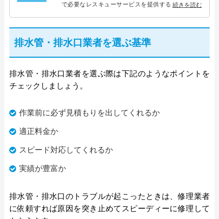
で必要なレスキューサービスを提供する株式会社プ
続きを読む
ログレスにて水道管設備主任を担当。水回り業務に
10年従事し、累計5000件の水道管関連のトラブルを
解決。多くのお客様に信頼される「水道管」のスペ
排水管・排水口業者を選ぶ基準
シャリスト。
排水管・排水口業者を選ぶ際は下記のようなポイントを
チェックしましょう。
作業前に必ず見積もりを出してくれるか
適正料金か
スピード対応してくれるか
実績が豊富か
排水管・排水口のトラブルが起こったときは、修理業者
に依頼すれば原因を突き止めてスピーディーに修理して