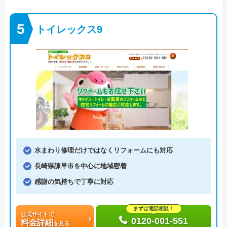
トイレックス9
水まわり修理だけではなくリフォームにも対応
長崎県諫早市を中心に地域密着
感謝の気持ちで丁寧に対応
まずは電話相談！
公式サイトで
0120-001-551
料金詳細
を見る