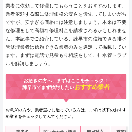
業者に依頼して修理してもらうことをおすすめします。
業者依頼する際に修理価格の安さを優先してしまいがち
ですが、安すぎる価格には注意しましょう。本来は不要
な修理をして高額な修理料金を請求されるかもしれませ
ん。本記事でご紹介している、諫早市の信頼できる排水
管修理業者は信頼できる業者のみを選定して掲載してい
ます。まずは電話で見積もり相談をして、排水管トラブ
ルを解消しましょう。
お急ぎの方へ、まずはここをチェック！
おすすめ業者
諫早市でまず検討したい
お急ぎの方や、業者選びに迷っている方は、まずは以下のおすす
め業者をチェックしてみてください。
業者名
問い合わせ・詳細
即日対応
営業時