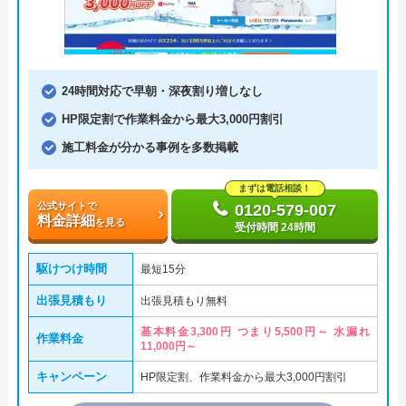
24時間対応で早朝・深夜割り増しなし
HP限定割で作業料金から最大3,000円割引
施工料金が分かる事例を多数掲載
まずは電話相談！
公式サイトで
0120-579-007
料金詳細
を見る
受付時間 24時間
駆けつけ時間
最短15分
出張見積もり
出張見積もり無料
基本料金3,300円 つまり5,500円～ 水漏れ
作業料金
11,000円～
キャンペーン
HP限定割、作業料金から最大3,000円割引