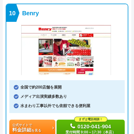
Benry
全国で約200店舗を展開
メディア出演実績多数あり
水まわり工事以外でも依頼できる便利屋
まずは電話相談！
公式サイトで
0120-041-904
料金詳細
を見る
受付時間 9:00～17:30（本店）