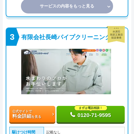
サービスの内容をもっと見る
有限会社長崎パイプクリーニング
まずは電話相談！
公式サイトで
0120-71-9595
料金詳細
を見る
駆けつけ時間
記載なし