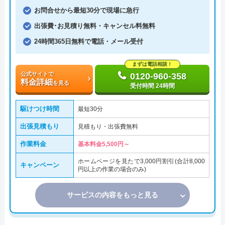
お問合せから最短30分で現場に急行
出張費･お見積り無料・キャンセル料無料
24時間365日無料で電話・メール受付
まずは電話相談！
公式サイトで
0120-960-358
料金詳細
を見る
受付時間 24時間
駆けつけ時間
最短30分
出張見積もり
見積もり・出張費無料
作業料金
基本料金5,500円～
ホームページを見たで3,000円割引(合計8,000
キャンペーン
円以上の作業の場合のみ)
サービスの内容をもっと見る