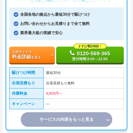
全国各地の拠点から最短30分で駆けつけ
お問い合わせからお見積りまで全て無料
業界最大級の実績で安心
まずは電話相談！
公式サイトで
0120-569-365
料金詳細
を見る
受付時間 8:00～22:00
駆けつけ時間
最短30分
出張見積もり
出張見積もり無料
作業料金
8,800円～
キャンペーン
―
サービスの内容をもっと見る