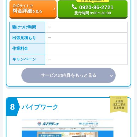
公式サイトで
0920-86-2721
料金詳細
を見る
受付時間 9:00〜20:00
駆けつけ時間
ー
出張見積もり
ー
作業料金
キャンペーン
ー
サービスの内容をもっと見る
パイプワーク