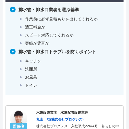
排水管・排水口業者を選ぶ基準
作業前に必ず見積もりを出してくれるか
適正料金か
スピード対応してくれるか
実績が豊富か
排水管・排水口トラブルを防ぐポイント
キッチン
洗面所
お風呂
トイレ
水道設備業者 水道配管設備主任
丸山 功(株式会社プログレス)
監修者
株式会社プログレス 入社平成22年4月 暮らしの中