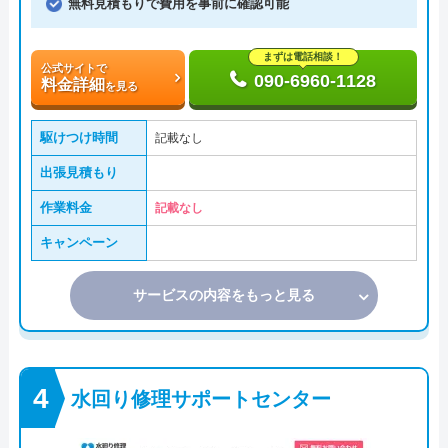
無料見積もりで費用を事前に確認可能
まずは電話相談！
公式サイトで
090-6960-1128
料金詳細
を見る
駆けつけ時間
記載なし
出張見積もり
作業料金
記載なし
キャンペーン
サービスの内容をもっと見る
水回り修理サポートセンター