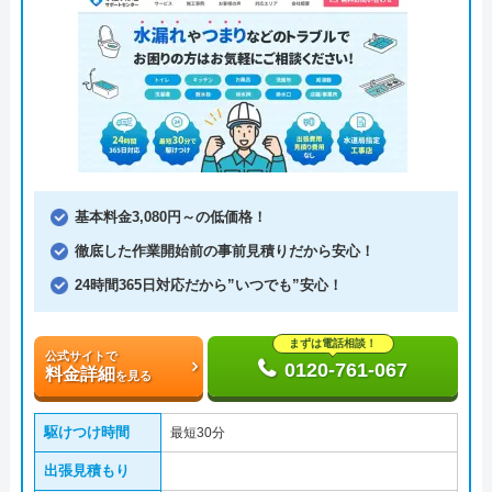
基本料金3,080円～の低価格！
徹底した作業開始前の事前見積りだから安心！
24時間365日対応だから”いつでも”安心！
まずは電話相談！
公式サイトで
0120-761-067
料金詳細
を見る
駆けつけ時間
最短30分
出張見積もり