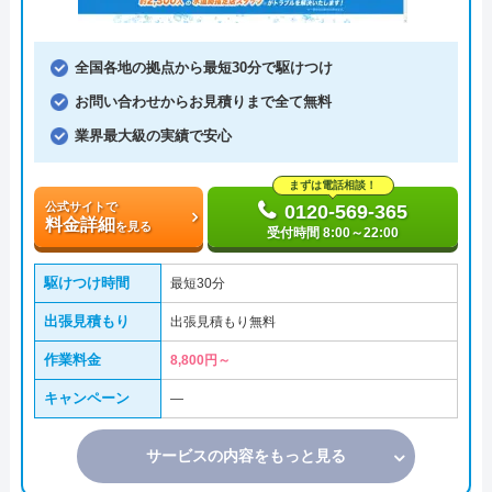
全国各地の拠点から最短30分で駆けつけ
お問い合わせからお見積りまで全て無料
業界最大級の実績で安心
まずは電話相談！
公式サイトで
0120-569-365
料金詳細
を見る
受付時間 8:00～22:00
駆けつけ時間
最短30分
出張見積もり
出張見積もり無料
作業料金
8,800円～
キャンペーン
―
サービスの内容をもっと見る