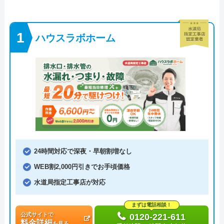
ハウスラボホーム
24時間対応で深夜・早朝割増なし
WEB割2,000円引きでお手頃価格
水道局指定工事店が対応
まずは電話相談！
公式サイトで
0120-221-611
料金詳細
を見る