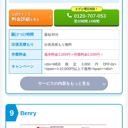
まずは電話相談！
公式サイトで
0120-707-053
料金詳細
を見る
受付時間 24時間
駆けつけ時間
最短30分
出張見積もり
出張見積もり無料
作業料金
基本料金3,300円＋作業料金5,500円～
<div>WEB限定3,000円OFF<br>
キャンペーン
<span>※10,000円以上で適用</span></div>
サービスの内容をもっと見る
Benry