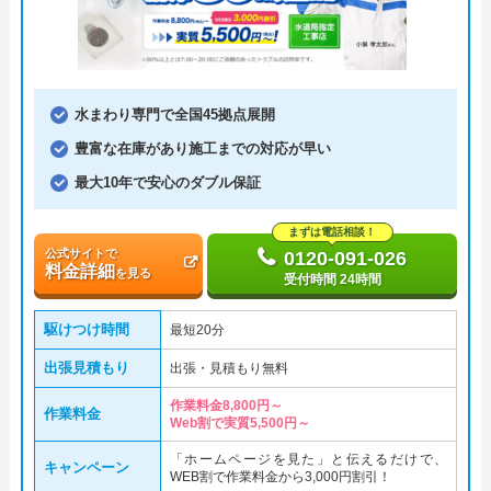
水まわり専門で全国45拠点展開
豊富な在庫があり施工までの対応が早い
最大10年で安心のダブル保証
まずは電話相談！
公式サイトで
0120-091-026
料金詳細
を見る
受付時間 24時間
駆けつけ時間
最短20分
出張見積もり
出張・見積もり無料
作業料金8,800円～
作業料金
Web割で実質5,500円～
「ホームページを見た」と伝えるだけで、
キャンペーン
WEB割で作業料金から3,000円割引！