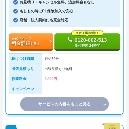
お見積り・キャンセル無料、追加料金もなし
もしもの時にPL保険加入で安心
店舗・法人契約にも完全対応
まずは電話相談！
公式サイトで
0120-002-513
料金詳細
を見る
受付時間 24時間
駆けつけ時間
最短30分
出張見積もり
出張見積もり無料
作業料金
8,800円～
キャンペーン
―
サービスの内容をもっと見る