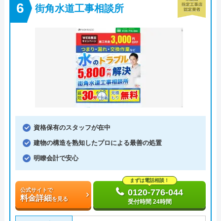
街角水道工事相談所
資格保有のスタッフが在中
建物の構造を熟知したプロによる最善の処置
明瞭会計で安心
まずは電話相談！
公式サイトで
0120-776-044
料金詳細
を見る
受付時間 24時間