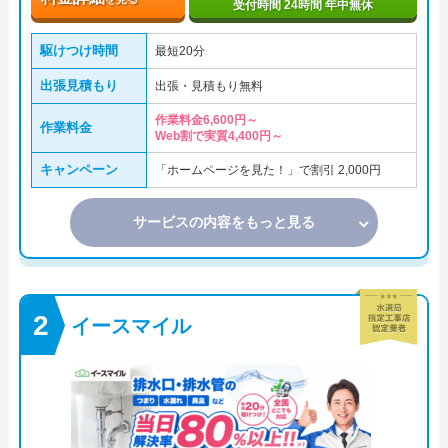
受付時間 24時間 年中無休
駆けつけ時間
最短20分
出張見積もり
出張・見積もり無料
作業料金6,600円～
作業料金
Web割で実質4,400円～
キャンペーン
「ホームページを見た！」で割引 2,000円
サービスの内容をもっと見る
イースマイル