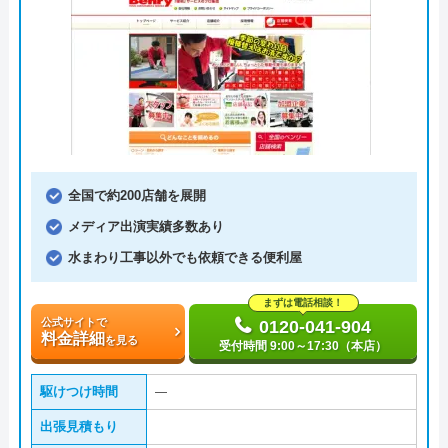
全国で約200店舗を展開
メディア出演実績多数あり
水まわり工事以外でも依頼できる便利屋
まずは電話相談！
公式サイトで
0120-041-904
料金詳細
を見る
受付時間 9:00～17:30（本店）
駆けつけ時間
―
出張見積もり