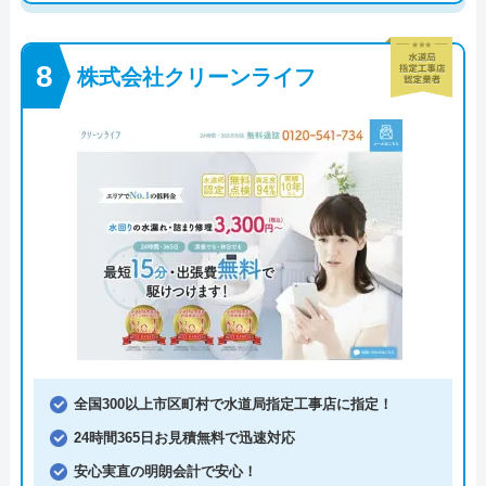
株式会社クリーンライフ
全国300以上市区町村で水道局指定工事店に指定！
24時間365日お見積無料で迅速対応
安心実直の明朗会計で安心！