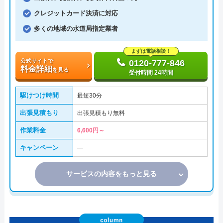
クレジットカード決済に対応
多くの地域の水道局指定業者
まずは電話相談！
公式サイトで
0120-777-846
料金詳細
を見る
受付時間 24時間
駆けつけ時間
最短30分
出張見積もり
出張見積もり無料
作業料金
6,600円～
キャンペーン
―
サービスの内容をもっと見る