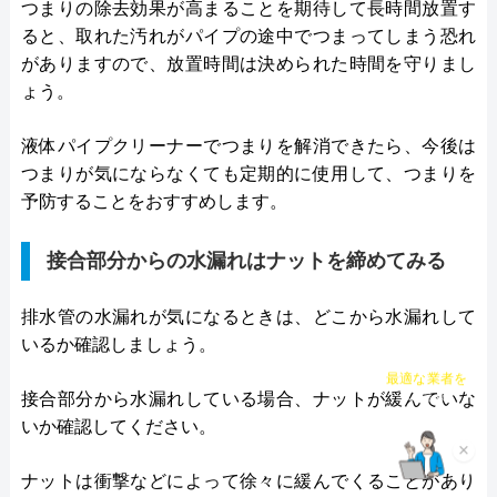
つまりの除去効果が高まることを期待して長時間放置す
ると、取れた汚れがパイプの途中でつまってしまう恐れ
がありますので、放置時間は決められた時間を守りまし
ょう。
液体パイプクリーナーでつまりを解消できたら、今後は
つまりが気にならなくても定期的に使用して、つまりを
予防することをおすすめします。
接合部分からの水漏れはナットを締めてみる
排水管の水漏れが気になるときは、どこから水漏れして
いるか確認しましょう。
チャット診断で
最適な業者を
接合部分から水漏れしている場合、ナットが緩んでいな
ご提案
いか確認してください。
×
ナットは衝撃などによって徐々に緩んでくることがあり