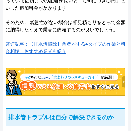
っている箇所までの距離が長いと「◯mにつき◯円」と
いった追加料金がかかります。
そのため、緊急性がない場合は相見積もりをとって金額
に納得したうえで業者に依頼するのが良いでしょう。
関連記事：【排水溝掃除】業者がする4タイプの作業と料
金相場！おすすめ業者も紹介
排水管トラブルは自分で解決できるのか