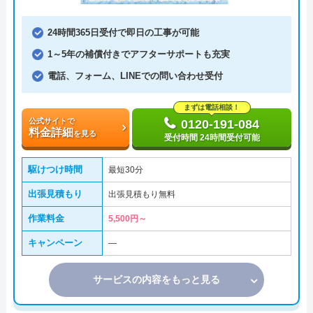
24時間365日受付で即日の工事が可能
1～5年の補償付きでアフターサポートも充実
電話、フォーム、LINEでの問い合わせ受付
まずは電話相談！
公式サイトで
0120-191-084
料金詳細
を見る
受付時間 24時間受付可能
駆けつけ時間
最短30分
出張見積もり
出張見積もり無料
作業料金
5,500円～
キャンペーン
―
サービスの内容をもっと見る