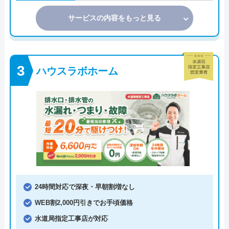
サービスの内容をもっと見る
ハウスラボホーム
24時間対応で深夜・早朝割増なし
WEB割2,000円引きでお手頃価格
水道局指定工事店が対応