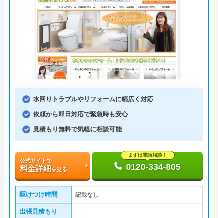
水回りトラブルやリフォームに幅広く対応
依頼から即日対応で緊急時も安心
見積もり無料で気軽に相談可能
まずは電話相談！
公式サイトで
0120-334-805
料金詳細
を見る
駆けつけ時間
記載なし
出張見積もり