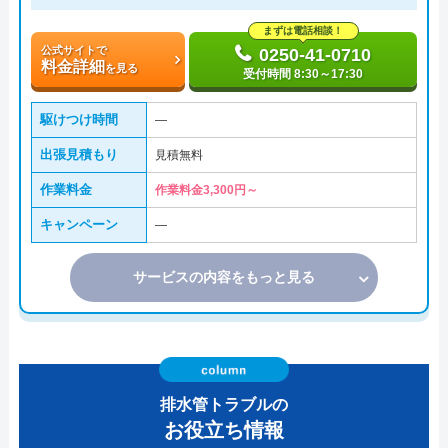
まずは電話相談！
公式サイトで
0250-41-0710
料金詳細
を見る
受付時間 8:30～17:30
駆けつけ時間
―
出張見積もり
見積無料
作業料金
作業料金3,300円～
キャンペーン
―
サービスの内容をもっと見る
排水管トラブルの
お役立ち情報