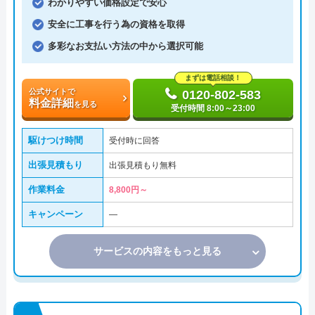
わかりやすい価格設定で安心
安全に工事を行う為の資格を取得
多彩なお支払い方法の中から選択可能
まずは電話相談！
公式サイトで
0120-802-583
料金詳細
を見る
受付時間 8:00～23:00
駆けつけ時間
受付時に回答
出張見積もり
出張見積もり無料
作業料金
8,800円～
キャンペーン
―
サービスの内容をもっと見る