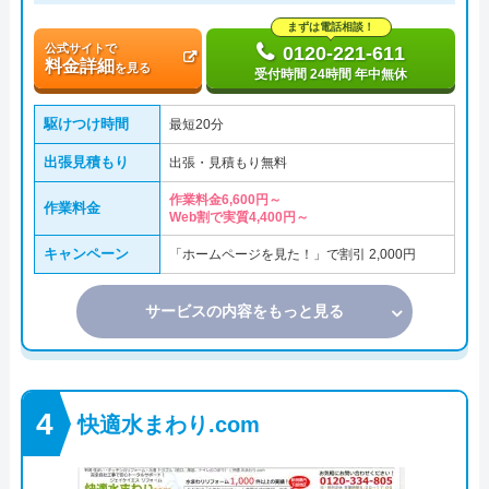
まずは電話相談！
公式サイトで
0120-221-611
料金詳細
を見る
受付時間 24時間 年中無休
駆けつけ時間
最短20分
出張見積もり
出張・見積もり無料
作業料金6,600円～
作業料金
Web割で実質4,400円～
キャンペーン
「ホームページを見た！」で割引 2,000円
サービスの内容をもっと見る
快適水まわり.com