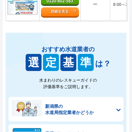
0120-802-583
ー
8:00～23:
詳細を見る
おすすめ水道業者の
選
定
基
準
は？
水まわりのレスキューガイドの
評価基準をご説明します。
新潟県の
水道局指定業者かどうか