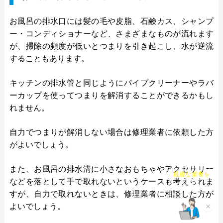
お風呂の排水口には髪の毛や皮脂、石鹸カス、シャンプ
ー・コンディショナーなど、さまざまなものが流れます
が、掃除の頻度が低いとつまりを引き起こし、水が逆流
することもあります。
キッチンの排水管と同じようにパイプクリーナーやラバ
ーカップを使ってつまりを解消することができるかもし
れません。
自力でつまりが解消しない場合は修理業者に依頼した方
がよいでしょう。
チャット診断で
また、お風呂の排水溝に小さなおもちゃやアクセサリー
最適な業者を
ご提案
などを落として手で取れないというケースも考えられま
すが、自力で取れないときは、修理業者に相談した方が
×
よいでしょう。