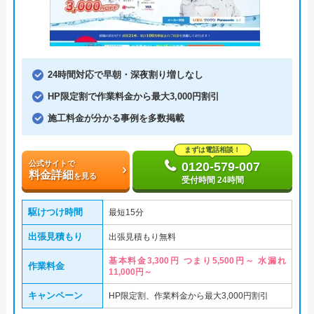
24時間対応で早朝・深夜割り増しなし
HP限定割で作業料金から最大3,000円割引
施工料金が分かる事例を多数掲載
まずは電話相談！
公式サイトで
0120-579-007
料金詳細
を見る
受付時間 24時間
駆けつけ時間
最短15分
出張見積もり
出張見積もり無料
基本料金3,300円 つまり5,500円～ 水漏れ
作業料金
11,000円～
キャンペーン
HP限定割、作業料金から最大3,000円割引