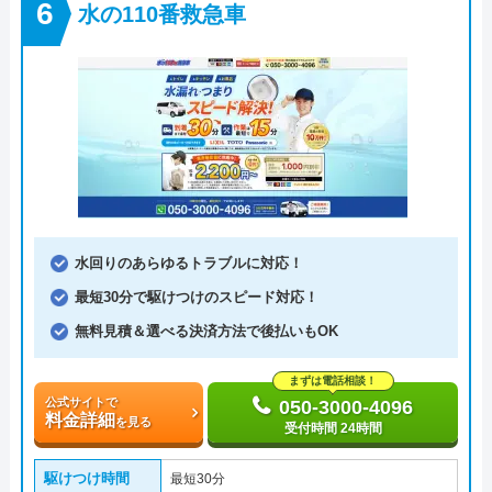
水の110番救急車
水回りのあらゆるトラブルに対応！
最短30分で駆けつけのスピード対応！
無料見積＆選べる決済方法で後払いもOK
まずは電話相談！
公式サイトで
050-3000-4096
料金詳細
を見る
受付時間 24時間
駆けつけ時間
最短30分