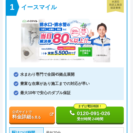
イースマイル
水まわり専門で全国45拠点展開
豊富な在庫があり施工までの対応が早い
最大10年で安心のダブル保証
まずは電話相談！
公式サイトで
0120-091-026
料金詳細
を見る
受付時間 24時間
駆けつけ時間
最短20分