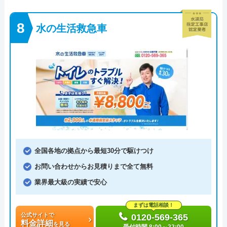
水の生活救急車
全国各地の拠点から最短30分で駆けつけ
お問い合わせからお見積りまで全て無料
業界最大級の実績で安心
まずは電話相談！
公式サイトで
0120-569-365
料金詳細
を見る