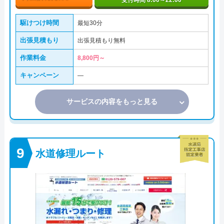
受付時間 8:00～22:00
駆けつけ時間
最短30分
出張見積もり
出張見積もり無料
作業料金
8,800円～
キャンペーン
―
サービスの内容をもっと見る
水道修理ルート