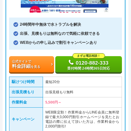
24時間年中無休で水トラブルを解決
出張、見積もりは無料なので気軽に依頼できる
WEBからの申し込みで割引キャンペーンあり
まずは電話相談！
公式サイトで
0120-882-333
料金詳細
を見る
受付時間 24時間365日対応
駆けつけ時間
最短20分
出張見積もり
出張見積もり無料
作業料金
5,500円～
WEB限定割！作業料金からLINE会員に無料登
録で最大3,000円割引ホームページを見たとお
キャンペーン
電話の際に伝えて頂いた方は、作業料金から
2,000円割引!