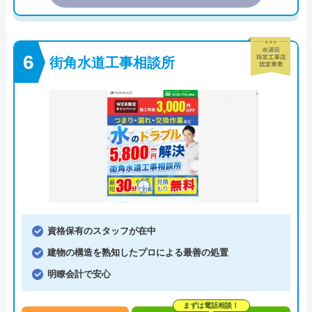
街角水道工事相談所
資格保有のスタッフが在中
建物の構造を熟知したプロによる最善の処置
明瞭会計で安心
まずは電話相談！