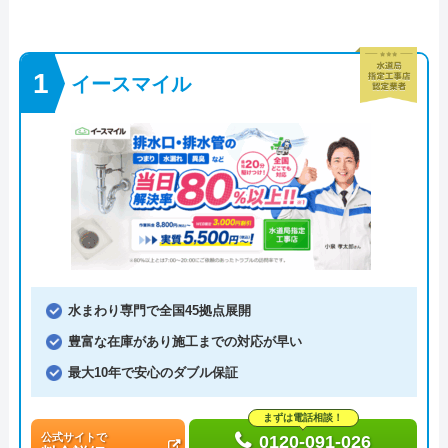
イースマイル
水まわり専門で全国45拠点展開
豊富な在庫があり施工までの対応が早い
最大10年で安心のダブル保証
まずは電話相談！
公式サイトで
0120-091-026