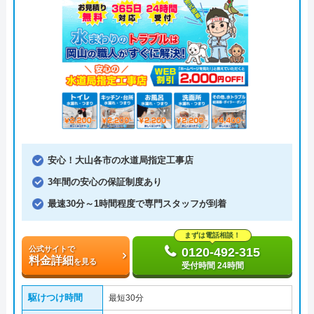
安心！大山各市の水道局指定工事店
3年間の安心の保証制度あり
最速30分～1時間程度で専門スタッフが到着
まずは電話相談！
公式サイトで
0120-492-315
料金詳細
を見る
受付時間 24時間
駆けつけ時間
最短30分