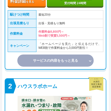
料金詳細
を見る
受付時間 24時間
駆けつけ時間
最短20分
出張見積もり
出張・見積もり無料
作業料金8,800円～
作業料金
Web割で実質5,500円～
「ホームページを見た」と伝えるだけで、
キャンペーン
WEB割で作業料金から3,000円割引！
サービスの内容をもっと見る
ハウスラボホーム