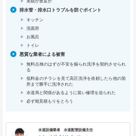
実績が豊富か
排水管・排水口トラブルを防ぐポイント
キッチン
洗面所
お風呂
トイレ
悪質な業者による被害
無料点検のはずが不安を煽られ洗浄を契約させられ
る
低料金のチラシを見て高圧洗浄を依頼したら他の箇
所まで勝手に洗浄された
水道局と関係があるように装い修理を迫られた
必ず相見積もりをとろう
水道設備業者 水道配管設備主任