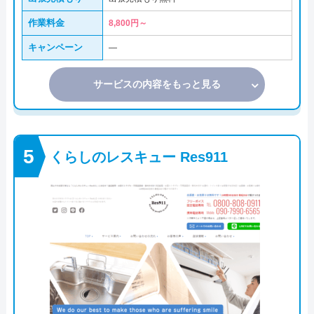
作業料金
8,800円～
キャンペーン
―
サービスの内容をもっと見る
くらしのレスキュー Res911