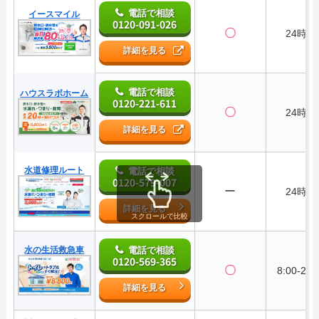
電話で相談
イースマイル
0120-091-026
〇
24時間
詳細を見る
電話で相談
ハウスラボホーム
0120-221-611
〇
24時間
詳細を見る
水道修理ルート
電話で相談
0120-579-007
ー
24時間
詳細を見る
スクロールで比較
水の生活救急車
電話で相談
0120-569-365
〇
8:00-22:
詳細を見る