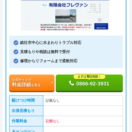
総社市中心に水まわりトラブル対応
見積もりや相談は無料で受付
修理からリフォームまで柔軟対応
まずは電話相談！
公式サイトで
0866-92-3931
料金詳細
を見る
駆けつけ時間
記載なし
出張見積もり
作業料金
記載なし
キャンペーン