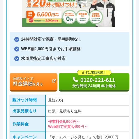
24時間対応で深夜・早朝割増なし
WEB割2,000円引きでお手頃価格
水道局指定工事店が対応
まずは電話相談！
公式サイトで
0120-221-611
料金詳細
を見る
受付時間 24時間 年中無休
駆けつけ時間
最短20分
出張見積もり
出張・見積もり無料
作業料金6,600円～
作業料金
Web割で実質4,400円～
キャンペーン
「ホームページを見た！」で割引 2,000円