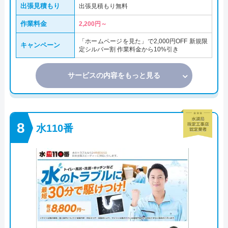
出張見積もり
出張見積もり無料
作業料金
2,200円～
「ホームページを見た」で2,000円OFF 新規限
キャンペーン
定シルバー割 作業料金から10%引き
サービスの内容をもっと見る
水110番