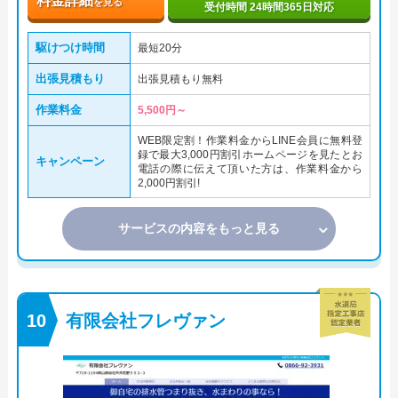
料金詳細
を見る
受付時間 24時間365日対応
駆けつけ時間
最短20分
出張見積もり
出張見積もり無料
作業料金
5,500円～
WEB限定割！作業料金からLINE会員に無料登
録で最大3,000円割引ホームページを見たとお
キャンペーン
電話の際に伝えて頂いた方は、作業料金から
2,000円割引!
サービスの内容をもっと見る
有限会社フレヴァン