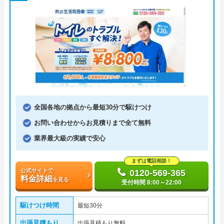
全国各地の拠点から最短30分で駆けつけ
お問い合わせからお見積りまで全て無料
業界最大級の実績で安心
まずは電話相談！
公式サイトで
0120-569-365
料金詳細
を見る
受付時間 8:00～22:00
駆けつけ時間
最短30分
出張見積もり
出張見積もり無料