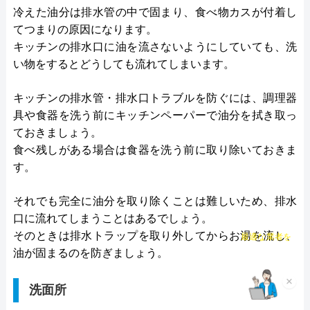
冷えた油分は排水管の中で固まり、食べ物カスが付着し
てつまりの原因になります。
キッチンの排水口に油を流さないようにしていても、洗
い物をするとどうしても流れてしまいます。
キッチンの排水管・排水口トラブルを防ぐには、調理器
具や食器を洗う前にキッチンペーパーで油分を拭き取っ
ておきましょう。
食べ残しがある場合は食器を洗う前に取り除いておきま
す。
それでも完全に油分を取り除くことは難しいため、排水
口に流れてしまうことはあるでしょう。
チャット診断で
そのときは排水トラップを取り外してからお湯を流し、
最適な業者を
ご提案
油が固まるのを防ぎましょう。
×
洗面所