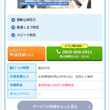
柔軟な対応力
夜遅くまで対応
スピード対応
まずは電話相談！
公式サイトで
0800-808-0911
料金詳細
を見る
受付時間 9:00～28:00
駆けつけ時間
最短20分
出張見積もり
出張費無料(岡山市内のみ)、見積もり無料
作業料金
基本料金5,500円+作業料金
キャンペーン
―
サービスの内容をもっと見る