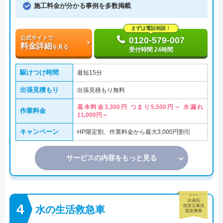
施工料金が分かる事例を多数掲載
まずは電話相談！
公式サイトで
0120-579-007
料金詳細
を見る
受付時間 24時間
駆けつけ時間
最短15分
出張見積もり
出張見積もり無料
基本料金3,300円 つまり5,500円～ 水漏れ
作業料金
11,000円～
キャンペーン
HP限定割、作業料金から最大3,000円割引
サービスの内容をもっと見る
水の生活救急車