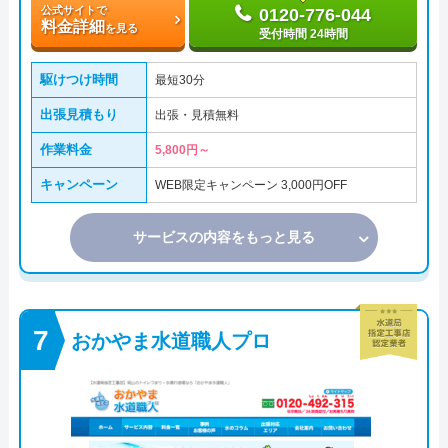
公式サイトで
0120-776-044
料金詳細
を見る
受付時間 24時間
駆けつけ時間
最短30分
出張見積もり
出張・見積無料
作業料金
5,800円～
キャンペーン
WEB限定キャンペーン 3,000円OFF
サービスの内容をもっと見る
おかやま水道職人プロ