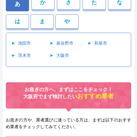
か
さ
た
な
あ
は
ま
や
池田市
泉佐野市
和泉市
茨木市
大阪市
お急ぎの方へ、まずはここをチェック！
おすすめ業者
大阪府でまず検討したい
お急ぎの方や、業者選びに迷っている方は、まずは以下のおすす
め業者をチェックしてみてください。