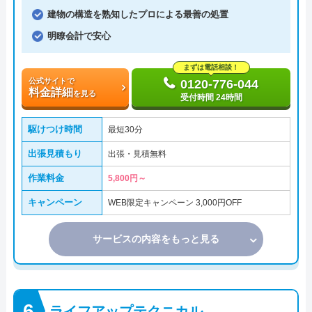
建物の構造を熟知したプロによる最善の処置
明瞭会計で安心
まずは電話相談！
公式サイトで
0120-776-044
料金詳細
を見る
受付時間 24時間
駆けつけ時間
最短30分
出張見積もり
出張・見積無料
作業料金
5,800円～
キャンペーン
WEB限定キャンペーン 3,000円OFF
サービスの内容をもっと見る
ライフアップテクニカル