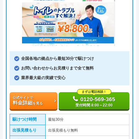
全国各地の拠点から最短30分で駆けつけ
お問い合わせからお見積りまで全て無料
業界最大級の実績で安心
まずは電話相談！
公式サイトで
0120-569-365
料金詳細
を見る
受付時間 8:00～22:00
駆けつけ時間
最短30分
出張見積もり
出張見積もり無料