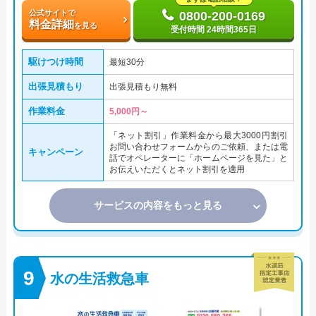
公式サイトで
0800-200-0169
料金詳細
を見る
受付時間 24時間365日
駆けつけ時間
最短30分
出張見積もり
出張見積もり無料
作業料金
5,000円～
「ネット割引」作業料金から最大3000円割引
お問い合わせフォームからのご依頼、または電
キャンペーン
話でオペレーターに「ホームページを見た」と
お伝えいただくとネット割引を適用
サービスの内容をもっと見る
水の生活救急車