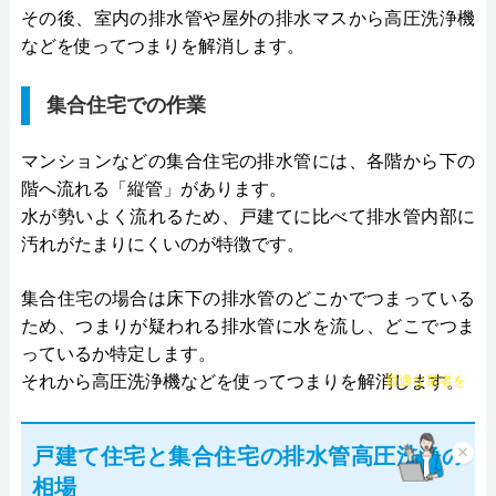
その後、室内の排水管や屋外の排水マスから高圧洗浄機
などを使ってつまりを解消します。
集合住宅での作業
マンションなどの集合住宅の排水管には、各階から下の
階へ流れる「縦管」があります。
水が勢いよく流れるため、戸建てに比べて排水管内部に
汚れがたまりにくいのが特徴です。
集合住宅の場合は床下の排水管のどこかでつまっている
ため、つまりが疑われる排水管に水を流し、どこでつま
っているか特定します。
チャット診断で
それから高圧洗浄機などを使ってつまりを解消します。
最適な業者を
ご提案
×
戸建て住宅と集合住宅の排水管高圧洗浄の
相場