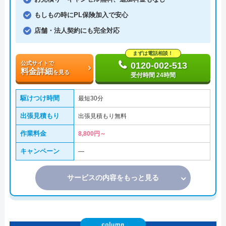
もしもの時にPL保険加入で安心
店舗・法人契約にも完全対応
まずは電話相談！
公式サイトで
0120-002-513
料金詳細
を見る
受付時間 24時間
駆けつけ時間
最短30分
出張見積もり
出張見積もり無料
作業料金
8,800円～
キャンペーン
―
サービスの内容をもっと見る