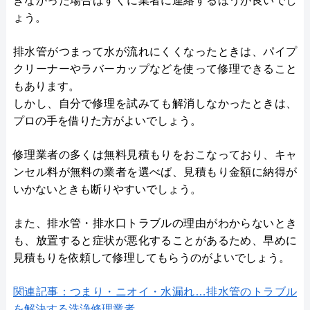
きなかった場合はすぐに業者に連絡するほうが良いでし
ょう。
排水管がつまって水が流れにくくなったときは、パイプ
クリーナーやラバーカップなどを使って修理できること
もあります。
しかし、自分で修理を試みても解消しなかったときは、
プロの手を借りた方がよいでしょう。
修理業者の多くは無料見積もりをおこなっており、キャ
ンセル料が無料の業者を選べば、見積もり金額に納得が
いかないときも断りやすいでしょう。
また、排水管・排水口トラブルの理由がわからないとき
も、放置すると症状が悪化することがあるため、早めに
見積もりを依頼して修理してもらうのがよいでしょう。
関連記事：つまり・ニオイ・水漏れ…排水管のトラブル
を解決する洗浄修理業者