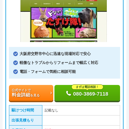
大阪府交野市中心に迅速な現場対応で安心
軽微なトラブルからリフォームまで幅広く対応
電話・フォームで気軽に相談可能
まずは電話相談！
公式サイトで
080-3869-7118
料金詳細
を見る
駆けつけ時間
記載なし
出張見積もり