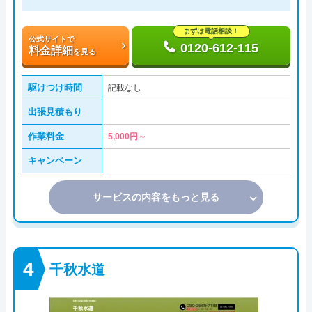
まずは電話相談！
公式サイトで
0120-612-115
料金詳細
を見る
駆けつけ時間
記載なし
出張見積もり
作業料金
5,000円～
キャンペーン
サービスの内容をもっと見る
千秋水道