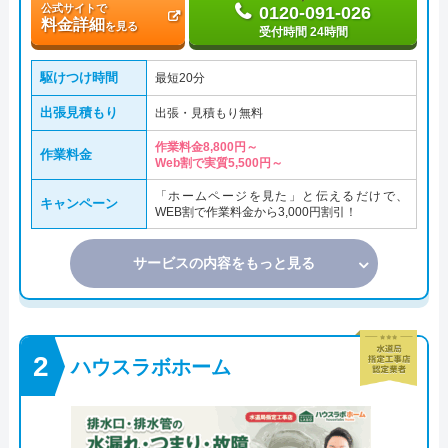
公式サイトで
0120-091-026
料金詳細
を見る
受付時間 24時間
駆けつけ時間
最短20分
出張見積もり
出張・見積もり無料
作業料金8,800円～
作業料金
Web割で実質5,500円～
「ホームページを見た」と伝えるだけで、
キャンペーン
WEB割で作業料金から3,000円割引！
サービスの内容をもっと見る
ハウスラボホーム