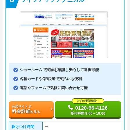
ショールームで実物を確認し安心して選択可能
各種カードやQR決済で支払いも便利
電話やフォームで気軽に問い合わせ可能
まずは電話相談！
公式サイトで
0120-66-4126
料金詳細
を見る
受付時間 9:00～18:00
駆けつけ時間
ー