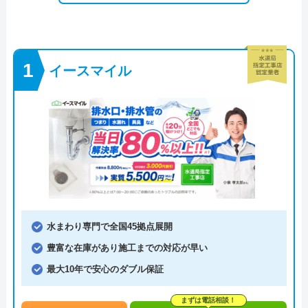
イースマイル
水まわり専門で全国45拠点展開
豊富な在庫があり施工までの対応が早い
最大10年で安心のダブル保証
まずは電話相談！