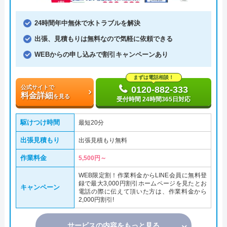
24時間年中無休で水トラブルを解決
出張、見積もりは無料なので気軽に依頼できる
WEBからの申し込みで割引キャンペーンあり
まずは電話相談！
公式サイトで
0120-882-333
料金詳細
を見る
受付時間 24時間365日対応
駆けつけ時間
最短20分
出張見積もり
出張見積もり無料
作業料金
5,500円～
WEB限定割！作業料金からLINE会員に無料登
録で最大3,000円割引ホームページを見たとお
キャンペーン
電話の際に伝えて頂いた方は、作業料金から
2,000円割引!
サービスの内容をもっと見る