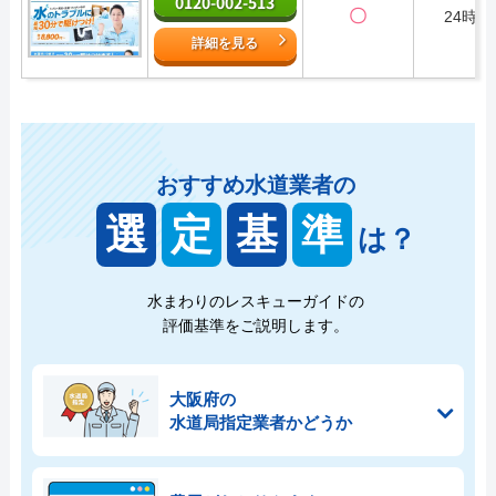
0120-002-513
〇
24時間
詳細を見る
おすすめ水道業者の
選
定
基
準
は？
水まわりのレスキューガイドの
評価基準をご説明します。
大阪府の
水道局指定業者かどうか