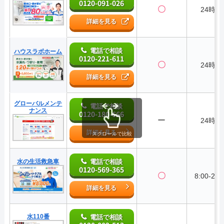
0120-091-026
〇
24時間
詳細を見る
電話で相談
ハウスラボホーム
0120-221-611
〇
24時間
詳細を見る
グローバルメンテ
電話で相談
ナンス
0120-180-666
ー
24時間
詳細を見る
スクロールで比較
水の生活救急車
電話で相談
0120-569-365
〇
8:00-22:
詳細を見る
水110番
電話で相談