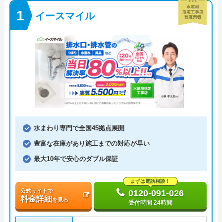
イースマイル
水まわり専門で全国45拠点展開
豊富な在庫があり施工までの対応が早い
最大10年で安心のダブル保証
まずは電話相談！
公式サイトで
0120-091-026
料金詳細
を見る
受付時間 24時間