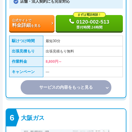
店舗・法人契約にも完全対応
まずは電話相談！
公式サイトで
0120-002-513
料金詳細
を見る
受付時間 24時間
駆けつけ時間
最短30分
出張見積もり
出張見積もり無料
作業料金
8,800円～
キャンペーン
―
サービスの内容をもっと見る
大阪ガス