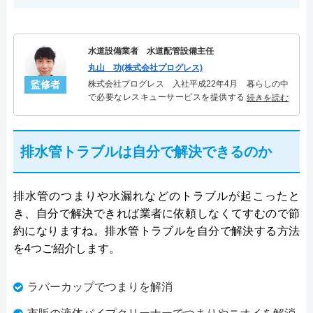
水道設備業者 水道配管設備主任
丸山 功(株式会社プログレス)
監修者
株式会社プログレス 入社平成22年4月 暮らしの中
で必要なレスキューサービスを提供する株式会社プ
続きを読む
ログレスにて水道管設備主任を担当。水回り業務に
10年従事し、累計5000件の水道管関連のトラブルを
解決。多くのお客様に信頼される「水道管」のスペ
排水管トラブルは自分で解決できるのか
シャリスト。
排水管のつまりや水漏れなどのトラブルが起こったと
き、自分で解決できれば業者に依頼しなくてすむので節
約になりますね。排水管トラブルを自分で解決する方法
を4つご紹介します。
ラバーカップでつまりを解消