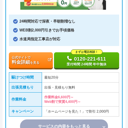
24時間対応で深夜・早朝割増なし
WEB割2,000円引きでお手頃価格
水道局指定工事店が対応
まずは電話相談！
公式サイトで
0120-221-611
料金詳細
を見る
受付時間 24時間 年中無休
駆けつけ時間
最短20分
出張見積もり
出張・見積もり無料
作業料金6,600円～
作業料金
Web割で実質4,400円～
キャンペーン
「ホームページを見た！」で割引 2,000円
サービスの内容をもっと見る