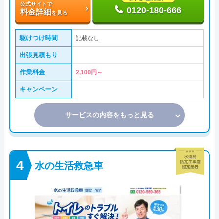
公式サイトで
0120-180-666
料金詳細
を見る
駆けつけ時間
記載なし
出張見積もり
作業料金
2,100円～
キャンペーン
サービスの内容をもっと見る
水の生活救急車