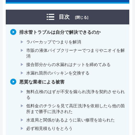
目次
[閉じる]
排水管トラブルは自分で解決できるのか
ラバーカップでつまりを解消
市販の液体パイプクリーナーでつまりやニオイを解
消
接合部分からの水漏れはナットを締めてみる
水漏れ箇所のパッキンを交換する
悪質な業者による被害
無料点検のはずが不安を煽られ洗浄を契約させられ
る
低料金のチラシを見て高圧洗浄を依頼したら他の箇
所まで勝手に洗浄された
水道局と関係があるように装い修理を迫られた
必ず相見積もりをとろう