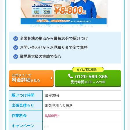
全国各地の拠点から最短30分で駆けつけ
お問い合わせからお見積りまで全て無料
業界最大級の実績で安心
まずは電話相談！
公式サイトで
0120-569-365
料金詳細
を見る
受付時間 8:00～22:00
駆けつけ時間
最短30分
出張見積もり
出張見積もり無料
作業料金
8,800円～
キャンペーン
―