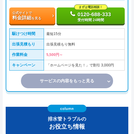
まずは電話相談！
公式サイトで
0120-688-333
料金詳細
を見る
受付時間 24時間
駆けつけ時間
最短15分
出張見積もり
出張見積もり無料
作業料金
5,500円～
キャンペーン
「ホームページを見た！」で割引 3,000円
サービスの内容をもっと見る
排水管トラブルの
お役立ち情報