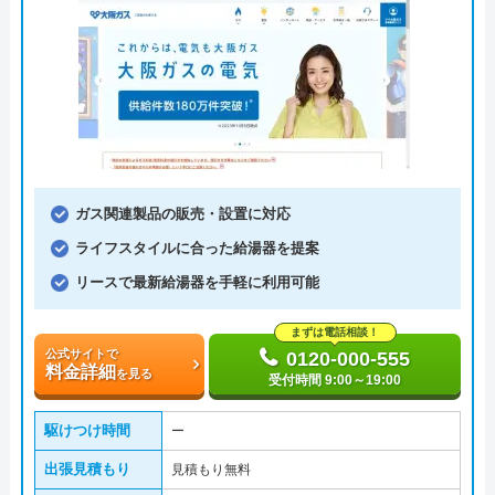
ガス関連製品の販売・設置に対応
ライフスタイルに合った給湯器を提案
リースで最新給湯器を手軽に利用可能
まずは電話相談！
公式サイトで
0120-000-555
料金詳細
を見る
受付時間 9:00～19:00
駆けつけ時間
ー
出張見積もり
見積もり無料