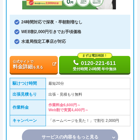
24時間対応で深夜・早朝割増なし
WEB割2,000円引きでお手頃価格
水道局指定工事店が対応
まずは電話相談！
公式サイトで
0120-221-611
料金詳細
を見る
受付時間 24時間 年中無休
駆けつけ時間
最短20分
出張見積もり
出張・見積もり無料
作業料金6,600円～
作業料金
Web割で実質4,400円～
キャンペーン
「ホームページを見た！」で割引 2,000円
サービスの内容をもっと見る