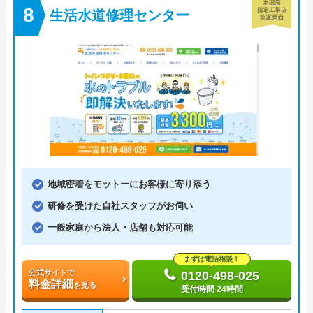
生活水道修理センター
地域密着をモットーにお客様に寄り添う
研修を受けた自社スタッフがお伺い
一般家庭から法人・店舗も対応可能
まずは電話相談！
公式サイトで
0120-498-025
料金詳細
を見る
受付時間 24時間