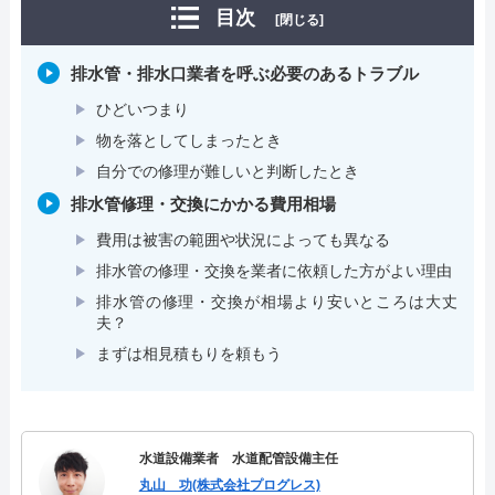
目次
[閉じる]
排水管・排水口業者を呼ぶ必要のあるトラブル
ひどいつまり
物を落としてしまったとき
自分での修理が難しいと判断したとき
排水管修理・交換にかかる費用相場
費用は被害の範囲や状況によっても異なる
排水管の修理・交換を業者に依頼した方がよい理由
排水管の修理・交換が相場より安いところは大丈
夫？
まずは相見積もりを頼もう
水道設備業者 水道配管設備主任
丸山 功(株式会社プログレス)