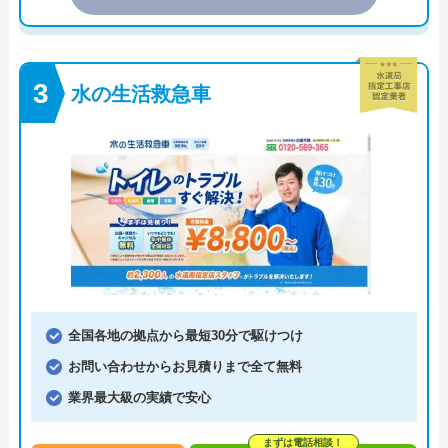
水の生活救急車
全国各地の拠点から最短30分で駆けつけ
お問い合わせからお見積りまで全て無料
業界最大級の実績で安心
まずは電話相談！