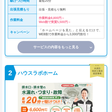
駆けつけ時間
最短20分
出張見積もり
出張・見積もり無料
作業料金8,800円～
作業料金
Web割で実質5,500円～
「ホームページを見た」と伝えるだけで、
キャンペーン
WEB割で作業料金から3,000円割引！
サービスの内容をもっと見る
ハウスラボホーム