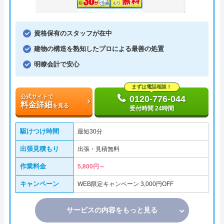
資格保有のスタッフが在中
建物の構造を熟知したプロによる最善の処置
明瞭会計で安心
まずは電話相談！
公式サイトで
0120-776-044
料金詳細
を見る
受付時間 24時間
駆けつけ時間
最短30分
出張見積もり
出張・見積無料
作業料金
5,800円～
キャンペーン
WEB限定キャンペーン 3,000円OFF
サービスの内容をもっと見る