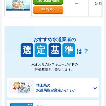
050-3000-4096
ー
24時間
詳細を見る
おすすめ水道業者の
選
定
基
準
は？
水まわりのレスキューガイドの
評価基準をご説明します。
埼玉県の
水道局指定業者かどうか