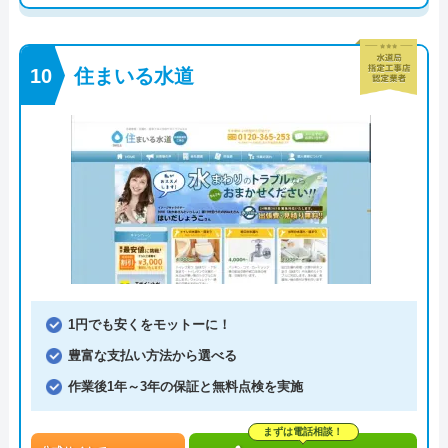
住まいる水道
1円でも安くをモットーに！
豊富な支払い方法から選べる
作業後1年～3年の保証と無料点検を実施
まずは電話相談！