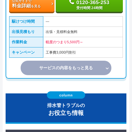
公式サイトで
0120-365-253
料金詳細
を見る
受付時間 24時間
駆けつけ時間
―
出張見積もり
出張・見積料金無料
作業料金
軽度のつまり5,500円～
キャンペーン
工事費3,000円割引
サービスの内容をもっと見る
排水管トラブルの
お役立ち情報