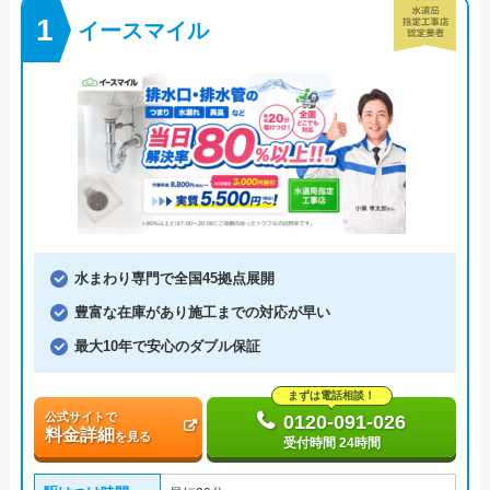
イースマイル
水まわり専門で全国45拠点展開
豊富な在庫があり施工までの対応が早い
最大10年で安心のダブル保証
まずは電話相談！
公式サイトで
0120-091-026
料金詳細
を見る
受付時間 24時間