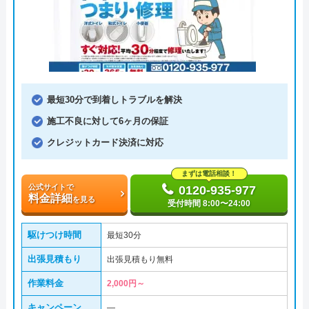
最短30分で到着しトラブルを解決
施工不良に対して6ヶ月の保証
クレジットカード決済に対応
まずは電話相談！
公式サイトで
0120-935-977
料金詳細
を見る
受付時間 8:00〜24:00
駆けつけ時間
最短30分
出張見積もり
出張見積もり無料
作業料金
2,000円～
キャンペーン
―