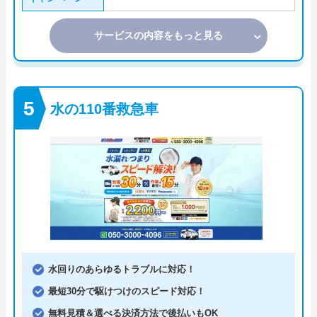
サービスの内容をもっと見る
水の110番救急車
水回りのあらゆるトラブルに対応！
最短30分で駆けつけのスピード対応！
無料見積＆選べる決済方法で後払いもOK