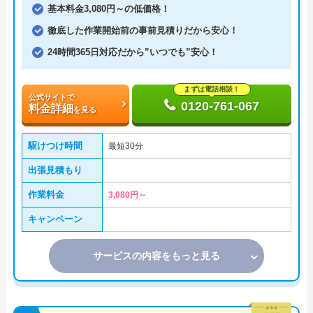
基本料金3,080円～の低価格！
徹底した作業開始前の事前見積りだから安心！
24時間365日対応だから”いつでも”安心！
まずは電話相談！
公式サイトで
0120-761-067
料金詳細
を見る
駆けつけ時間
最短30分
出張見積もり
作業料金
3,080円～
キャンペーン
サービスの内容をもっと見る