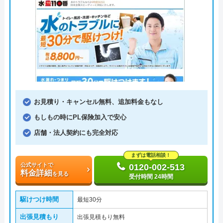
お見積り・キャンセル無料、追加料金もなし
もしもの時にPL保険加入で安心
店舗・法人契約にも完全対応
まずは電話相談！
公式サイトで
0120-002-513
料金詳細
を見る
受付時間 24時間
駆けつけ時間
最短30分
出張見積もり
出張見積もり無料