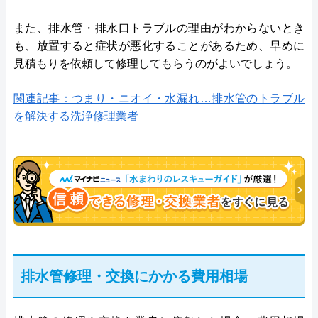
また、排水管・排水口トラブルの理由がわからないとき
も、放置すると症状が悪化することがあるため、早めに
見積もりを依頼して修理してもらうのがよいでしょう。
関連記事：つまり・ニオイ・水漏れ…排水管のトラブル
を解決する洗浄修理業者
排水管修理・交換にかかる費用相場