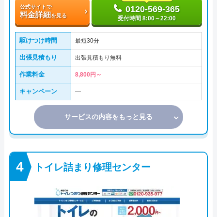
公式サイトで
0120-569-365
料金詳細
を見る
受付時間 8:00～22:00
駆けつけ時間
最短30分
出張見積もり
出張見積もり無料
作業料金
8,800円～
キャンペーン
―
サービスの内容をもっと見る
トイレ詰まり修理センター