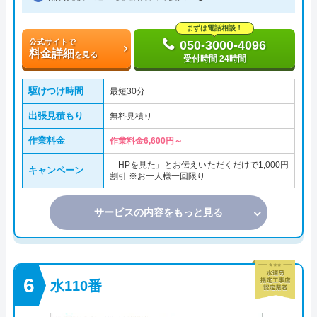
まずは電話相談！
公式サイトで
050-3000-4096
料金詳細
を見る
受付時間 24時間
駆けつけ時間
最短30分
出張見積もり
無料見積り
作業料金
作業料金6,600円～
「HPを見た」とお伝えいただくだけで1,000円
キャンペーン
割引 ※お一人様一回限り
サービスの内容をもっと見る
水110番