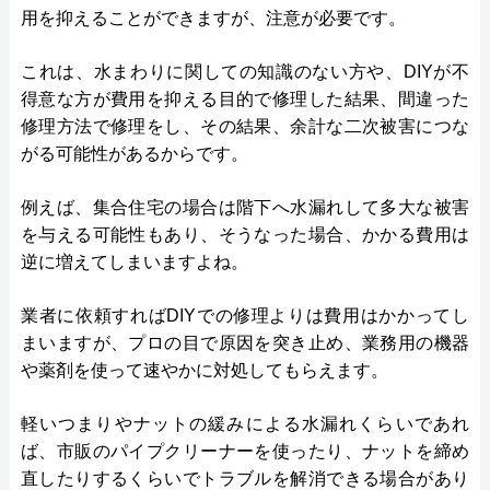
用を抑えることができますが、注意が必要です。
これは、水まわりに関しての知識のない方や、DIYが不
得意な方が費用を抑える目的で修理した結果、間違った
修理方法で修理をし、その結果、余計な二次被害につな
がる可能性があるからです。
例えば、集合住宅の場合は階下へ水漏れして多大な被害
を与える可能性もあり、そうなった場合、かかる費用は
逆に増えてしまいますよね。
業者に依頼すればDIYでの修理よりは費用はかかってし
まいますが、プロの目で原因を突き止め、業務用の機器
や薬剤を使って速やかに対処してもらえます。
軽いつまりやナットの緩みによる水漏れくらいであれ
ば、市販のパイプクリーナーを使ったり、ナットを締め
直したりするくらいでトラブルを解消できる場合があり