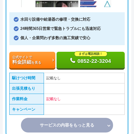
水回り設備や給湯器の修理・交換に対応
24時間365日営業で緊急トラブルにも迅速対応
個人・企業問わず多数の施工実績で安心
まずは電話相談！
公式サイトで
0852-22-3204
料金詳細
を見る
駆けつけ時間
記載なし
出張見積もり
作業料金
記載なし
キャンペーン
サービスの内容をもっと見る