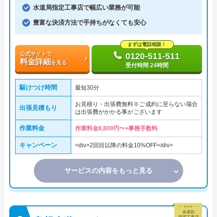
水道局指定工事店で幅広い業務が可能
豊富な決済方法で手持ちがなくても安心
まずは電話相談！
公式サイトで
0120-511-511
料金詳細
を見る
受付時間 24時間
駆けつけ時間
最短30分
お見積り・出張費無料※ご成約に至らない場合
出張見積もり
は出張費がかかる事がございます
作業料金
作業料金8,800円〜+事務手数料
キャンペーン
<div>2回目以降の料金10%OFF</div>
サービスの内容をもっと見る