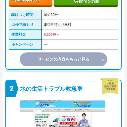
受付時間 24時間
駆けつけ時間
最短30分
出張見積もり
出張見積もり無料
作業料金
5,500円～
キャンペーン
―
サービスの内容をもっと見る
水の生活トラブル救急車