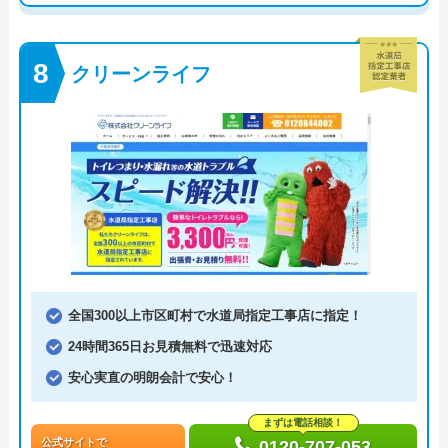
クリーンライフ
全国300以上市区町村で水道局指定工事店に指定！
24時間365日お見積無料で迅速対応
安心実直の明朗会計で安心！
まずは電話相談！
公式サイトで
0120-707-053