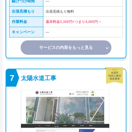
駆けつけ時間
―
出張見積もり
出張見積もり無料
作業料金
基本料金3,300円+つまり4,400円～
キャンペーン
―
サービスの内容をもっと見る
太陽水道工事