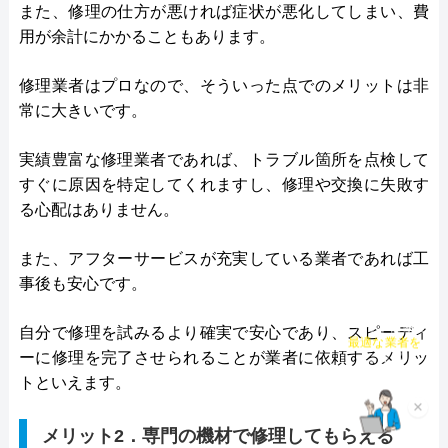
また、修理の仕方が悪ければ症状が悪化してしまい、費
用が余計にかかることもあります。
修理業者はプロなので、そういった点でのメリットは非
常に大きいです。
実績豊富な修理業者であれば、トラブル箇所を点検して
すぐに原因を特定してくれますし、修理や交換に失敗す
る心配はありません。
また、アフターサービスが充実している業者であれば工
事後も安心です。
自分で修理を試みるより確実で安心であり、スピーディ
チャット診断で
最適な業者を
ーに修理を完了させられることが業者に依頼するメリッ
ご提案
トといえます。
×
メリット2．専門の機材で修理してもらえる