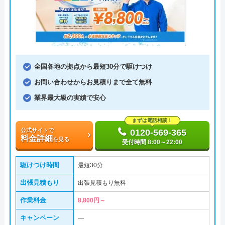
全国各地の拠点から最短30分で駆けつけ
お問い合わせからお見積りまで全て無料
業界最大級の実績で安心
まずは電話相談！
公式サイトで
0120-569-365
料金詳細
を見る
受付時間 8:00～22:00
駆けつけ時間
最短30分
出張見積もり
出張見積もり無料
作業料金
8,800円～
キャンペーン
―