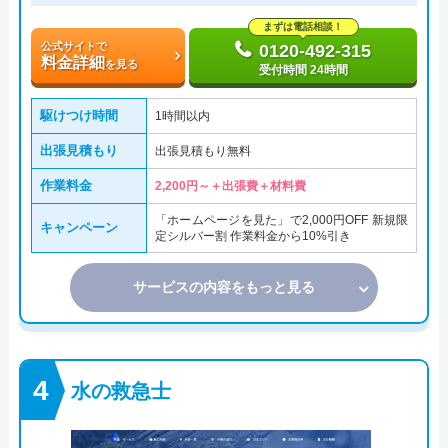
まずは電話相談！
公式サイトで
0120-492-315
料金詳細
を見る
受付時間 24時間
駆けつけ時間
1時間以内
出張見積もり
出張見積もり無料
作業料金
2,200円～＋出張費＋材料費
「ホームページを見た」で2,000円OFF 新規限
キャンペーン
定シルバー割 作業料金から10%引き
サービスの内容をもっと見る
水の救急士