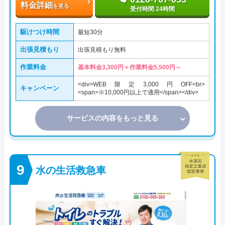
料金詳細
を見る
受付時間 24時間
駆けつけ時間
最短30分
出張見積もり
出張見積もり無料
作業料金
基本料金3,300円＋作業料金5,500円～
<div>WEB限定3,000円OFF<br>
キャンペーン
<span>※10,000円以上で適用</span></div>
サービスの内容をもっと見る
水の生活救急車