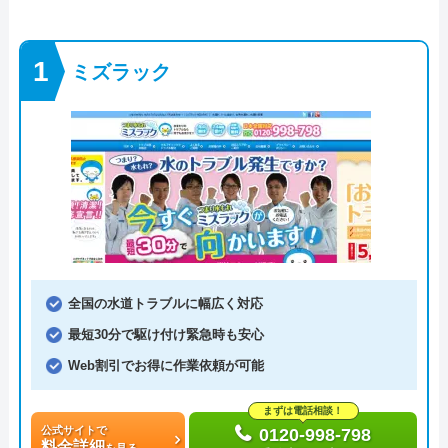
ミズラック
全国の水道トラブルに幅広く対応
最短30分で駆け付け緊急時も安心
Web割引でお得に作業依頼が可能
まずは電話相談！
公式サイトで
0120-998-798
料金詳細
を見る