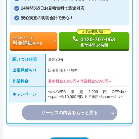
24時間365日お見積無料で迅速対応
安心実直の明朗会計で安心！
まずは電話相談！
公式サイトで
0120-707-053
料金詳細
を見る
受付時間 24時間
駆けつけ時間
最短30分
出張見積もり
出張見積もり無料
作業料金
基本料金3,300円＋作業料金5,500円～
<div>WEB限定3,000円OFF<br>
キャンペーン
<span>※10,000円以上で適用</span></div>
サービスの内容をもっと見る