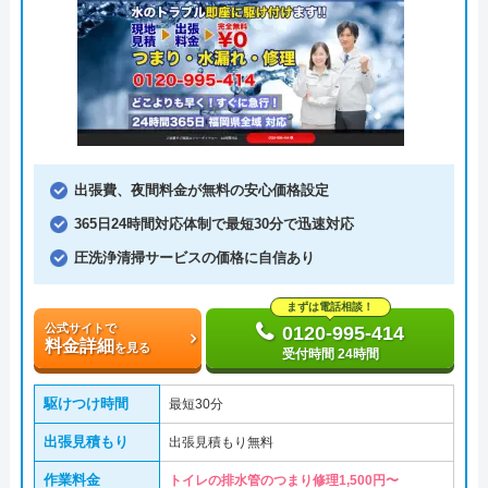
出張費、夜間料金が無料の安心価格設定
365日24時間対応体制で最短30分で迅速対応
圧洗浄清掃サービスの価格に自信あり
まずは電話相談！
公式サイトで
0120-995-414
料金詳細
を見る
受付時間 24時間
駆けつけ時間
最短30分
出張見積もり
出張見積もり無料
作業料金
トイレの排水管のつまり修理1,500円〜