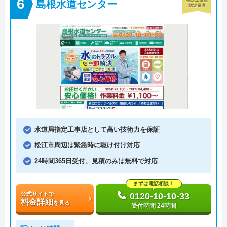
島根水道センター
水道局指定工事店として高い技術力を保証
松江市周辺は緊急時に駆け付け対応
24時間365日受付、見積のみは無料で対応
まずは電話相談！
公式サイトで
0120-10-10-33
料金詳細
を見る
受付時間 24時間