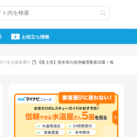
呂
お役立ち情報
頼できる業者選び
【富士市】排水管の洗浄修理業者10選！地