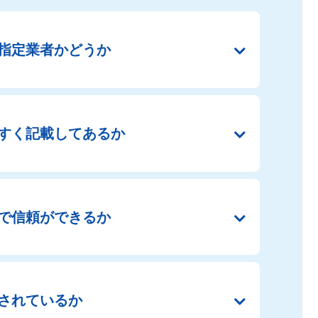
指定業者かどうか
すく
記載してあるか
で
信頼ができるか
されているか