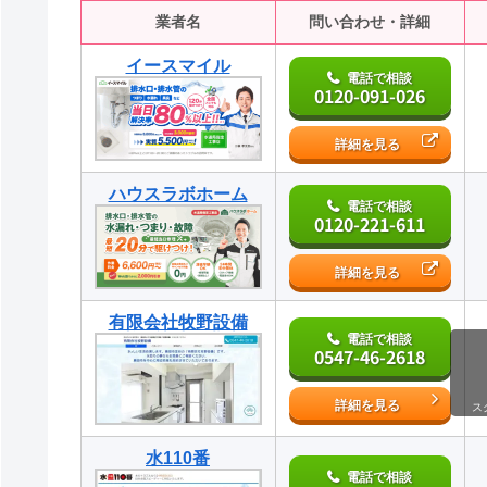
業者名
問い合わせ・詳細
イースマイル
電話で相談
0120-091-026
詳細を見る
ハウスラボホーム
電話で相談
0120-221-611
詳細を見る
有限会社牧野設備
電話で相談
0547-46-2618
詳細を見る
ス
水110番
電話で相談