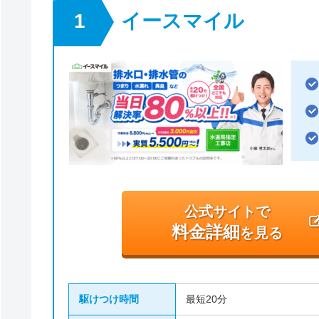
イースマイル
公式サイトで
料金詳細
を見る
駆けつけ時間
最短20分