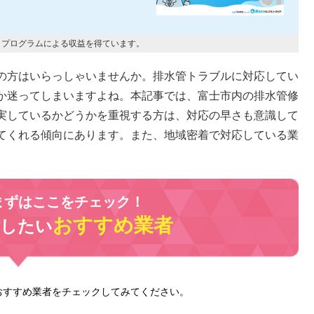
トプログラムによる収益を得ています。
の方はいらっしゃいませんか。排水管トラブルに対応してい
か迷ってしまいますよね。本記事では、富士市内の排水管修
実しているかどうかを重視する方は、対応の早さも意識して
てくれる傾向にあります。また、地域密着で対応している業
まずはここをチェック！
おすすめ業者
討したい
おすすめ業者をチェックしてみてください。