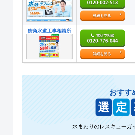
0120-002-513
詳細を見る
街角水道工事相談所
電話で相談
0120-776-044
詳細を見る
おすす
選
定
水まわりのレスキューガ