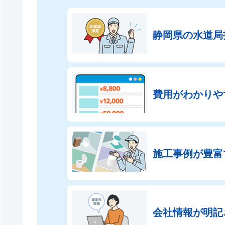
静岡県の
水道局
費用がわかりや
施工事例が豊富
会社情報が
明記