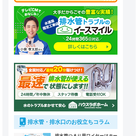
排水管・排水口のお役立ちコラム
排水管つまり用ワイヤーはホー