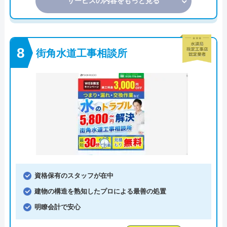
サービスの内容をもっと見る
街角水道工事相談所
資格保有のスタッフが在中
建物の構造を熟知したプロによる最善の処置
明瞭会計で安心