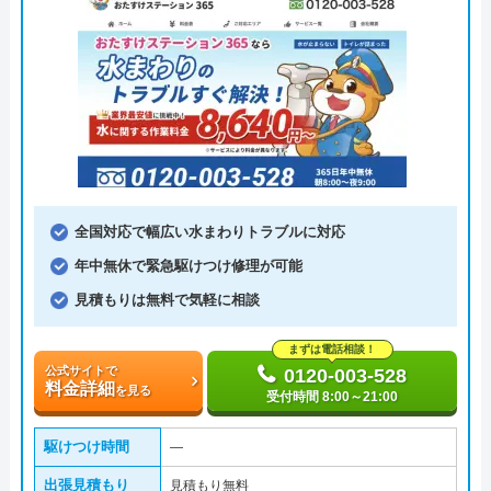
全国対応で幅広い水まわりトラブルに対応
年中無休で緊急駆けつけ修理が可能
見積もりは無料で気軽に相談
まずは電話相談！
公式サイトで
0120-003-528
料金詳細
を見る
受付時間 8:00～21:00
駆けつけ時間
―
出張見積もり
見積もり無料