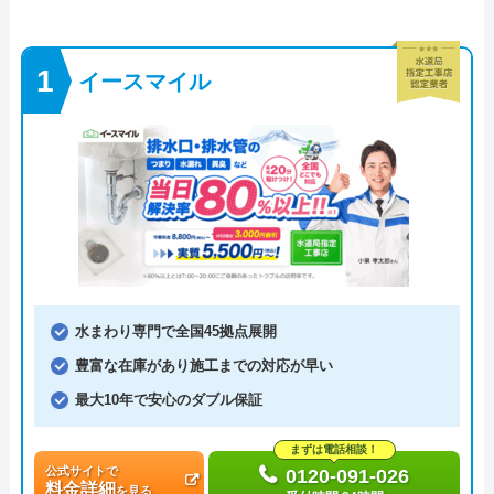
イースマイル
水まわり専門で全国45拠点展開
豊富な在庫があり施工までの対応が早い
最大10年で安心のダブル保証
まずは電話相談！
公式サイトで
0120-091-026
料金詳細
を見る