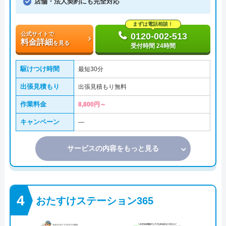
店舗・法人契約にも完全対応
まずは電話相談！
公式サイトで
0120-002-513
料金詳細
を見る
受付時間 24時間
駆けつけ時間
最短30分
出張見積もり
出張見積もり無料
作業料金
8,800円～
キャンペーン
―
サービスの内容をもっと見る
おたすけステーション365