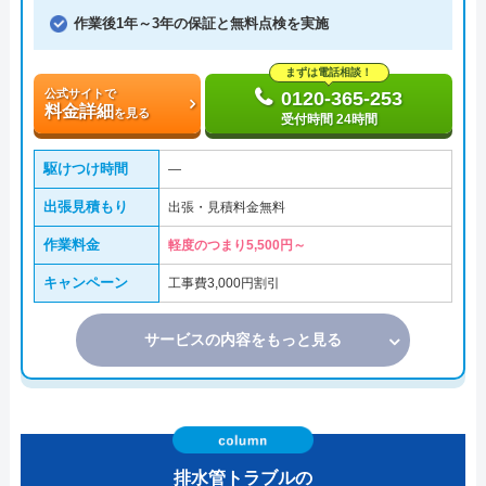
作業後1年～3年の保証と無料点検を実施
まずは電話相談！
公式サイトで
0120-365-253
料金詳細
を見る
受付時間 24時間
駆けつけ時間
―
出張見積もり
出張・見積料金無料
作業料金
軽度のつまり5,500円～
キャンペーン
工事費3,000円割引
サービスの内容をもっと見る
排水管トラブルの