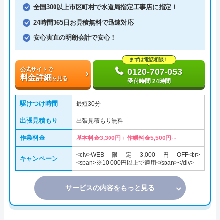
全国300以上市区町村で水道局指定工事店に指定！
24時間365日お見積無料で迅速対応
安心実直の明朗会計で安心！
まずは電話相談！
公式サイトで
0120-707-053
料金詳細
を見る
受付時間 24時間
駆けつけ時間
最短30分
出張見積もり
出張見積もり無料
作業料金
基本料金3,300円＋作業料金5,500円～
<div>WEB限定3,000円OFF<br>
キャンペーン
<span>※10,000円以上で適用</span></div>
サービスの内容をもっと見る