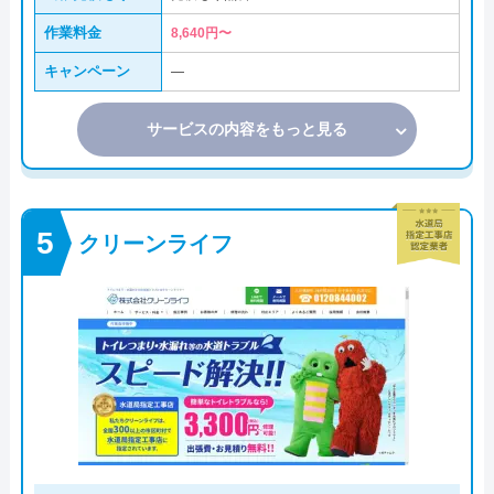
作業料金
8,640円〜
キャンペーン
―
サービスの内容をもっと見る
クリーンライフ