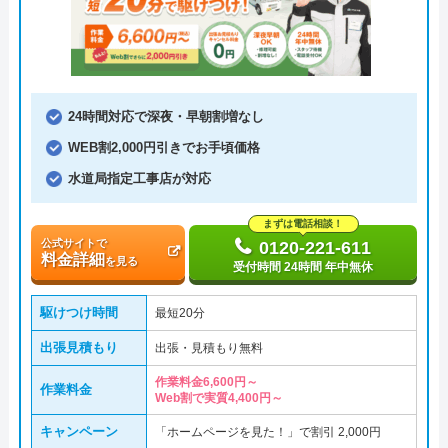
24時間対応で深夜・早朝割増なし
WEB割2,000円引きでお手頃価格
水道局指定工事店が対応
まずは電話相談！
公式サイトで
0120-221-611
料金詳細
を見る
受付時間 24時間 年中無休
駆けつけ時間
最短20分
出張見積もり
出張・見積もり無料
作業料金6,600円～
作業料金
Web割で実質4,400円～
キャンペーン
「ホームページを見た！」で割引 2,000円