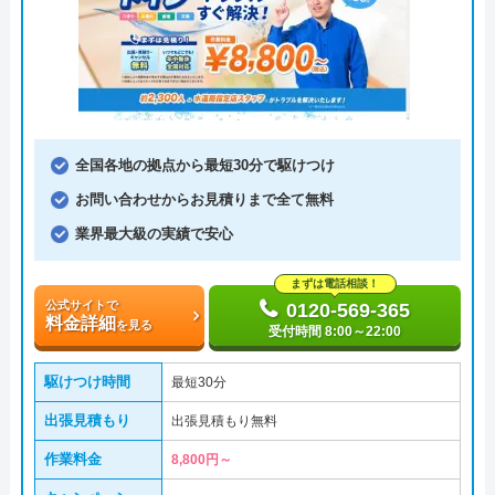
全国各地の拠点から最短30分で駆けつけ
お問い合わせからお見積りまで全て無料
業界最大級の実績で安心
まずは電話相談！
公式サイトで
0120-569-365
料金詳細
を見る
受付時間 8:00～22:00
駆けつけ時間
最短30分
出張見積もり
出張見積もり無料
作業料金
8,800円～