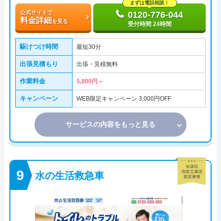
まずは電話相談！
公式サイトで
0120-776-044
料金詳細
を見る
受付時間 24時間
駆けつけ時間
最短30分
出張見積もり
出張・見積無料
作業料金
5,800円～
キャンペーン
WEB限定キャンペーン 3,000円OFF
サービスの内容をもっと見る
水の生活救急車