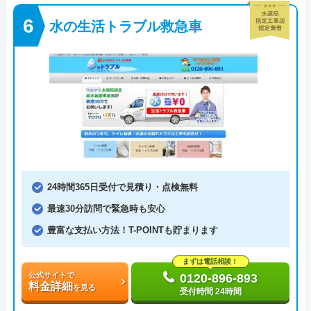
水の生活トラブル救急車
24時間365日受付で見積り・点検無料
最速30分訪問で緊急時も安心
豊富な支払い方法！T-POINTも貯まります
まずは電話相談！
公式サイトで
0120-896-893
料金詳細
を見る
受付時間 24時間