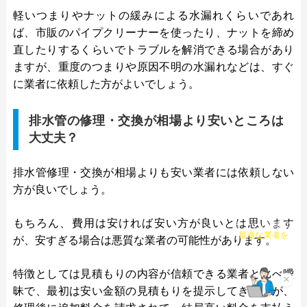
軽いつまりやナットの緩みによる水漏れくらいであれ
ば、市販のパイプクリーナーを使ったり、ナットを締め
直したりするくらいでトラブルを解消できる場合があり
ますが、重度のつまりや原因不明の水漏れなどは、すぐ
に業者に依頼した方がよいでしょう。
排水管の修理・交換が相場より安いところは
大丈夫？
排水管修理・交換が相場よりも安い業者には依頼しない
方が良いでしょう。
もちろん、費用は安ければ安い方が良いとは思います
チャット診断で
最適な業者を
が、安すぎる場合は悪質な業者の可能性があります。
ご提案
特徴としては見積もりの内容が信頼できる業者と比べ曖
×
昧で、最初は安い金額の見積もりを提示してきますが、