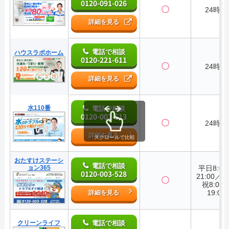
0120-091-026
〇
24時間
詳細を見る
電話で相談
ハウスラボホーム
0120-221-611
〇
24時間
詳細を見る
水110番
電話で相談
0120-002-513
〇
24時間
詳細を見る
スクロールで比較
おたすけステーシ
電話で相談
ョン365
平日8:0
0120-003-528
21:00／
〇
祝8:00
19:00
詳細を見る
クリーンライフ
電話で相談