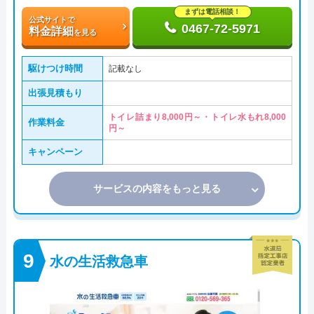
まずは電話相談！
公式サイトで
0467-72-5971
料金詳細
を見る
駆けつけ時間
記載なし
出張見積もり
トイレ詰まり8,000円～・トイレ水もれ8,000
作業料金
円～
キャンペーン
サービスの内容をもっと見る
水の生活救急車