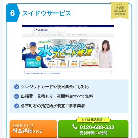
スイドウサービス
クレジットカードや後日集金にも対応
出張費・見積もり・夜間料金すべて無料
各市町村の指定給水装置工事事業者
まずは電話相談！
公式サイトで
0120-688-333
料金詳細
を見る
受付時間 24時間