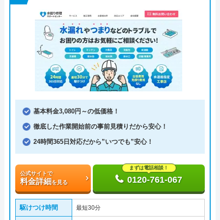
基本料金3,080円～の低価格！
徹底した作業開始前の事前見積りだから安心！
24時間365日対応だから”いつでも”安心！
まずは電話相談！
公式サイトで
0120-761-067
料金詳細
を見る
駆けつけ時間
最短30分