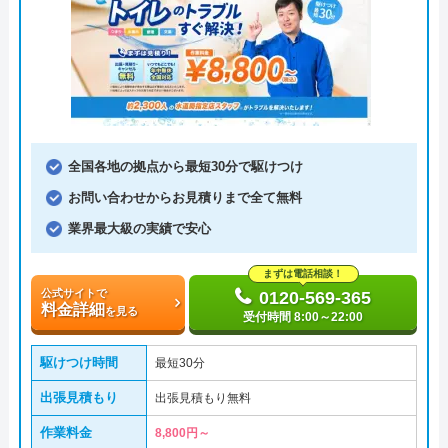
全国各地の拠点から最短30分で駆けつけ
お問い合わせからお見積りまで全て無料
業界最大級の実績で安心
まずは電話相談！
公式サイトで
0120-569-365
料金詳細
を見る
受付時間 8:00～22:00
駆けつけ時間
最短30分
出張見積もり
出張見積もり無料
作業料金
8,800円～