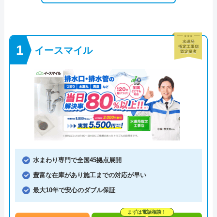
イースマイル
水まわり専門で全国45拠点展開
豊富な在庫があり施工までの対応が早い
最大10年で安心のダブル保証
まずは電話相談！