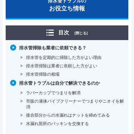
排水管トラブルの
お役立ち情報
目次
[閉じる]
排水管掃除も業者に依頼できる？
排水管を定期的に掃除した方がよい理由
排水管掃除は業者に依頼した方がよい
排水管掃除の相場
排水管トラブルは自分で解決できるのか
ラバーカップでつまりを解消
市販の液体パイプクリーナーでつまりやニオイを解
消
接合部分からの水漏れはナットを締めてみる
水漏れ箇所のパッキンを交換する