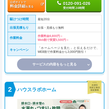
公式サイトで
0120-091-026
料金詳細
を見る
受付時間 24時間
駆けつけ時間
最短20分
出張見積もり
出張・見積もり無料
作業料金8,800円～
作業料金
Web割で実質5,500円～
「ホームページを見た」と伝えるだけで、
キャンペーン
WEB割で作業料金から3,000円割引！
サービスの内容をもっと見る
ハウスラボホーム