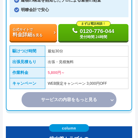
建物の構造を熟知したプロによる最善の処置
明瞭会計で安心
まずは電話相談！
公式サイトで
0120-776-044
料金詳細
を見る
受付時間 24時間
駆けつけ時間
最短30分
出張見積もり
出張・見積無料
作業料金
5,800円～
キャンペーン
WEB限定キャンペーン 3,000円OFF
サービスの内容をもっと見る