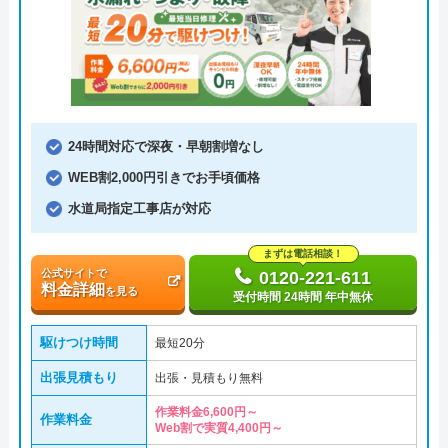
24時間対応で深夜・早朝割増なし
WEB割2,000円引きでお手頃価格
水道局指定工事店が対応
まずは電話相談！
公式サイトで
0120-221-611
料金詳細
を見る
受付時間 24時間 年中無休
駆けつけ時間
最短20分
出張見積もり
出張・見積もり無料
作業料金6,600円～
作業料金
Web割で実質4,400円～