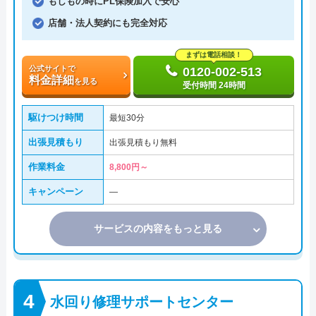
もしもの時にPL保険加入で安心
店舗・法人契約にも完全対応
まずは電話相談！
公式サイトで
0120-002-513
料金詳細
を見る
受付時間 24時間
駆けつけ時間
最短30分
出張見積もり
出張見積もり無料
作業料金
8,800円～
キャンペーン
―
サービスの内容をもっと見る
水回り修理サポートセンター