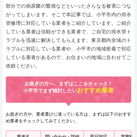
部分での病原菌の繁殖などといったさらなる被害につな
がってしまいます。そこで本記事では、小平市内の排水
管修理に対応している業者をご紹介しています。ご紹介
している業者は信頼ができる業者で、ご自宅の排水管ト
ラブルを迅速に解決してもらえます。東京都内全域のト
ラブルに対応している業者や、小平市の地域密着で対応
している業者があるので、お住まいの地域に合わせてご
依頼ください。
お急ぎの方へ、まずはここをチェック！
おすすめ業者
小平市でまず検討したい
お急ぎの方や、業者選びに迷っている方は、まずは以下のおすす
め業者をチェックしてみてください。
業者名
問い合わせ・詳細
即日対応
営業時