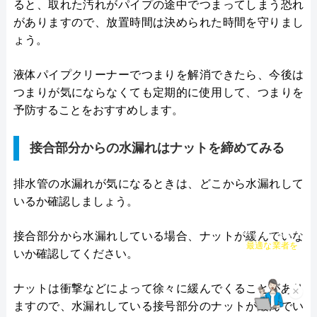
ると、取れた汚れがパイプの途中でつまってしまう恐れ
がありますので、放置時間は決められた時間を守りまし
ょう。
液体パイプクリーナーでつまりを解消できたら、今後は
つまりが気にならなくても定期的に使用して、つまりを
予防することをおすすめします。
接合部分からの水漏れはナットを締めてみる
排水管の水漏れが気になるときは、どこから水漏れして
いるか確認しましょう。
接合部分から水漏れしている場合、ナットが緩んでいな
チャット診断で
最適な業者を
いか確認してください。
ご提案
ナットは衝撃などによって徐々に緩んでくることがあり
×
ますので、水漏れしている接号部分のナットが緩んでい