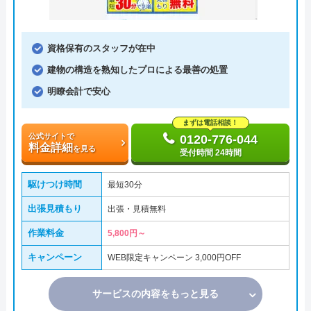
資格保有のスタッフが在中
建物の構造を熟知したプロによる最善の処置
明瞭会計で安心
まずは電話相談！
公式サイトで
0120-776-044
料金詳細
を見る
受付時間 24時間
駆けつけ時間
最短30分
出張見積もり
出張・見積無料
作業料金
5,800円～
キャンペーン
WEB限定キャンペーン 3,000円OFF
サービスの内容をもっと見る