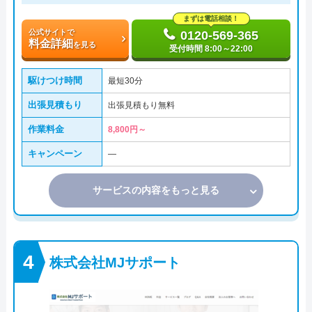
まずは電話相談！
公式サイトで
0120-569-365
料金詳細
を見る
受付時間 8:00～22:00
駆けつけ時間
最短30分
出張見積もり
出張見積もり無料
作業料金
8,800円～
キャンペーン
―
サービスの内容をもっと見る
株式会社MJサポート