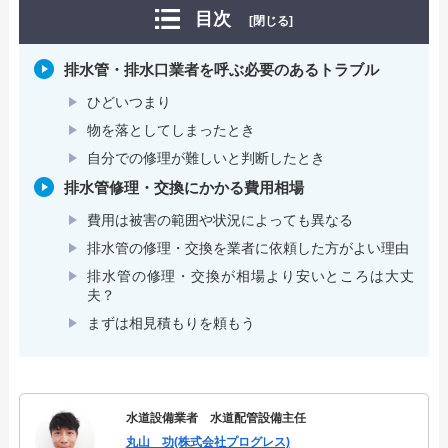
目次
[閉じる]
排水管・排水口業者を呼ぶ必要のあるトラブル
ひどいつまり
物を落としてしまったとき
自分での修理が難しいと判断したとき
排水管修理・交換にかかる費用相場
費用は被害の範囲や状況によっても異なる
排水管の修理・交換を業者に依頼した方がよい理由
排水管の修理・交換が相場より安いところは大丈
夫？
まずは相見積もりを頼もう
水道設備業者 水道配管設備主任
丸山 功(株式会社プログレス)