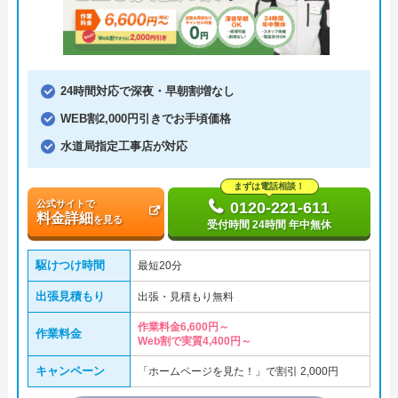
24時間対応で深夜・早朝割増なし
WEB割2,000円引きでお手頃価格
水道局指定工事店が対応
まずは電話相談！
公式サイトで
0120-221-611
料金詳細
を見る
受付時間 24時間 年中無休
駆けつけ時間
最短20分
出張見積もり
出張・見積もり無料
作業料金6,600円～
作業料金
Web割で実質4,400円～
キャンペーン
「ホームページを見た！」で割引 2,000円