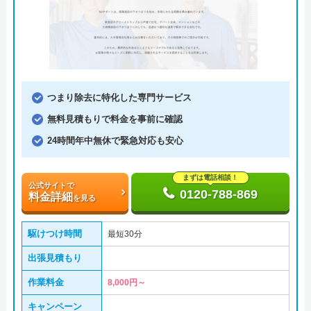
つまり除去に特化した専門サービス
無料見積もりで料金を事前に確認
24時間年中無休で緊急対応も安心
まずは電話相談！
公式サイトで
0120-788-869
料金詳細
を見る
駆けつけ時間
最短30分
出張見積もり
作業料金
8,000円～
キャンペーン