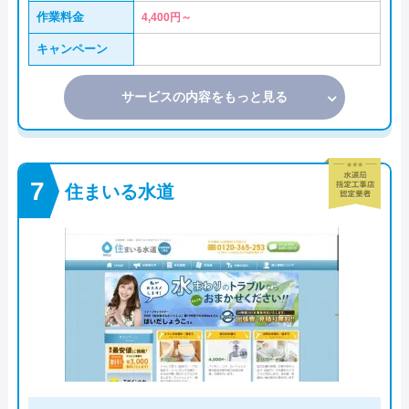
作業料金
4,400円～
キャンペーン
サービスの内容をもっと見る
住まいる水道