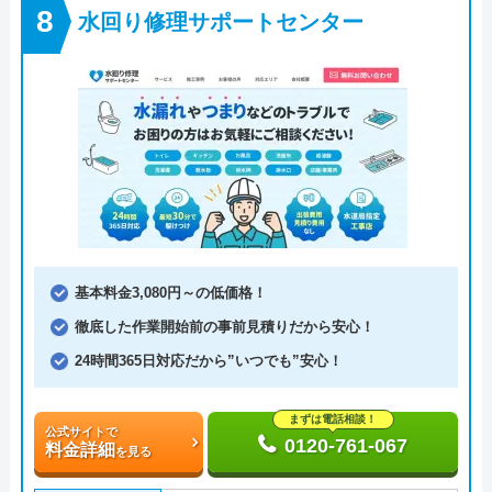
水回り修理サポートセンター
基本料金3,080円～の低価格！
徹底した作業開始前の事前見積りだから安心！
24時間365日対応だから”いつでも”安心！
まずは電話相談！
公式サイトで
0120-761-067
料金詳細
を見る