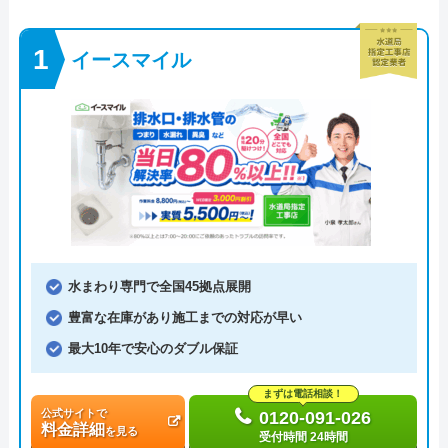
イースマイル
水まわり専門で全国45拠点展開
豊富な在庫があり施工までの対応が早い
最大10年で安心のダブル保証
まずは電話相談！
公式サイトで
0120-091-026
料金詳細
を見る
受付時間 24時間