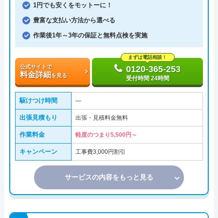
1円でも安くをモットーに！
豊富な支払い方法から選べる
作業後1年～3年の保証と無料点検を実施
まずは電話相談！
公式サイトで
0120-365-253
料金詳細
を見る
受付時間 24時間
駆けつけ時間
―
出張見積もり
出張・見積料金無料
作業料金
軽度のつまり5,500円～
キャンペーン
工事費3,000円割引
サービスの内容をもっと見る