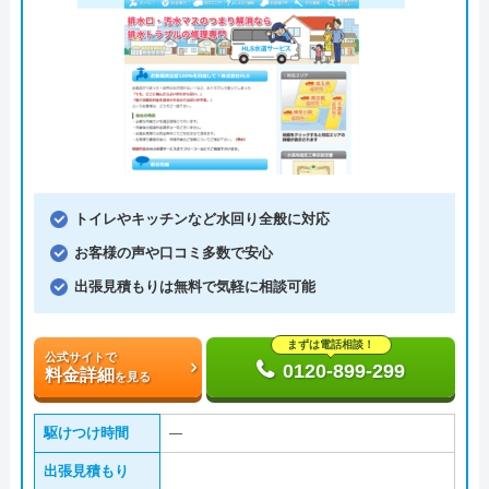
トイレやキッチンなど水回り全般に対応
お客様の声や口コミ多数で安心
出張見積もりは無料で気軽に相談可能
まずは電話相談！
公式サイトで
0120-899-299
料金詳細
を見る
駆けつけ時間
―
出張見積もり