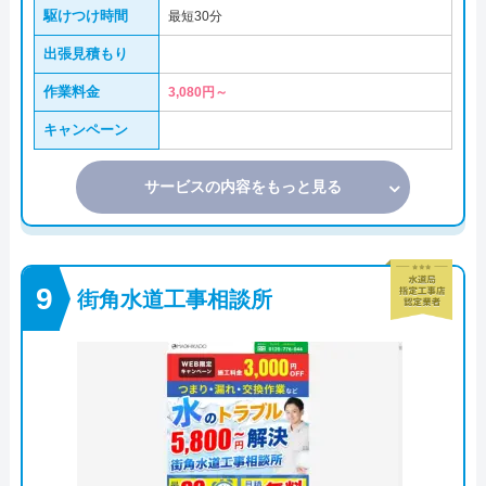
駆けつけ時間
最短30分
出張見積もり
作業料金
3,080円～
キャンペーン
サービスの内容をもっと見る
街角水道工事相談所