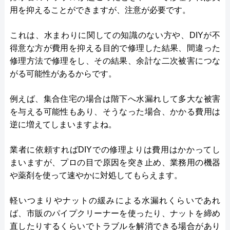
用を抑えることができますが、注意が必要です。
これは、水まわりに関しての知識のない方や、DIYが不
得意な方が費用を抑える目的で修理した結果、間違った
修理方法で修理をし、その結果、余計な二次被害につな
がる可能性があるからです。
例えば、集合住宅の場合は階下へ水漏れして多大な被害
を与える可能性もあり、そうなった場合、かかる費用は
逆に増えてしまいますよね。
業者に依頼すればDIYでの修理よりは費用はかかってし
まいますが、プロの目で原因を突き止め、業務用の機器
や薬剤を使って速やかに対処してもらえます。
軽いつまりやナットの緩みによる水漏れくらいであれ
ば、市販のパイプクリーナーを使ったり、ナットを締め
直したりするくらいでトラブルを解消できる場合があり