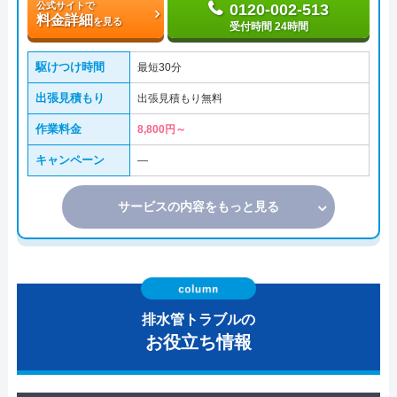
公式サイトで
0120-002-513
料金詳細
を見る
受付時間 24時間
駆けつけ時間
最短30分
出張見積もり
出張見積もり無料
作業料金
8,800円～
キャンペーン
―
サービスの内容をもっと見る
排水管トラブルの
お役立ち情報