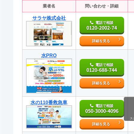
業者名
問い合わせ・詳細
サラヤ株式会社
電話で相談
0120-2002-74
詳細を見る
水PRO
電話で相談
0120-688-744
詳細を見る
水の110番救急車
電話で相談
050-3000-4096
ス
詳細を見る