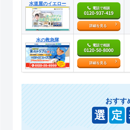
水道屋のイエロー
電話で相談
0120-937-419
詳細を見る
水の救急隊
電話で相談
0120-50-8000
詳細を見る
おすす
選
定