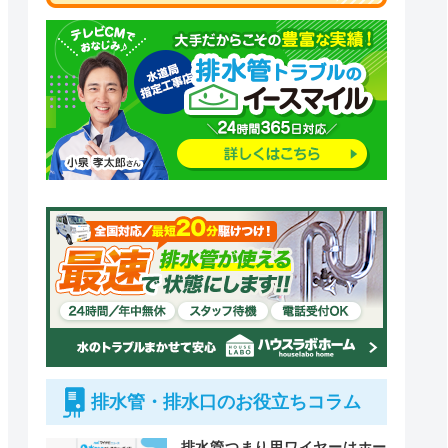
排水管・排水口のお役立ちコラム
排水管つまり用ワイヤーはホー