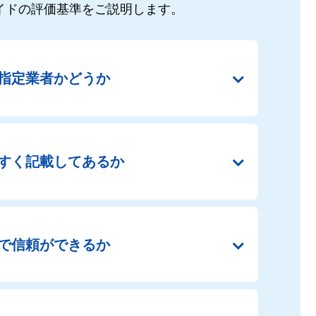
イドの
評価基準をご説明します。
指定業者かどうか
すく
記載してあるか
で
信頼ができるか