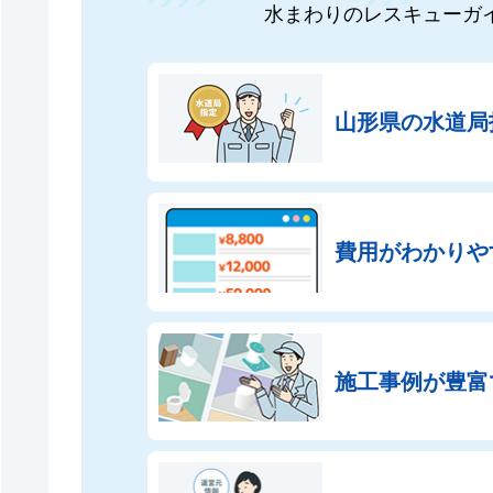
水まわりのレスキューガ
山形県の
水道局
費用がわかりや
施工事例が豊富