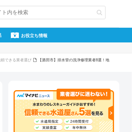
呂
お役立ち情報
信頼できる業者選び
【酒田市】排水管の洗浄修理業者8選！地