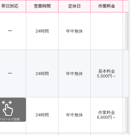
即日対応
営業時間
定休日
作業料金
水
ー
24時間
年中無休
基本料金
ー
24時間
年中無休
5,500円～
作業料金
ー
24時間
年中無休
6,600円～
クロールで比較