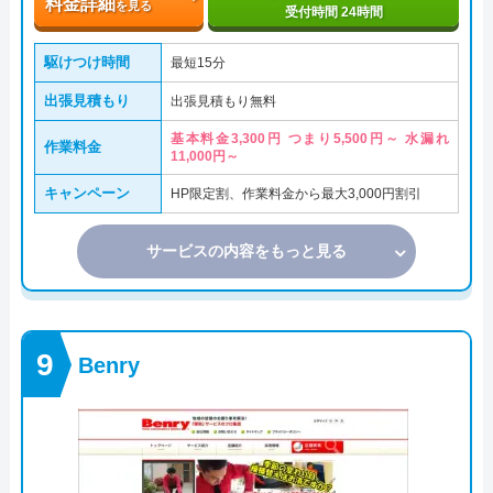
料金詳細
を見る
受付時間 24時間
駆けつけ時間
最短15分
出張見積もり
出張見積もり無料
基本料金3,300円 つまり5,500円～ 水漏れ
作業料金
11,000円～
キャンペーン
HP限定割、作業料金から最大3,000円割引
サービスの内容をもっと見る
Benry