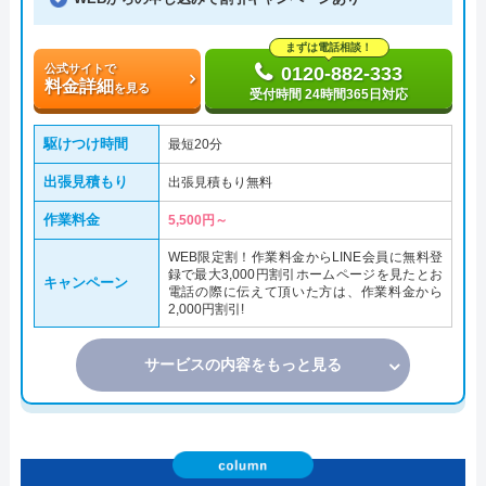
まずは電話相談！
公式サイトで
0120-882-333
料金詳細
を見る
受付時間 24時間365日対応
駆けつけ時間
最短20分
出張見積もり
出張見積もり無料
作業料金
5,500円～
WEB限定割！作業料金からLINE会員に無料登
録で最大3,000円割引ホームページを見たとお
キャンペーン
電話の際に伝えて頂いた方は、作業料金から
2,000円割引!
サービスの内容をもっと見る