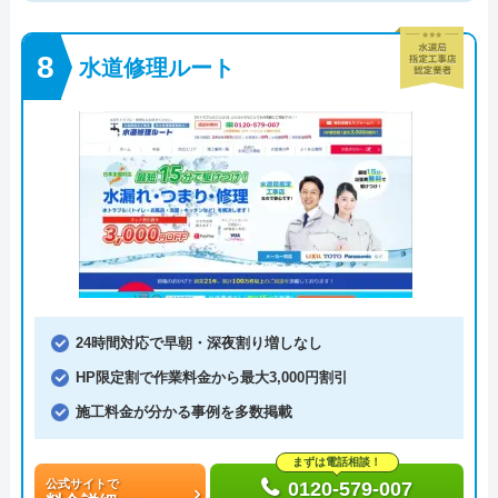
水道修理ルート
24時間対応で早朝・深夜割り増しなし
HP限定割で作業料金から最大3,000円割引
施工料金が分かる事例を多数掲載
まずは電話相談！
公式サイトで
0120-579-007