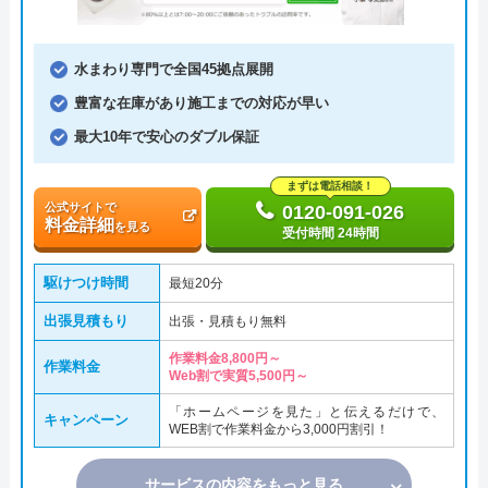
水まわり専門で全国45拠点展開
豊富な在庫があり施工までの対応が早い
最大10年で安心のダブル保証
まずは電話相談！
公式サイトで
0120-091-026
料金詳細
を見る
受付時間 24時間
駆けつけ時間
最短20分
出張見積もり
出張・見積もり無料
作業料金8,800円～
作業料金
Web割で実質5,500円～
「ホームページを見た」と伝えるだけで、
キャンペーン
WEB割で作業料金から3,000円割引！
サービスの内容をもっと見る