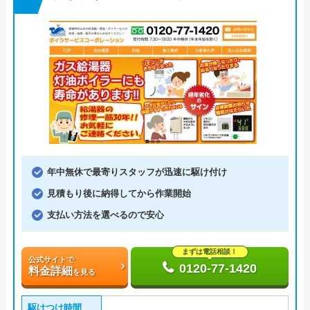
年中無休で最寄りスタッフが迅速に駆け付け
見積もり後に納得してから作業開始
支払い方法を選べるので安心
まずは電話相談！
公式サイトで
0120-77-1420
料金詳細
を見る
駆けつけ時間