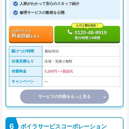
人柄がわかって安心のスタッフ紹介
修理サービスの動画を公開
まずは電話相談！
公式サイトで
0120-48-8919
料金詳細
を見る
受付時間 24時間
駆けつけ時間
最短30分
出張見積もり
出張・見積り無料
作業料金
5,280円～+部品代
キャンペーン
―
サービスの内容をもっと見る
ボイラサービスコーポレーション