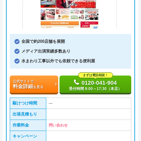
全国で約200店舗を展開
メディア出演実績多数あり
水まわり工事以外でも依頼できる便利屋
まずは電話相談！
公式サイトで
0120-041-904
料金詳細
を見る
受付時間 9:00～17:30（本店）
駆けつけ時間
―
出張見積もり
作業料金
問い合わせ
キャンペーン