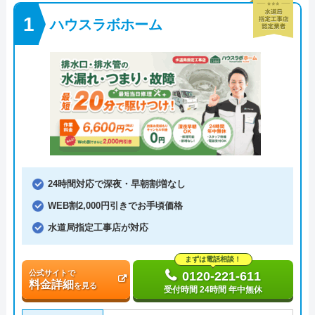
ハウスラボホーム
24時間対応で深夜・早朝割増なし
WEB割2,000円引きでお手頃価格
水道局指定工事店が対応
まずは電話相談！
公式サイトで
0120-221-611
料金詳細
を見る
受付時間 24時間 年中無休