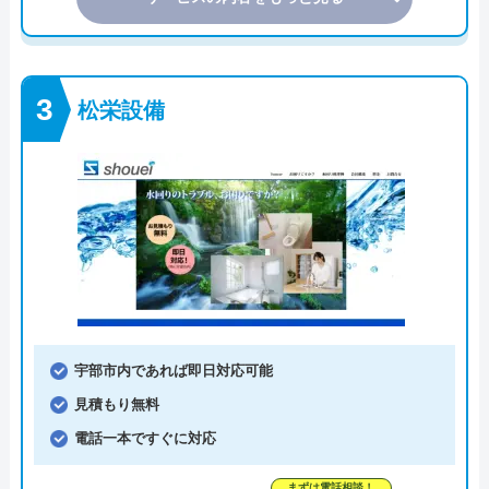
松栄設備
宇部市内であれば即日対応可能
見積もり無料
電話一本ですぐに対応
まずは電話相談！