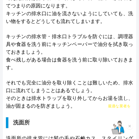
てつまりの原因になります。
キッチンの排水口に油を流さないようにしていても、洗
い物をするとどうしても流れてしまいます。
キッチンの排水管・排水口トラブルを防ぐには、調理器
具や食器を洗う前にキッチンペーパーで油分を拭き取っ
ておきましょう。
食べ残しがある場合は食器を洗う前に取り除いておきま
す。
それでも完全に油分を取り除くことは難しいため、排水
口に流れてしまうことはあるでしょう。
そのときは排水トラップを取り外してからお湯を流し、
チャット診断で
油が固まるのを防ぎましょう。
最適な業者を
ご提案
洗面所
×
洗面所の排水管には髪の毛や石鹸カス、スタイリング