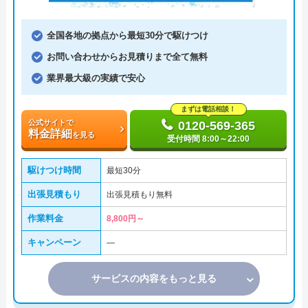
全国各地の拠点から最短30分で駆けつけ
お問い合わせからお見積りまで全て無料
業界最大級の実績で安心
まずは電話相談！
公式サイトで
0120-569-365
料金詳細
を見る
受付時間 8:00～22:00
駆けつけ時間
最短30分
出張見積もり
出張見積もり無料
作業料金
8,800円～
キャンペーン
―
サービスの内容をもっと見る