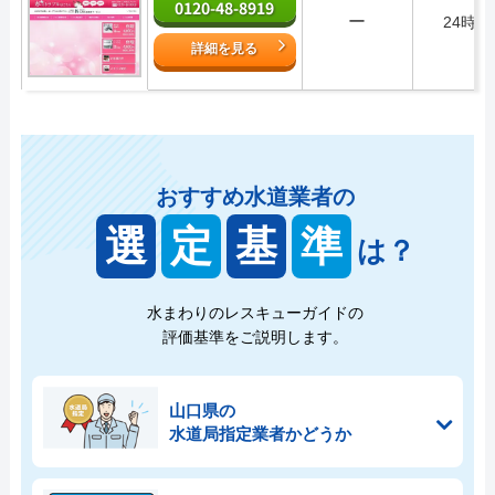
0120-48-8919
ー
24時間
詳細を見る
おすすめ水道業者の
選
定
基
準
は？
水まわりのレスキューガイドの
評価基準をご説明します。
山口県の
水道局指定業者かどうか