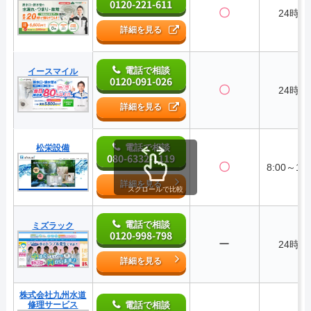
0120-221-611
〇
24時間
詳細を見る
電話で相談
イースマイル
0120-091-026
〇
24時間
詳細を見る
電話で相談
松栄設備
080-6332-1119
〇
8:00～18:
詳細を見る
スクロールで比較
電話で相談
ミズラック
0120-998-798
ー
24時間
詳細を見る
株式会社九州水道
修理サービス
電話で相談