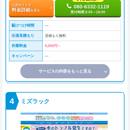
公式サイトで
080-6332-1119
料金詳細
を見る
受付時間 8:00～18:00
駆けつけ時間
―
出張見積もり
見積もり無料
作業料金
6,000円～
キャンペーン
―
サービスの内容をもっと見る
ミズラック