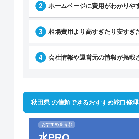
ホームページに費用がわかりや
相場費用より高すぎたり安すぎ
会社情報や運営元の情報が掲載
秋田県 の信頼できるおすすめ蛇口修
おすすめ業者①
水PRO