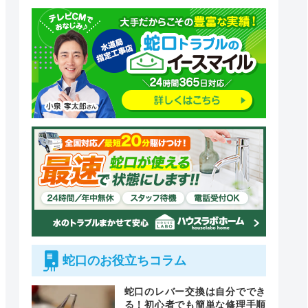
蛇口のお役立ちコラム
蛇口のレバー交換は自分ででき
る！初心者でも簡単な修理手順