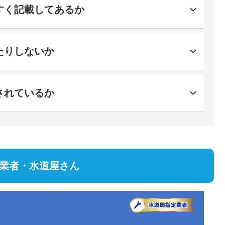
すく記載してあるか
たりしないか
されているか
理業者・水道屋さん