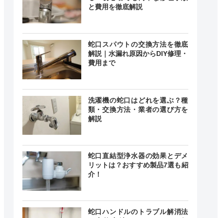
と費用を徹底解説
蛇口スパウトの交換方法を徹底
解説｜水漏れ原因からDIY修理・
費用まで
洗濯機の蛇口はどれを選ぶ？種
類・交換方法・業者の選び方を
解説
蛇口直結型浄水器の効果とデメ
リットは？おすすめ製品7選も紹
介！
蛇口ハンドルのトラブル解消法