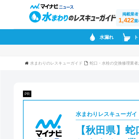
掲載業者
1,422
業
水漏れ
ト
水まわりのレスキューガイド
蛇口・水栓の交換修理業者
PR
水まわりレスキューガイ
【秋田県】蛇