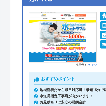
引用元：
水PRO
おすすめポイント
地域密着だから即日対応可！最短15分で
水道局指定工事店が向かいます！
お見積もりは安心の明朗会計