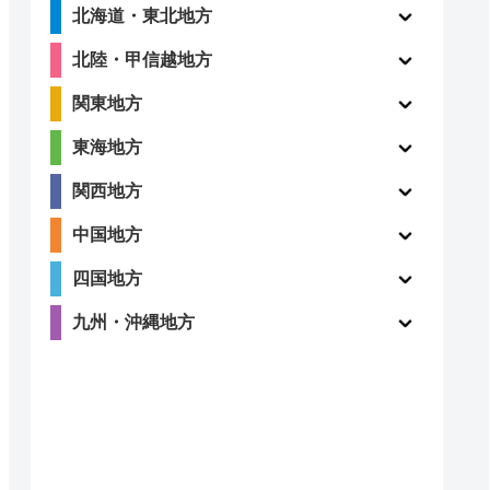
北海道・東北地方
北陸・甲信越地方
関東地方
東海地方
関西地方
中国地方
四国地方
九州・沖縄地方