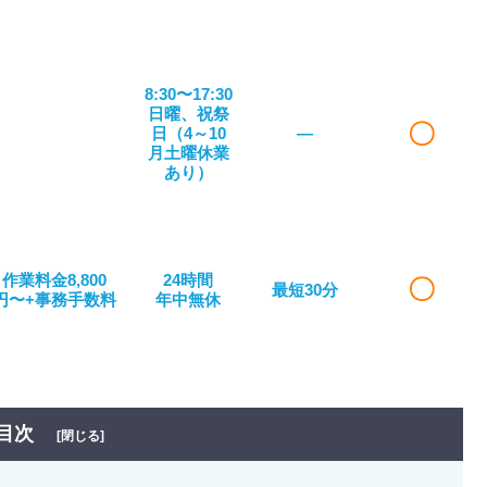
8:30〜17:30
日曜、祝祭
〇
日（4～10
―
月土曜休業
あり）
作業料金8,800
24時間
〇
最短30分
円〜+事務手数料
年中無休
目次
[閉じる]