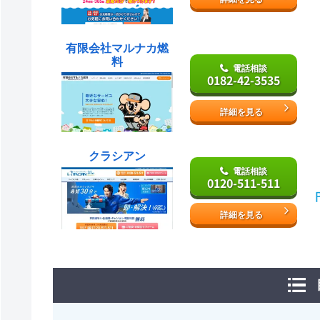
有限会社マルナカ燃
料
電話相談
0182-42-3535
詳細を見る
クラシアン
電話相談
0120-511-511
詳細を見る