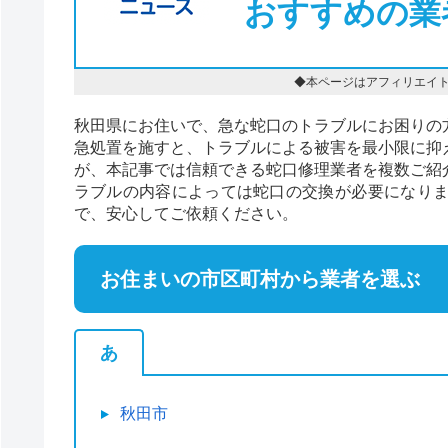
おすすめの業
◆本ページはアフィリエイ
秋田県にお住いで、急な蛇口のトラブルにお困りの
急処置を施すと、トラブルによる被害を最小限に抑
が、本記事では信頼できる蛇口修理業者を複数ご紹
ラブルの内容によっては蛇口の交換が必要になり
で、安心してご依頼ください。
お住まいの市区町村から業者を選ぶ
あ
秋田市