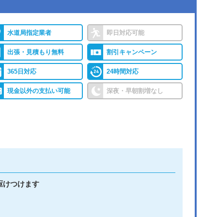
水道局指定業者
即日対応可能
出張・見積もり無料
割引キャンペーン
365日対応
24時間対応
現金以外の支払い可能
深夜・早朝割増なし
駆けつけます