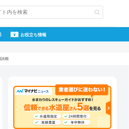
呂
お役立ち情報
底比較