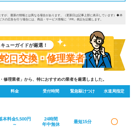
ていますが、最新の情報とは異なる場合があります。（更新日は記事上部に表示しています）◆本
ビスの広告を行う場合には、商品・サービス情報に「PR」表記を記載します。
スキューガイドが厳選！
蛇口交換・修理業者
・修理業者」から、特におすすめの業者を厳選しました。
料金
受付時間
緊急駆けつけ
水道局指定
基本料金5,500円
24時間
〇
最短15分
～
年中無休