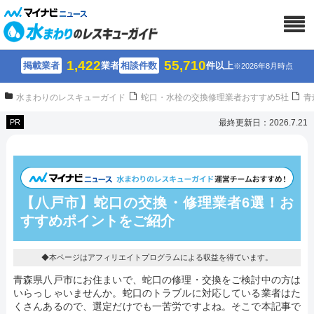
1,422
55,710
掲載業者
業者
相談件数
件以上
※2026年8月時点
水まわりのレスキューガイド
蛇口・水栓の交換修理業者おすすめ5社
青
PR
最終更新日：2026.7.21
【八戸市】蛇口の交換・修理業者6選！
お
すすめポイントをご紹介
◆本ページはアフィリエイトプログラムによる収益を得ています。
青森県八戸市にお住まいで、蛇口の修理・交換をご検討中の方は
いらっしゃいませんか。蛇口のトラブルに対応している業者はた
くさんあるので、選定だけでも一苦労ですよね。そこで本記事で