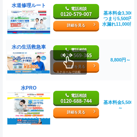
水道修理ルート
電話相談
0120-579-007
基本料金3,300
つまり5,500円
水漏れ11,000円
詳細を見る
水の生活救急車
電話相談
0120-569-365
8,800円～
詳細を見る
スクロールで比較
水PRO
電話相談
0120-688-744
基本料金5,500
～
詳細を見る