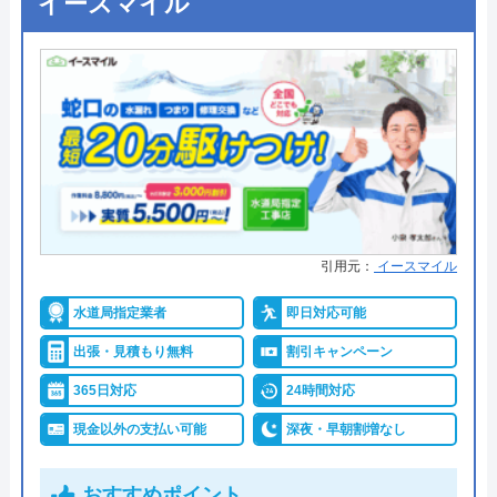
イースマイル
引用元：
イースマイル
水道局指定業者
即日対応可能
出張・見積もり無料
割引キャンペーン
365日対応
24時間対応
現金以外の支払い可能
深夜・早朝割増なし
おすすめポイント