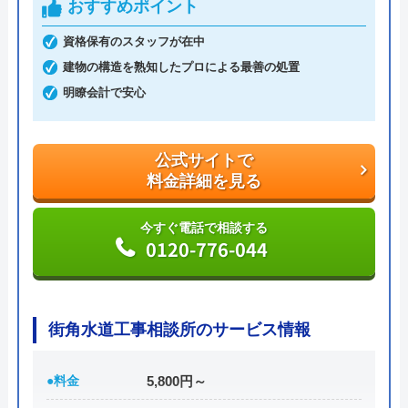
おすすめポイント
料金詳細を見る
資格保有のスタッフが在中
今すぐ電話で相談する
建物の構造を熟知したプロによる最善の処置
0120-761-067
明瞭会計で安心
公式サイトで
料金詳細を見る
今すぐ電話で相談する
0120-776-044
街角水道工事相談所のサービス情報
●料金
5,800円～