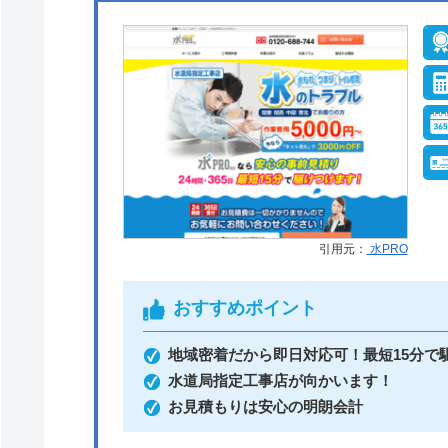
引用元：
水PRO
おすすめポイント
地域密着だから即日対応可！最短15分で
水道局指定工事店が向かいます！
お見積もりは安心の明朗会計