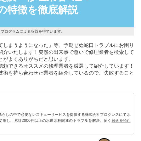
の特徴を徹底解説
トプログラムによる収益を得ています。
てしまうようになった」等、予期せぬ蛇口トラブルにお困り
紹介いたします！突然の出来事で急いで修理業者を検索して
とがよくありがちだと思います。
信頼できるオススメの修理業者を厳選して紹介しています！
技術を持ち合わせた業者を紹介しているので、失敗すること
 暮らしの中で必要なレスキューサービスを提供する株式会社プログレスにて水
従事し、累計2000件以上の水道水栓関連のトラブルを解決。多くのお客様に
続きを読む
。