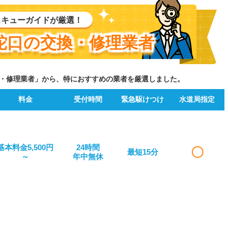
スキューガイドが厳選！
蛇口の交換・修理業者
・修理業者」から、特におすすめの業者を厳選しました。
料金
受付時間
緊急駆けつけ
水道局指定
基本料金5,500円
24時間
〇
最短15分
～
年中無休