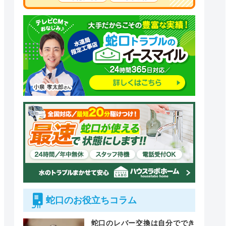
蛇口のお役立ちコラム
蛇口のレバー交換は自分ででき