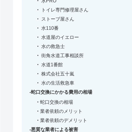
水PRO
トイレ専門修理屋さん
ストーブ屋さん
水110番
水道屋のイエロー
水の救急士
街角水道工事相談所
水道1番館
株式会社五十嵐
水の生活救急車
蛇口交換にかかる費用の相場
蛇口交換の相場
業者依頼のメリット
業者依頼のデメリット
悪質な業者による被害