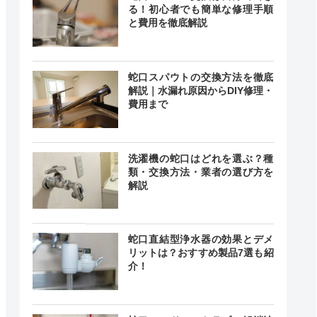
る！初心者でも簡単な修理手順
と費用を徹底解説
蛇口スパウトの交換方法を徹底
解説｜水漏れ原因からDIY修理・
費用まで
洗濯機の蛇口はどれを選ぶ？種
類・交換方法・業者の選び方を
解説
蛇口直結型浄水器の効果とデメ
リットは？おすすめ製品7選も紹
介！