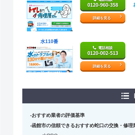
0120-960-358
詳細を見る
水110番
電話相談
0120-002-513
詳細を見る
おすすめ業者の評価基準
函館市の信頼できるおすすめ蛇口の交換・修理