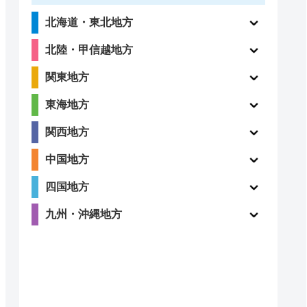
北海道・東北地方
北陸・甲信越地方
関東地方
東海地方
関西地方
中国地方
四国地方
九州・沖縄地方