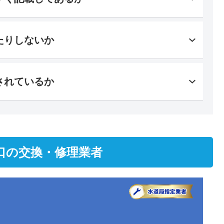
たりしないか
されているか
口の交換・修理業者