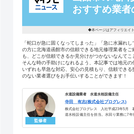
おすすめ業者
◆本ページはアフィリエイ
「蛇口が急に固くなってしまった」「急に水漏れし
の方に北海道函館市の信頼できる地元修理業者をご
も、どこが信頼できるか見分けがつかないなんてこ
そんな時の手助けになれるよう、本記事では地元の
いずれも早急な対応、安心の見積もり、信頼できる
のない業者選びをお手伝いすることができます！
水道設備業者 水道水栓設備主任
寺田 有志(株式会社プログレス)
株式会社プログレス 入社平成23年5月
道水栓設備主任を担当。水回り業務に7年
監修者
信頼される「水道水栓」のスペシャリスト