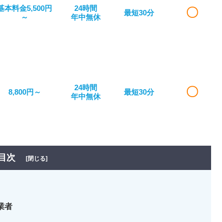
基本料金5,500円
24時間
〇
最短30分
～
年中無休
24時間
〇
8,800円～
最短30分
年中無休
目次
[閉じる]
業者