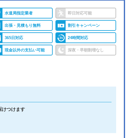
水道局指定業者
即日対応可能
出張・見積もり無料
割引キャンペーン
365日対応
24時間対応
現金以外の支払い可能
深夜・早朝割増なし
駆けつけます