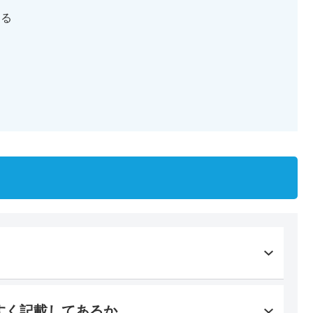
める
た
すく記載してあるか