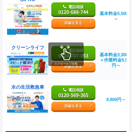
電話相談
0120-688-744
基本料金5,500
～
詳細を見る
クリーンライフ
電話相談
0120-707-053
基本料金3,300
＋作業料金5,50
スクロールで比較
円～
詳細を見る
水の生活救急車
電話相談
0120-569-365
8,800円～
詳細を見る