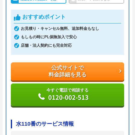
えることはありません。ちなみに簡単な水漏れ等は
5,800円～から対応してくれます。
おすすめポイント
支払い方法は現金以外にも銀行振込・クレジットカ
お見積り・キャンセル無料、追加料金もなし
ード・コンビニ決済から選べるため緊急トラブル時
もしもの時にPL保険加入で安心
でも安心です。
店舗・法人契約にも完全対応
出張費・見積もり料も無料で、24時間電話で相談を
受け付けているので、気軽に見積依頼をしてみては
いかがでしょうか。
公式サイトで
料金詳細を見る
公式サイトで
料金詳細を見る
今すぐ電話で相談する
0120-002-513
今すぐ電話で相談する
0120-776-044
水110番のサービス情報