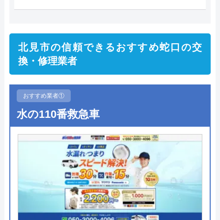
北見市の信頼できるおすすめ蛇口の交
換・修理業者
おすすめ業者①
水の110番救急車