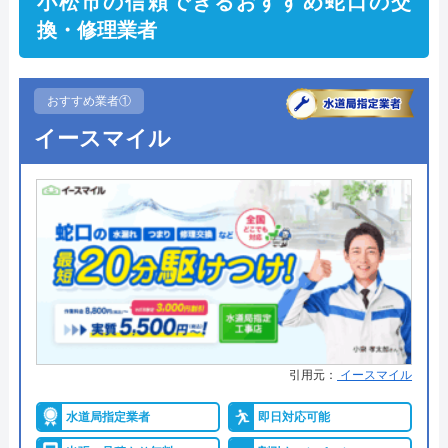
小松市の信頼できるおすすめ蛇口の交
換・修理業者
おすすめ業者①
イースマイル
引用元：
イースマイル
水道局指定業者
即日対応可能