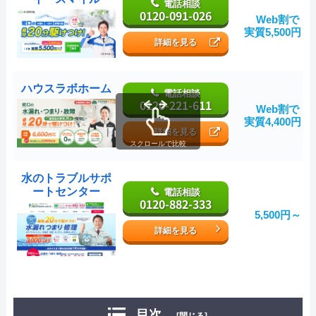
電話相談
0120-091-026
Web割で
実質5,500円～
詳細を見る
ハウスラボホーム
電話相談
0120-221-611
Web割で
実質4,400円～
詳細を見る
スクロールで比較
水のトラブルサポ
ートセンター
電話相談
0120-882-333
5,500円～
詳細を見る
目次