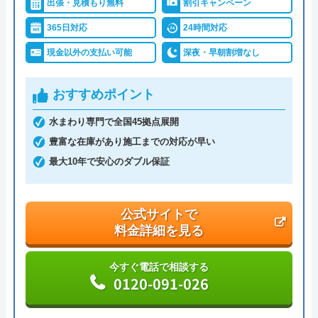
出張・見積もり無料
割引キャンペーン
365日対応
24時間対応
現金以外の支払い可能
深夜・早朝割増なし
おすすめポイント
水まわり専門で全国45拠点展開
豊富な在庫があり施工までの対応が早い
最大10年で安心のダブル保証
公式サイトで
料金詳細を見る
今すぐ電話で相談する
0120-091-026