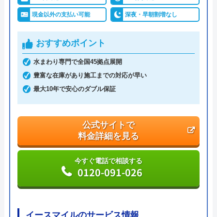
現金以外の支払い可能
深夜・早朝割増なし
おすすめポイント
水まわり専門で全国45拠点展開
豊富な在庫があり施工までの対応が早い
最大10年で安心のダブル保証
公式サイトで
料金詳細を見る
今すぐ電話で相談する
0120-091-026
イースマイルのサービス情報