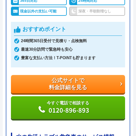
365日対応
24時間対応
公式サイトで
対応エリア
全国
料金詳細を見る
現金以外の支払い可能
深夜・早朝割増なし
今すぐ電話で相談する
おすすめポイント
0120-8210-42
24時間365日受付で見積り・点検無料
最速30分訪問で緊急時も安心
豊富な支払い方法！T-POINTも貯まります
公式サイトで
料金詳細を見る
今すぐ電話で相談する
0120-896-893