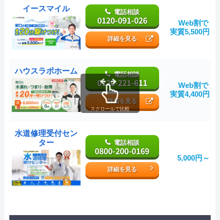
イースマイル
電話相談
0120-091-026
Web割で
実質5,500円～
詳細を見る
ハウスラボホーム
電話相談
0120-221-611
Web割で
実質4,400円～
詳細を見る
スクロールで比較
水道修理受付セン
ター
電話相談
0800-200-0169
5,000円～
詳細を見る