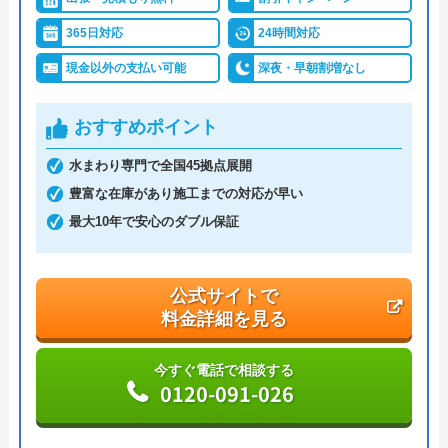
365日対応
24時間対応
現金以外の支払い可能
深夜・早朝割増なし
おすすめポイント
水まわり専門で全国45拠点展開
豊富な在庫があり施工までの対応が早い
最大10年で安心のダブル保証
公式サイトで
料金詳細を見る
今すぐ電話で相談する
0120-091-026