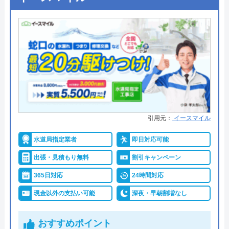
引用元：
イースマイル
水道局指定業者
即日対応可能
出張・見積もり無料
割引キャンペーン
365日対応
24時間対応
現金以外の支払い可能
深夜・早朝割増なし
おすすめポイント