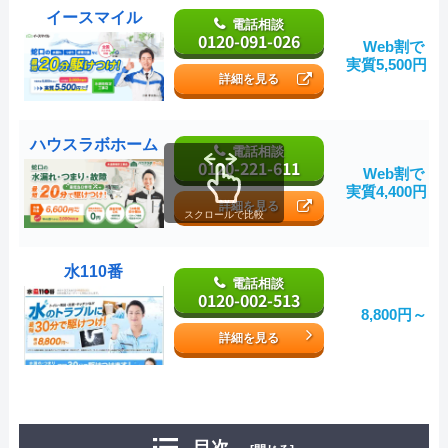
イースマイル
電話相談
0120-091-026
Web割で
実質5,500円～
詳細を見る
ハウスラボホーム
電話相談
0120-221-611
Web割で
実質4,400円～
詳細を見る
スクロールで比較
水110番
電話相談
0120-002-513
8,800円～
詳細を見る