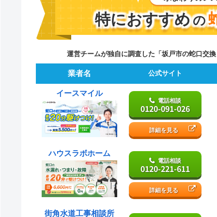
特におすすめ
の
運営チームが独自に調査した「坂戸市の蛇口交換
業者名
公式サイト
イースマイル
電話相談
0120-091-026
詳細を見る
ハウスラボホーム
電話相談
0120-221-611
詳細を見る
街角水道工事相談所