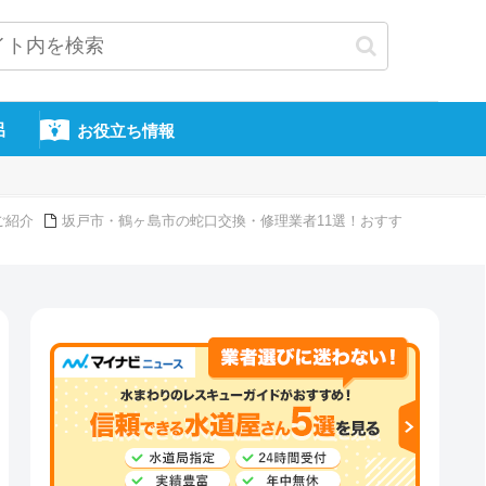
呂
お役立ち情報
ご紹介
坂戸市・鶴ヶ島市の蛇口交換・修理業者11選！おすす