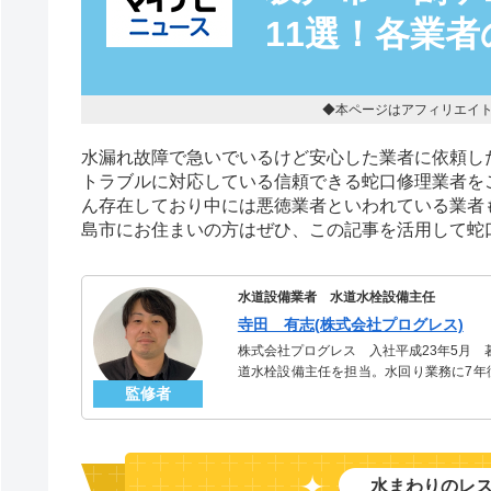
11選！各業
◆本ページはアフィリエイ
水漏れ故障で急いでいるけど安心した業者に依頼し
トラブルに対応している信頼できる蛇口修理業者を
ん存在しており中には悪徳業者といわれている業者
島市にお住まいの方はぜひ、この記事を活用して蛇
水道設備業者 水道水栓設備主任
寺田 有志(株式会社プログレス)
株式会社プログレス 入社平成23年5月
道水栓設備主任を担当。水回り業務に7年
監修者
信頼される「水道水栓」のスペシャリスト
水まわりのレ