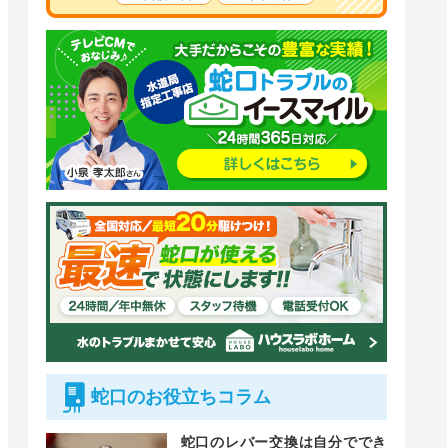
蛇口のお役立ちコラム
蛇口のレバー交換は自分ででき