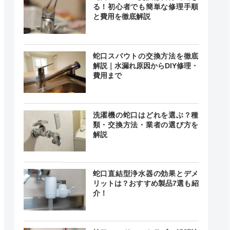
る！初心者でも簡単な修理手順
と費用を徹底解説
蛇口スパウトの交換方法を徹底
解説｜水漏れ原因からDIY修理・
費用まで
洗濯機の蛇口はどれを選ぶ？種
類・交換方法・業者の選び方を
解説
蛇口直結型浄水器の効果とデメ
リットは？おすすめ製品7選も紹
介！