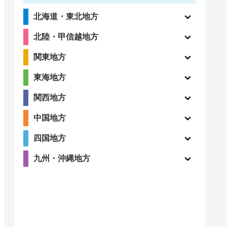
北海道・東北地方
北陸・甲信越地方
関東地方
東海地方
関西地方
中国地方
四国地方
九州・沖縄地方