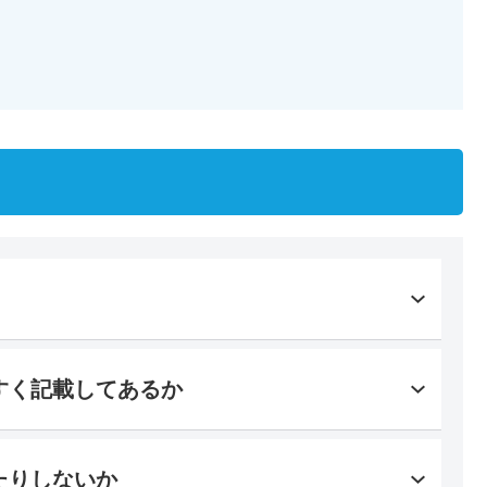
すく記載してあるか
たりしないか