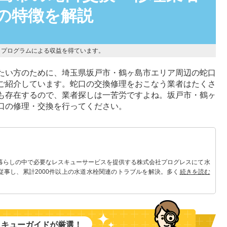
者の特徴を解説
トプログラムによる収益を得ています。
たい方のために、埼玉県坂戸市・鶴ヶ島市エリア周辺の蛇口
ご紹介しています。蛇口の交換修理をおこなう業者はたくさ
も存在するので、業者探しは一苦労ですよね。坂戸市・鶴ヶ
口の修理・交換を行ってください。
 暮らしの中で必要なレスキューサービスを提供する株式会社プログレスにて水
従事し、累計2000件以上の水道水栓関連のトラブルを解決。多くのお客様に
続きを読む
。
スキューガイドが厳選！