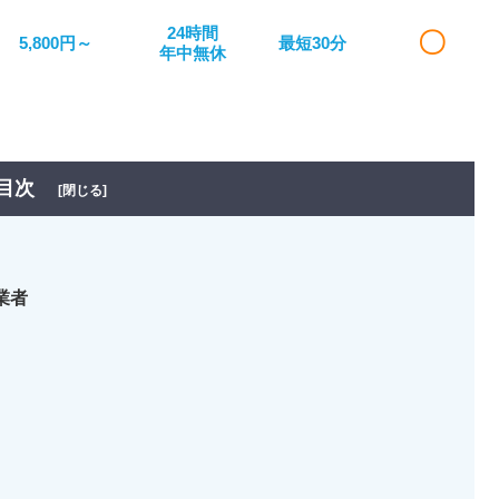
24時間
〇
5,800円～
最短30分
年中無休
目次
[閉じる]
業者