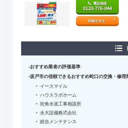
電話相談
0120-776-044
詳細を見る
おすすめ業者の評価基準
坂戸市の信頼できるおすすめ蛇口の交換・修理
イースマイル
ハウスラボホーム
街角水道工事相談所
永大設備株式会社
総合メンテナンス