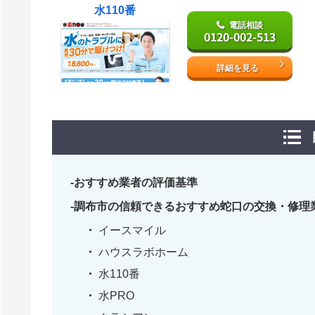
水110番
電話相談
0120-002-513
詳細を見る
おすすめ業者の評価基準
調布市の信頼できるおすすめ蛇口の交換・修理
イースマイル
ハウスラボホーム
水110番
水PRO