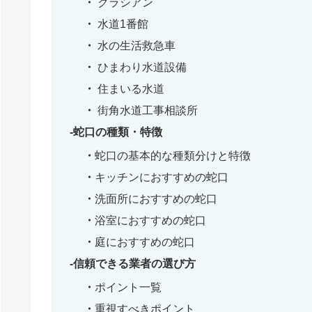
クラシアン
水道1番館
水の生活救急車
ひまわり水道設備
住まいる水道
街角水道工事相談所
蛇口の種類・特徴
蛇口の基本的な種類分けと特徴
キッチンにおすすめの蛇口
洗面所におすすめの蛇口
浴室におすすめの蛇口
庭におすすめの蛇口
信頼できる業者の選び方
ポイント一覧
重視すべきポイント