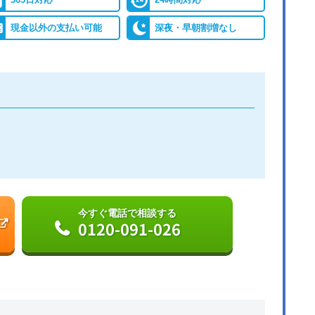
現金以外の支払い可能
深夜・早朝割増なし
今すぐ電話で相談する
0120-091-026