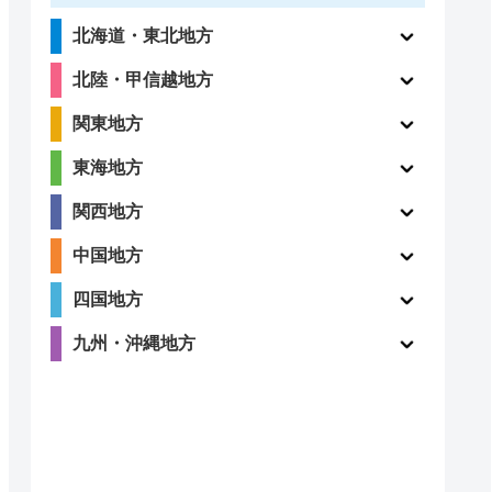
北海道・東北地方
北陸・甲信越地方
関東地方
東海地方
関西地方
中国地方
四国地方
九州・沖縄地方