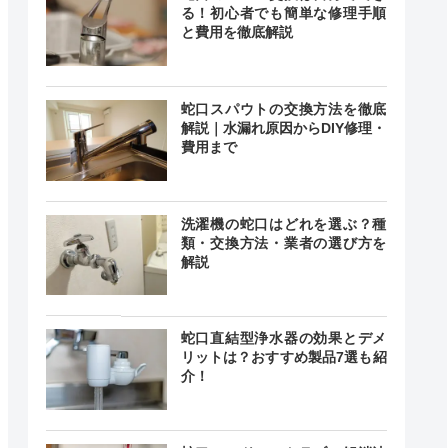
る！初心者でも簡単な修理手順
と費用を徹底解説
蛇口スパウトの交換方法を徹底
解説｜水漏れ原因からDIY修理・
費用まで
洗濯機の蛇口はどれを選ぶ？種
類・交換方法・業者の選び方を
解説
蛇口直結型浄水器の効果とデメ
リットは？おすすめ製品7選も紹
介！