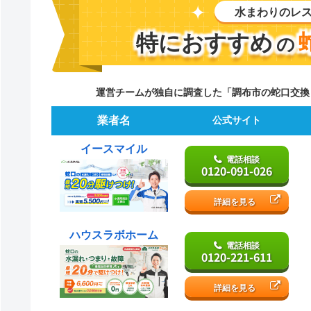
水まわりのレ
特におすすめ
の
運営チームが独自に調査した「調布市の蛇口交換
業者名
公式サイト
イースマイル
電話相談
0120-091-026
詳細を見る
ハウスラボホーム
電話相談
0120-221-611
詳細を見る