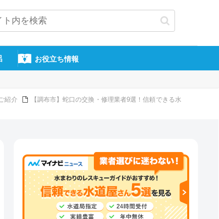
呂
お役立ち情報
ご紹介
【調布市】蛇口の交換・修理業者9選！信頼できる水