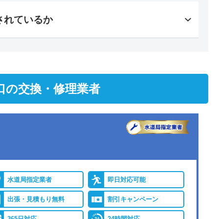
されているか
口の交換・修理業者
水道局指定業者
即日対応可能
出張・見積もり無料
割引キャンペーン
365日対応
24時間対応