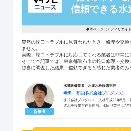
信頼できる水
◆本ページはアフィリエイ
突然の蛇口トラブルに見舞われたとき、修理や交換
ません。
実際、蛇口トラブルに対応してくれる業者は非常に
そこで本記事では、東京都調布市の蛇口修理・交換
独自に調査した結果、信頼できると感じた業者のみ
水道設備業者 水道水栓設備主任
寺田 有志(株式会社プログレス)
株式会社プログレス 入社平成23年5月
道水栓設備主任を担当。水回り業務に7年
監修者
信頼される「水道水栓」のスペシャリスト