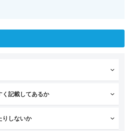
すく記載してあるか
たりしないか