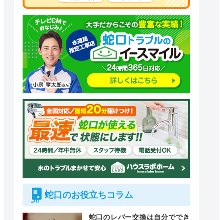
蛇口のお役立ちコラム
蛇口のレバー交換は自分ででき