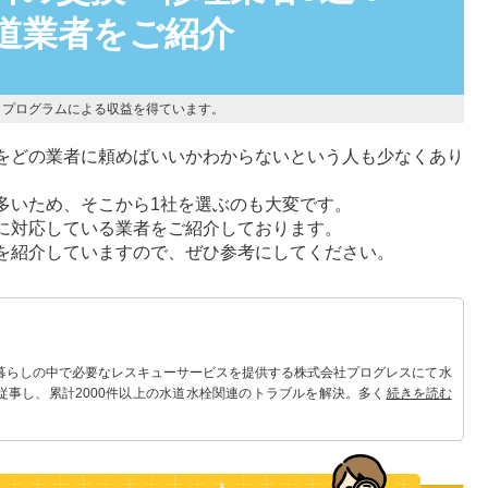
道業者をご紹介
トプログラムによる収益を得ています。
をどの業者に頼めばいいかわからないという人も少なくあり
多いため、そこから1社を選ぶのも大変です。
に対応している業者をご紹介しております。
を紹介していますので、ぜひ参考にしてください。
 暮らしの中で必要なレスキューサービスを提供する株式会社プログレスにて水
従事し、累計2000件以上の水道水栓関連のトラブルを解決。多くのお客様に
続きを読む
。