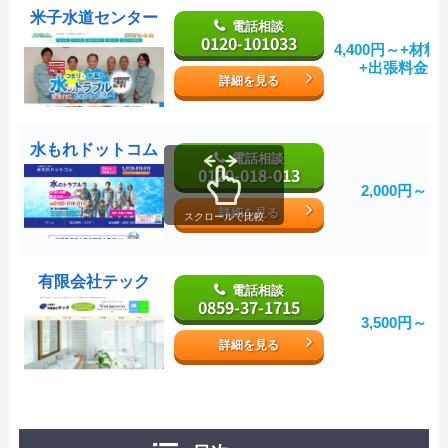
米子水道センター
電話相談
0120-101033
4,400円～+材料
+出張料金
詳細を見る
水もれドットコム
電話相談
0120-018-013
2,000円～
詳細を見る
スクロールで比較
有限会社テック
電話相談
0859-37-1715
3,500円～
詳細を見る