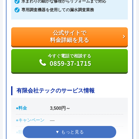
水まわりの細かな修理からリフォームまで対応
今すぐ電話で相談する
専用調査機器を使用しての漏水調査業務
0120-018-013
公式サイトで
料金詳細を見る
今すぐ電話で相談する
0859-37-1715
有限会社テックのサービス情報
●料金
3,500円～
●キャンペーン
―
●駆けつけ時間
―