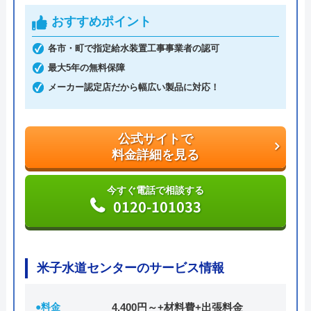
おすすめポイント
各市・町で指定給水装置工事事業者の認可
最大5年の無料保障
メーカー認定店だから幅広い製品に対応！
公式サイトで
料金詳細を見る
今すぐ電話で相談する
0120-101033
米子水道センターのサービス情報
●料金
4,400円～+材料費+出張料金