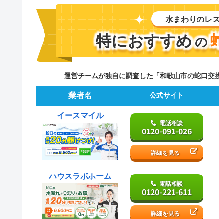
水まわりのレ
特におすすめ
の
運営チームが独自に調査した「和歌山市の蛇口交
業者名
公式サイト
イースマイル
電話相談
0120-091-026
詳細を見る
ハウスラボホーム
電話相談
0120-221-611
詳細を見る