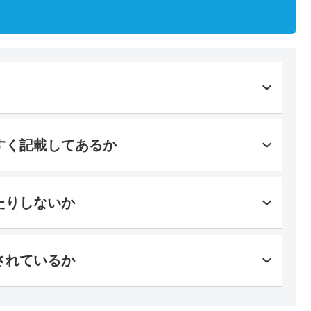
すく記載してあるか
たりしないか
されているか