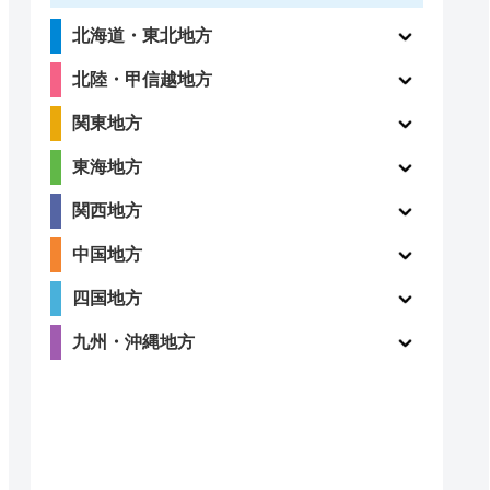
北海道・東北地方
北陸・甲信越地方
関東地方
東海地方
関西地方
中国地方
四国地方
九州・沖縄地方