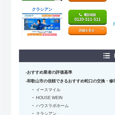
クラシアン
電話相談
0120-511-511
詳細を見る
おすすめ業者の評価基準
和歌山市の信頼できるおすすめ蛇口の交換・修
イースマイル
HOUSE WEIN
ハウスラボホーム
クラシアン