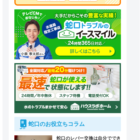
蛇口のお役立ちコラム
蛇口のレバー交換は自分ででき