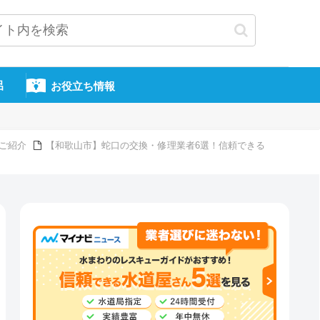
呂
お役立ち情報
ご紹介
【和歌山市】蛇口の交換・修理業者6選！信頼できる