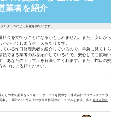
道業者を紹介
トプログラムによる収益を得ています。
道料金を支払うことになるかもしれません。また、安いから
っかかってしまうケースもあります。
している蛇口修理業者を紹介しているので、早急に見てもら
信頼できる業者のみを紹介しているので、安心してご依頼い
で、あなたのトラブルを解決してくれます。また、蛇口の交
方もぜひご依頼ください。
 暮らしの中で必要なレスキューサービスを提供する株式会社プログレスにて水
従事し、累計2000件以上の水道水栓関連のトラブルを解決。多くのお客様に
続きを読む
。