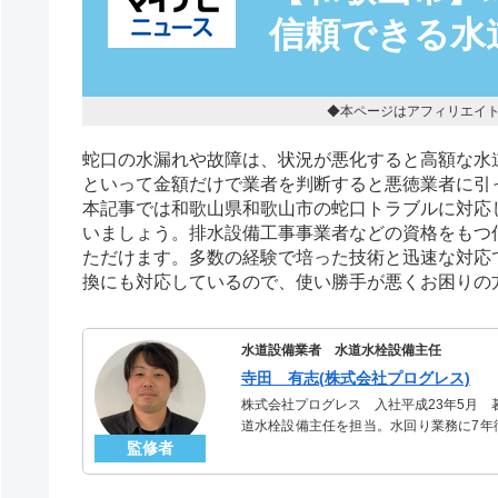
信頼できる水
◆本ページはアフィリエイ
蛇口の水漏れや故障は、状況が悪化すると高額な水
といって金額だけで業者を判断すると悪徳業者に引
本記事では和歌山県和歌山市の蛇口トラブルに対応
いましょう。排水設備工事事業者などの資格をもつ
ただけます。多数の経験で培った技術と迅速な対応
換にも対応しているので、使い勝手が悪くお困りの
水道設備業者 水道水栓設備主任
寺田 有志(株式会社プログレス)
株式会社プログレス 入社平成23年5月
道水栓設備主任を担当。水回り業務に7年
監修者
信頼される「水道水栓」のスペシャリスト