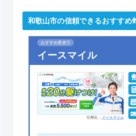
和歌山市の信頼できるおすすめ
おすすめ業者①
イースマイル
引用元：
イースマイル