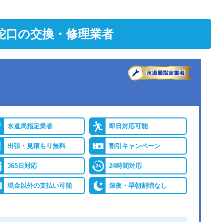
蛇口の交換・修理業者
水道局指定業者
即日対応可能
出張・見積もり無料
割引キャンペーン
365日対応
24時間対応
現金以外の支払い可能
深夜・早朝割増なし