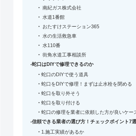
南紀ガス株式会社
水道1番館
おたすけステーション365
水の生活救急車
水110番
街角水道工事相談所
蛇口はDIYで修理できるのか
蛇口のDIYで使う道具
蛇口をDIYで修理！まずは止水栓を閉める
蛇口を取り外そう
蛇口を取り付ける
蛇口の修理を業者に依頼した方が良いケー
信頼できる業者の選び方！チェックポイント7
1.施工実績があるか