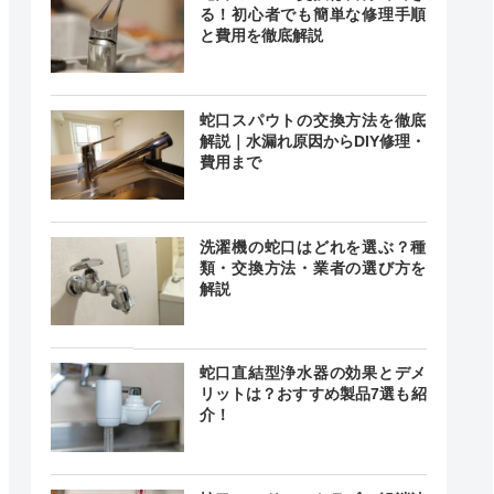
る！初心者でも簡単な修理手順
と費用を徹底解説
蛇口スパウトの交換方法を徹底
解説｜水漏れ原因からDIY修理・
費用まで
洗濯機の蛇口はどれを選ぶ？種
類・交換方法・業者の選び方を
解説
蛇口直結型浄水器の効果とデメ
リットは？おすすめ製品7選も紹
介！