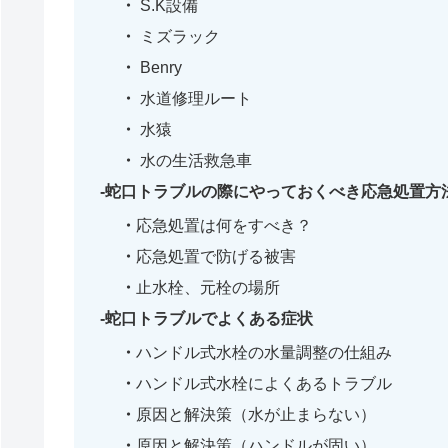
S.K設備
ミズラック
Benry
水道修理ルート
水猿
水の生活救急車
蛇口トラブルの際にやっておくべき応急処置方
応急処置は何をすべき？
応急処置で防げる被害
止水栓、元栓の場所
蛇口トラブルでよくある症状
ハンドル式水栓の水量調整の仕組み
ハンドル式水栓によくあるトラブル
原因と解決策（水が止まらない）
原因と解決策（ハンドルが固い）