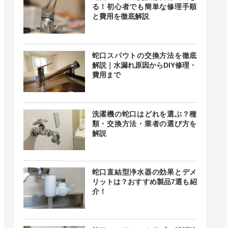
る！初心者でも簡単な修理手順
と費用を徹底解説
蛇口スパウトの交換方法を徹底
解説｜水漏れ原因からDIY修理・
費用まで
洗濯機の蛇口はどれを選ぶ？種
類・交換方法・業者の選び方を
解説
蛇口直結型浄水器の効果とデメ
リットは？おすすめ製品7選も紹
介！