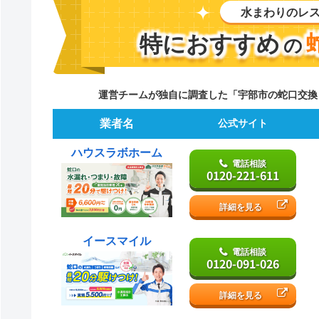
水まわりのレ
特におすすめ
の
運営チームが独自に調査した「宇部市の蛇口交換
業者名
公式サイト
ハウスラボホーム
電話相談
0120-221-611
詳細を見る
イースマイル
電話相談
0120-091-026
詳細を見る