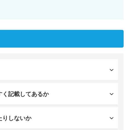
すく記載してあるか
たりしないか