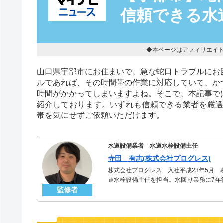
信頼できる水
◆本ページはアフィリエイ
山口県宇部市にお住まいで、急な蛇口トラブルにお
ルであれば、その時間帯の作業に対応していて、か
時間がかかってしまいますよね。そこで、本記事で
紹介しております。いずれも信頼できる業者を厳選
帯を気にせずご依頼いただけます。
水道設備業者 水道水栓設備主任
寺田 有志(株式会社プログレス)
株式会社プログレス 入社平成23年5月
道水栓設備主任を担当。水回り業務に7年
監修者
信頼される「水道水栓」のスペシャリスト