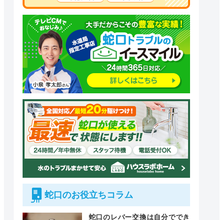
蛇口のお役立ちコラム
蛇口のレバー交換は自分ででき