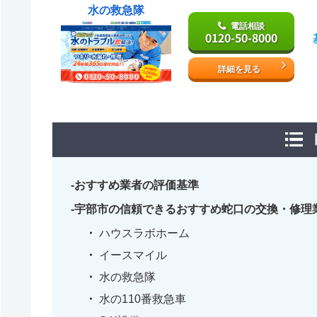
水の救急隊
電話相談
0120-50-8000
詳細を見る
おすすめ業者の評価基準
宇部市の信頼できるおすすめ蛇口の交換・修理
ハウスラボホーム
イースマイル
水の救急隊
水の110番救急車