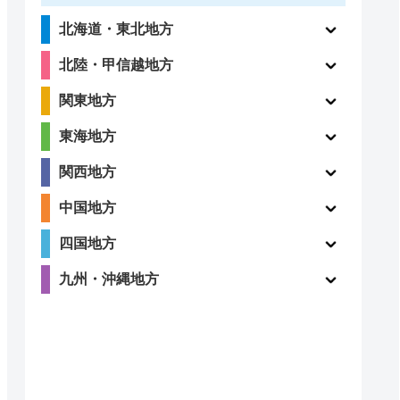
北海道・東北地方
北陸・甲信越地方
関東地方
東海地方
関西地方
中国地方
四国地方
九州・沖縄地方