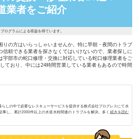
道業者をご紹介
トプログラムによる収益を得ています。
困りの方はいらっしゃいませんか。特に早朝・夜間のトラブ
つ信頼できる業者を探さなくてはいけないので、業者探しに
は宇部市の蛇口修理・交換に対応している蛇口修理業者をご
しており、中には24時間営業している業者もあるので時間
 暮らしの中で必要なレスキューサービスを提供する株式会社プログレスにて水
従事し、累計2000件以上の水道水栓関連のトラブルを解決。多くのお客様に
続きを読む
。