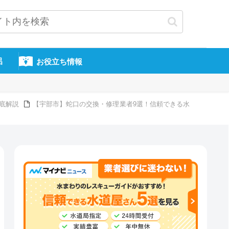
呂
お役立ち情報
底解説
【宇部市】蛇口の交換・修理業者9選！信頼できる水