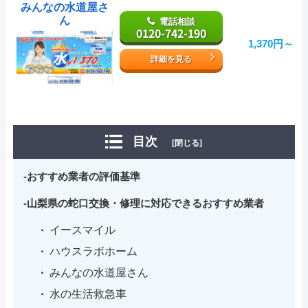
みんなの水道屋さ
ん
電話相談
0120-742-190
1,370円～
詳細を見る
目次
[閉じる]
おすすめ業者の評価基準
山梨県の蛇口交換・修理に対応できるおすすめ業者
イースマイル
ハウスラボホーム
みんなの水道屋さん
水の生活救急車