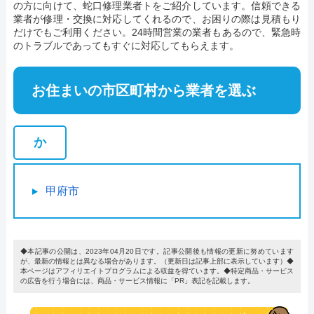
の方に向けて、蛇口修理業者トをご紹介しています。信頼できる
業者が修理・交換に対応してくれるので、お困りの際は見積もり
だけでもご利用ください。24時間営業の業者もあるので、緊急時
のトラブルであってもすぐに対応してもらえます。
お住まいの市区町村から業者を選ぶ
か
甲府市
◆本記事の公開は、2023年04月20日です。記事公開後も情報の更新に努めています
が、最新の情報とは異なる場合があります。（更新日は記事上部に表示しています）◆
本ページはアフィリエイトプログラムによる収益を得ています。◆特定商品・サービス
の広告を行う場合には、商品・サービス情報に「PR」表記を記載します。