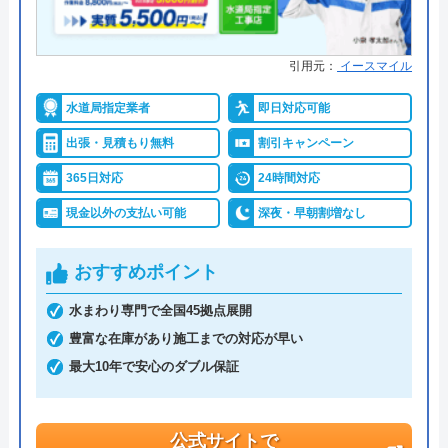
引用元：
イースマイル
水道局指定業者
即日対応可能
出張・見積もり無料
割引キャンペーン
365日対応
24時間対応
現金以外の支払い可能
深夜・早朝割増なし
おすすめポイント
水まわり専門で全国45拠点展開
豊富な在庫があり施工までの対応が早い
最大10年で安心のダブル保証
公式サイトで