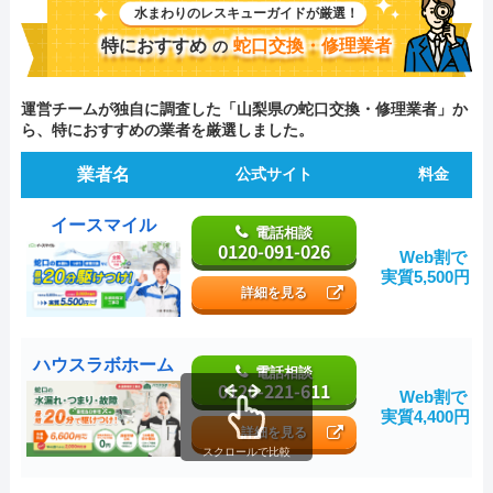
水まわりのレスキューガイドが厳選！
特におすすめ
蛇口交換・修理業者
の
運営チームが独自に調査した「山梨県の蛇口交換・修理業者」か
ら、特におすすめの業者を厳選しました。
業者名
公式サイト
料金
イースマイル
電話相談
0120-091-026
Web割で
実質5,500円～
詳細を見る
ハウスラボホーム
電話相談
0120-221-611
Web割で
実質4,400円～
詳細を見る
スクロールで比較