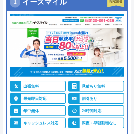
イースマイル
出張無料
見積もり無料
最短即日対応
割引あり
年中無休
24時間対応
キャッシュレス対応
深夜・早朝割増なし