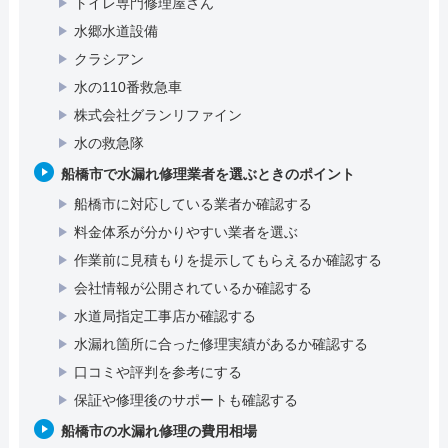
トイレ専門修理屋さん
水郷水道設備
クラシアン
水の110番救急車
株式会社グランリファイン
水の救急隊
船橋市で水漏れ修理業者を選ぶときのポイント
船橋市に対応している業者か確認する
料金体系が分かりやすい業者を選ぶ
作業前に見積もりを提示してもらえるか確認する
会社情報が公開されているか確認する
水道局指定工事店か確認する
水漏れ箇所に合った修理実績があるか確認する
口コミや評判を参考にする
保証や修理後のサポートも確認する
船橋市の水漏れ修理の費用相場