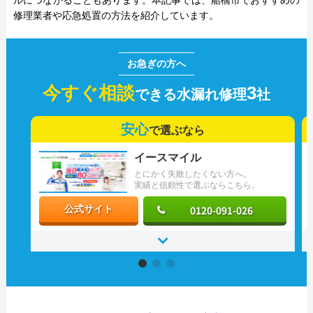
ルにつながることもあります。本記事では、船橋市でおすすめの
修理業者や応急処置の方法を紹介しています。
今すぐ相談
3
できる水漏れ修理
社
安心
で選ぶなら
イースマイル
とにかく失敗したくない方へ。
実績と信頼性で選ぶならこちら。
0120-091-026
公式サイト