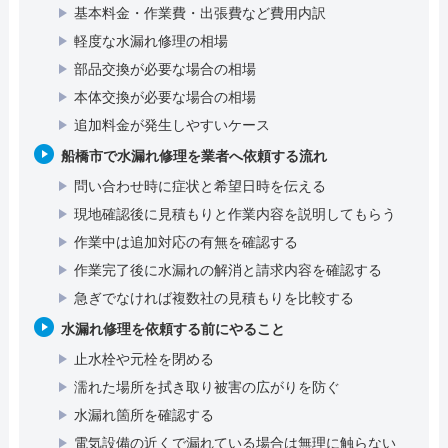
基本料金・作業費・出張費など費用内訳
軽度な水漏れ修理の相場
部品交換が必要な場合の相場
本体交換が必要な場合の相場
追加料金が発生しやすいケース
船橋市で水漏れ修理を業者へ依頼する流れ
問い合わせ時に症状と希望日時を伝える
現地確認後に見積もりと作業内容を説明してもらう
作業中は追加対応の有無を確認する
作業完了後に水漏れの解消と請求内容を確認する
急ぎでなければ複数社の見積もりを比較する
水漏れ修理を依頼する前にやること
止水栓や元栓を閉める
濡れた場所を拭き取り被害の広がりを防ぐ
水漏れ箇所を確認する
電気設備の近くで漏れている場合は無理に触らない