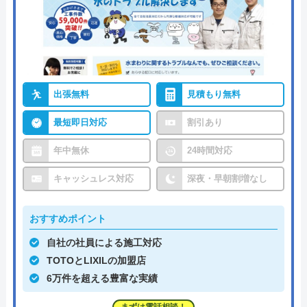
出張無料
見積もり無料
最短即日対応
割引あり
年中無休
24時間対応
キャッシュレス対応
深夜・早朝割増なし
おすすめポイント
自社の社員による施工対応
TOTOとLIXILの加盟店
6万件を超える豊富な実績