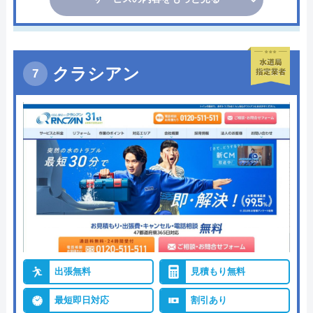
クラシアン
出張無料
見積もり無料
最短即日対応
割引あり