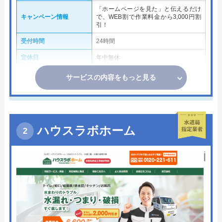
「ホームページを見た」と伝えるだけ
キャンペーン情報
で、WEB割で作業料金から3,000円割
引！
受付時間
24時間
定休日
年中無休
サービスの内容をもっと見る
ハウスラボホーム