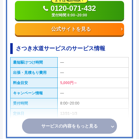
まずは電話相談！
0120-071-432
受付時間 8:00~20:00
公式サイトを見る
さつき水道サービスのサービス情報
最短駆けつけ時間
―
出張・見積もり費用
―
料金目安
5,000円～
キャンペーン情報
―
受付時間
8:00~20:00
定休日
12/31~1/3
サービスの内容をもっと見る