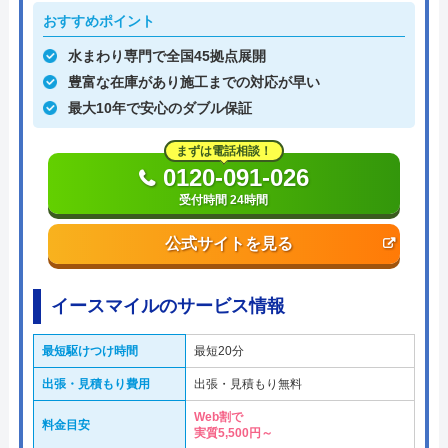
おすすめポイント
水まわり専門で全国45拠点展開
豊富な在庫があり施工までの対応が早い
最大10年で安心のダブル保証
まずは電話相談！
0120-091-026
受付時間 24時間
公式サイトを見る
イースマイルのサービス情報
最短駆けつけ時間
最短20分
出張・見積もり費用
出張・見積もり無料
Web割で
料金目安
実質5,500円～