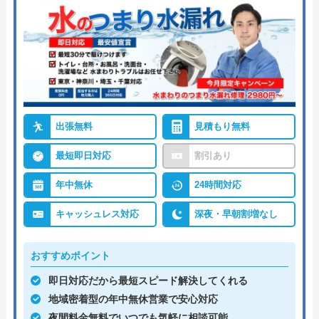
出張無料
見積もり無料
最短即日対応
割引あり
年中無休
24時間対応
キャッシュレス対応
深夜・早朝割増なし
おすすめポイント
即日対応だから最短スピード解決してくれる
地域密着型の年中無休営業で安心対応
夜間料金無料でいつでも気軽に相談可能