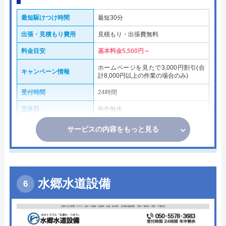
最短駆けつけ時間
最短30分
出張・見積もり費用
見積もり・出張費無料
料金目安
基本料金5,500円～
ホームページを見たで3,000円割引(合
キャンペーン情報
計8,000円以上の作業の場合のみ)
受付時間
24時間
定休日
年中無休
サービスの内容をもっと見る
水郷水道設備