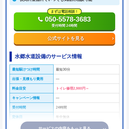
まずは電話相談！
050-5578-3683
受付時間 24時間
公式サイトを見る
水郷水道設備のサービス情報
最短駆けつけ時間
最短30分
出張・見積もり費用
―
料金目安
トイレ修理2,980円～
キャンペーン情報
―
受付時間
24時間
定休日
年中無休
サービスの内容をもっと見る