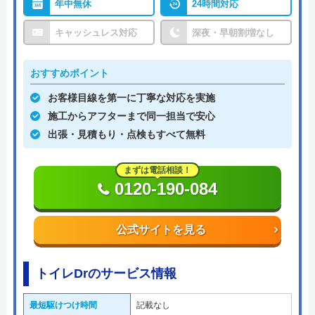
年中無休
24時間対応
キャッシュレス対応
深夜・早朝割増なし
おすすめポイント
お客様目線を第一に丁寧な対応を実施
施工からアフターまで同一担当で安心
出張・見積もり・点検もすべて無料
まずは電話相談！
0120-190-084
公式サイトを見る
トイレDrのサービス情報
最短駆けつけ時間
記載なし