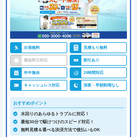
出張無料
見積もり無料
最短即日対応
割引あり
年中無休
24時間対応
キャッシュレス対応
深夜・早朝割増なし
おすすめポイント
水回りのあらゆるトラブルに対応！
最短30分で駆けつけのスピード対応！
無料見積＆選べる決済方法で後払いもOK