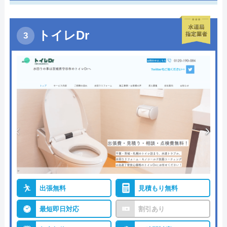
トイレDr
出張無料
見積もり無料
最短即日対応
割引あり