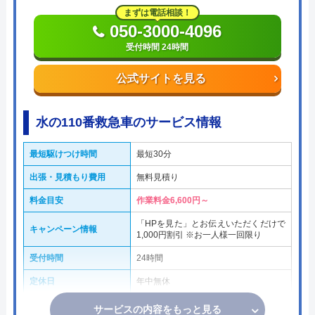
まずは電話相談！
050-3000-4096
受付時間 24時間
公式サイトを見る
水の110番救急車のサービス情報
最短駆けつけ時間
最短30分
出張・見積もり費用
無料見積り
料金目安
作業料金6,600円～
「HPを見た」とお伝えいただくだけで
キャンペーン情報
1,000円割引 ※お一人様一回限り
受付時間
24時間
定休日
年中無休
サービスの内容をもっと見る