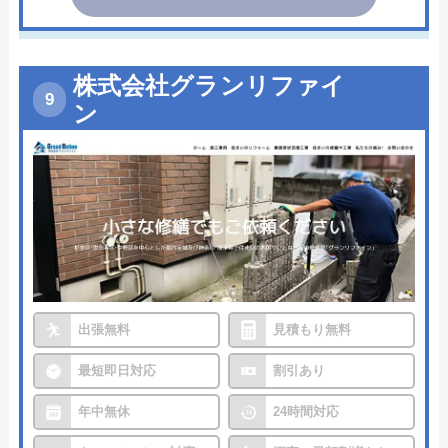
株式会社グランリファイ
ン
出張無料
見積もり無料
最短即日対応
割引あり
年中無休
24時間対応