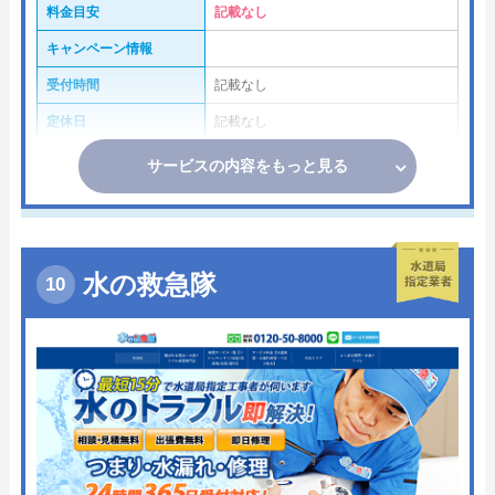
料金目安
記載なし
キャンペーン情報
受付時間
記載なし
定休日
記載なし
サービスの内容をもっと見る
水の救急隊