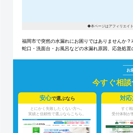
◆本ページはアフィリエイ
福岡市で突然の水漏れにお困りではありませんか？
蛇口・洗面台・お風呂などの水漏れ原因、応急処置
今すぐ相談
安心
対応
で選ぶなら
とにかく失敗したくない方へ。
すぐ相
実績と信頼性で選ぶならこちら。
受付体制が