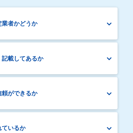
定業者かどうか
く
記載してあるか
信頼ができるか
れているか