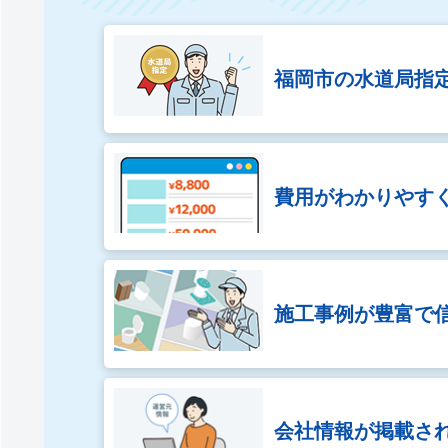
福岡市の
水道局指
費用がわかりやす
施工事例が豊富で
会社情報が
掲載さ