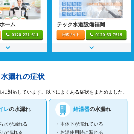
ホーム
テック水道設備福岡
0120-221-611
0120-63-7515
公式サイト
る水漏れの症状
ルに対応しています。以下によくある症状をまとめました。
イレ
の水漏れ
給湯器
の水漏れ
ら水が漏れる
・本体下が濡れている
りが濡れる
・お湯使用時に漏れる