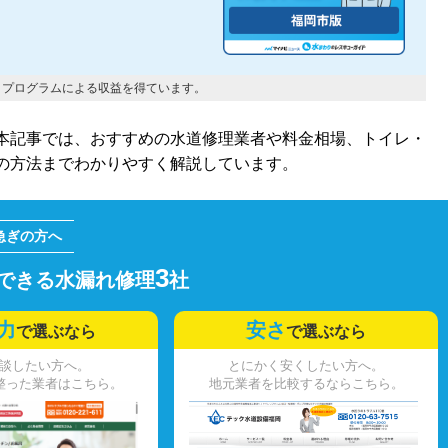
トプログラムによる収益を得ています。
本記事では、おすすめの水道修理業者や料金相場、トイレ・
の方法までわかりやすく解説しています。
3
できる水漏れ修理
社
力
安さ
で選ぶなら
で選ぶなら
談したい方へ。
とにかく安くしたい方へ。
整った業者はこちら。
地元業者を比較するならこちら。