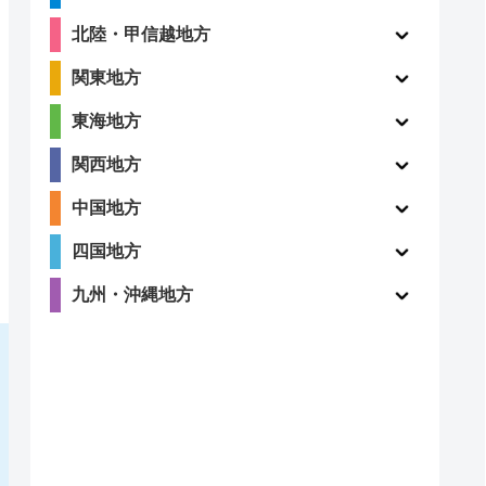
北陸・甲信越地方
関東地方
東海地方
関西地方
中国地方
四国地方
九州・沖縄地方