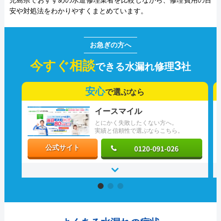
児島県でおすすめの水道修理業者を比較しながら、修理費用の目
安や対処法をわかりやすくまとめています。
今すぐ相談
3
できる水漏れ修理
社
安心
で選ぶなら
イースマイル
とにかく失敗したくない方へ。
実績と信頼性で選ぶならこちら。
0120-091-026
公式サイト