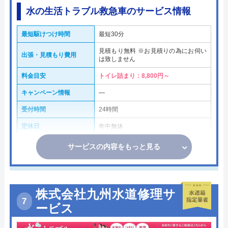
水の生活トラブル救急車のサービス情報
最短駆けつけ時間
最短30分
見積もり無料 ※お見積りの為にお伺い
出張・見積もり費用
は致しません
料金目安
トイレ詰まり：8,800円～
キャンペーン情報
―
受付時間
24時間
定休日
年中無休
サービスの内容をもっと見る
株式会社九州水道修理サ
ービス