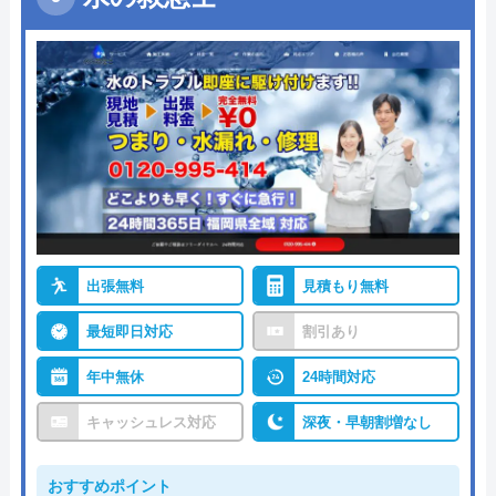
出張無料
見積もり無料
最短即日対応
割引あり
年中無休
24時間対応
キャッシュレス対応
深夜・早朝割増なし
おすすめポイント