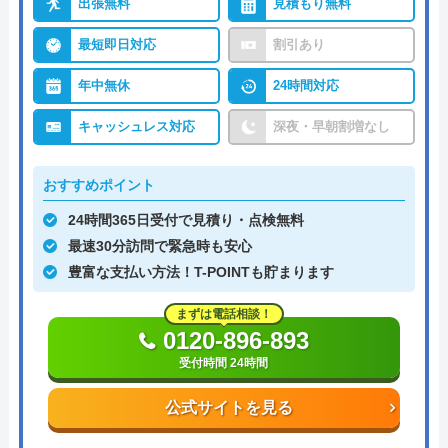
出張無料
見積もり無料
最短即日対応
割引あり
年中無休
24時間対応
キャッシュレス対応
深夜・早朝割増なし
おすすめポイント
24時間365日受付で見積り・点検無料
最速30分訪問で緊急時も安心
豊富な支払い方法！T-POINTも貯まります
まずは電話相談！
0120-896-893
受付時間 24時間
公式サイトを見る