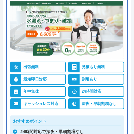
出張無料
見積もり無料
最短即日対応
割引あり
年中無休
24時間対応
キャッシュレス対応
深夜・早朝割増なし
おすすめポイント
24時間対応で深夜・早朝割増なし