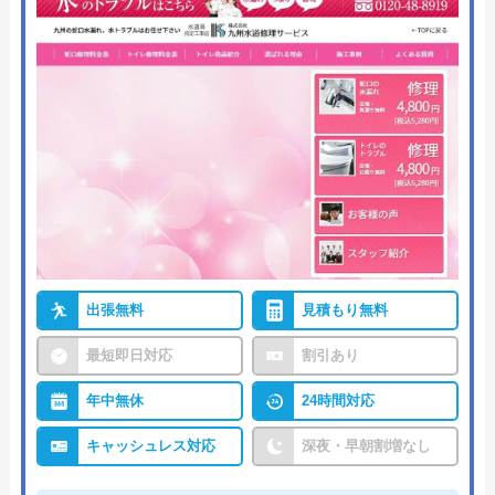
出張無料
見積もり無料
最短即日対応
割引あり
年中無休
24時間対応
キャッシュレス対応
深夜・早朝割増なし