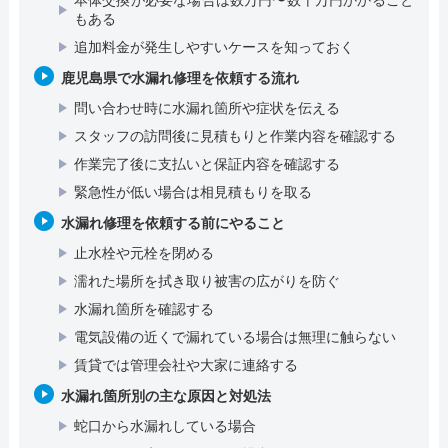
本体交換が必要な場合は数万円〜数十万円かかること
もある
追加料金が発生しやすいケースを知っておく
鹿児島県で水漏れ修理を依頼する流れ
問い合わせ時に水漏れ箇所や症状を伝える
スタッフの訪問後に見積もりと作業内容を確認する
作業完了後に支払いと保証内容を確認する
緊急性が低い場合は相見積もりを取る
水漏れ修理を依頼する前にやること
止水栓や元栓を閉める
濡れた場所を拭き取り被害の広がりを防ぐ
水漏れ箇所を確認する
電気設備の近くで漏れている場合は無理に触らない
賃貸では管理会社や大家に連絡する
水漏れ箇所別の主な原因と対処法
蛇口から水漏れしている場合