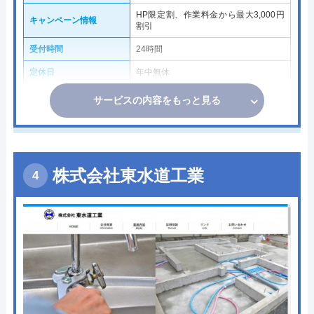
HP限定割、作業料金から最大3,000円
キャンペーン情報
割引
受付時間
24時間
定休日
年中無休
サービスの内容をもっと見る
株式会社東水道工業