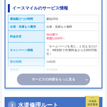
イースマイルのサービス情報
最短駆けつけ時間
最短20分
出張・見積もり費用
出張・見積もり無料
Web割で
料金目安
実質5,500円～
「ホームページを見た」と伝えるだけ
キャンペーン情報
で、WEB割で作業料金から3,000円割
引！
受付時間
24時間
定休日
年中無休
サービスの内容をもっと見る
水道修理ルート