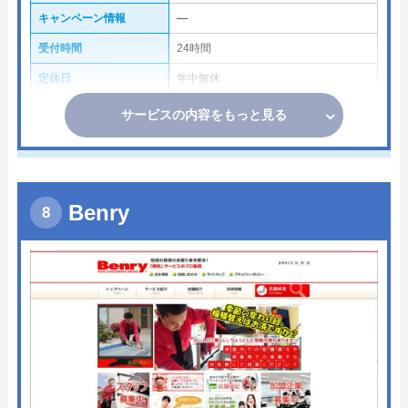
キャンペーン情報
―
受付時間
24時間
定休日
年中無休
サービスの内容をもっと見る
Benry