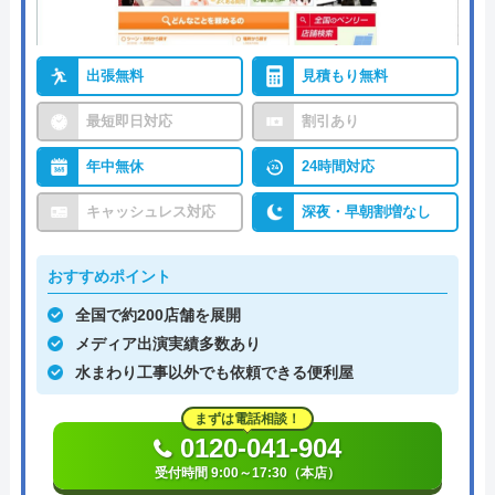
出張無料
見積もり無料
最短即日対応
割引あり
年中無休
24時間対応
キャッシュレス対応
深夜・早朝割増なし
おすすめポイント
全国で約200店舗を展開
メディア出演実績多数あり
水まわり工事以外でも依頼できる便利屋
まずは電話相談！
0120-041-904
受付時間 9:00～17:30（本店）