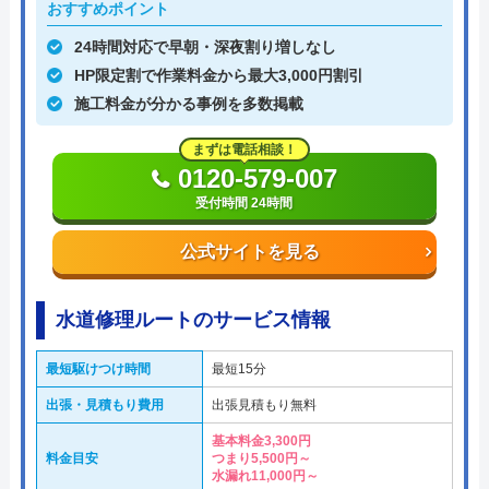
おすすめポイント
24時間対応で早朝・深夜割り増しなし
HP限定割で作業料金から最大3,000円割引
施工料金が分かる事例を多数掲載
まずは電話相談！
0120-579-007
受付時間 24時間
公式サイトを見る
水道修理ルートのサービス情報
最短駆けつけ時間
最短15分
出張・見積もり費用
出張見積もり無料
基本料金3,300円
料金目安
つまり5,500円～
水漏れ11,000円～