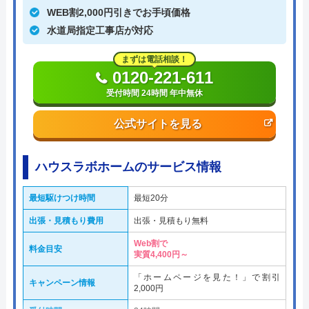
WEB割2,000円引きでお手頃価格
水道局指定工事店が対応
まずは電話相談！
0120-221-611
受付時間 24時間 年中無休
公式サイトを見る
ハウスラボホームのサービス情報
最短駆けつけ時間
最短20分
出張・見積もり費用
出張・見積もり無料
Web割で
料金目安
実質4,400円～
「ホームページを見た！」で割引
キャンペーン情報
2,000円