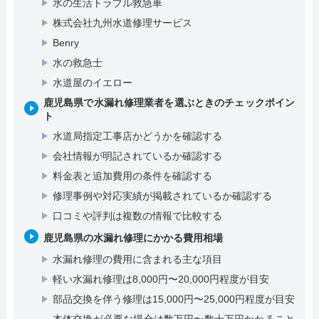
水の生活トラブル救急車
株式会社九州水道修理サービス
Benry
水の救急士
水道屋のイエロー
鹿児島県で水漏れ修理業者を選ぶときのチェックポイン
ト
水道局指定工事店かどうかを確認する
会社情報が明記されているか確認する
料金表と追加費用の条件を確認する
修理事例や対応実績が掲載されているか確認する
口コミや評判は複数の情報で比較する
鹿児島県の水漏れ修理にかかる費用相場
水漏れ修理の費用に含まれる主な項目
軽い水漏れ修理は8,000円〜20,000円程度が目安
部品交換を伴う修理は15,000円〜25,000円程度が目安