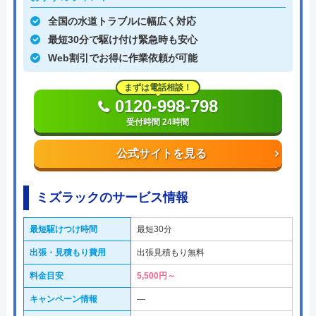
全国の水道トラブルに幅広く対応
最短30分で駆け付け緊急時も安心
Web割引でお得に作業依頼が可能
まずは電話相談！
0120-998-798
受付時間 24時間
公式サイトを見る
ミズラックのサービス情報
最短駆けつけ時間
最短30分
出張・見積もり費用
出張見積もり無料
料金目安
5,500円～
キャンペーン情報
―