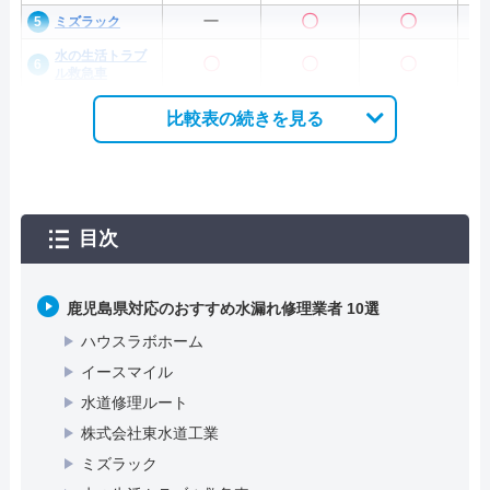
ー
〇
〇
ミズラック
水の生活トラブ
〇
〇
〇
ル救急車
比較表の続きを見る
目次
鹿児島県対応のおすすめ水漏れ修理業者 10選
ハウスラボホーム
イースマイル
水道修理ルート
株式会社東水道工業
ミズラック