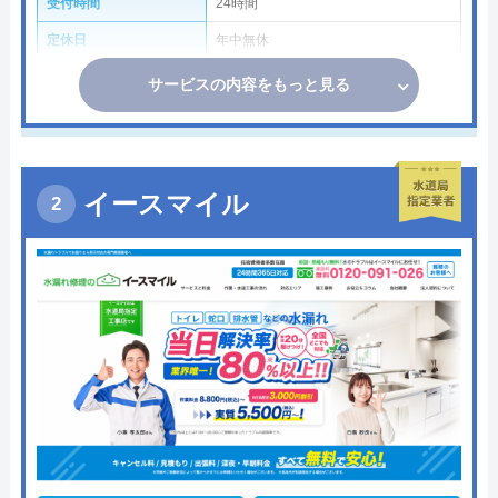
受付時間
24時間
定休日
年中無休
サービスの内容をもっと見る
イースマイル