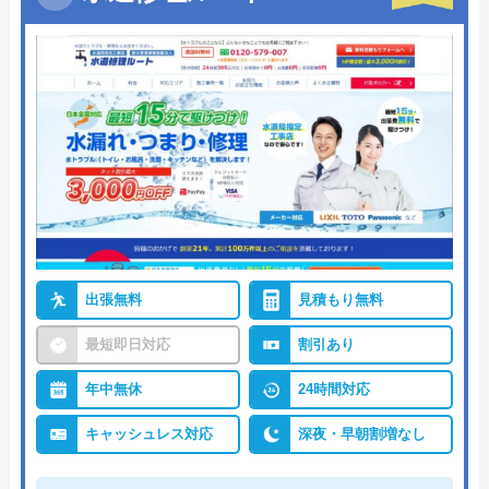
出張無料
見積もり無料
最短即日対応
割引あり
年中無休
24時間対応
キャッシュレス対応
深夜・早朝割増なし