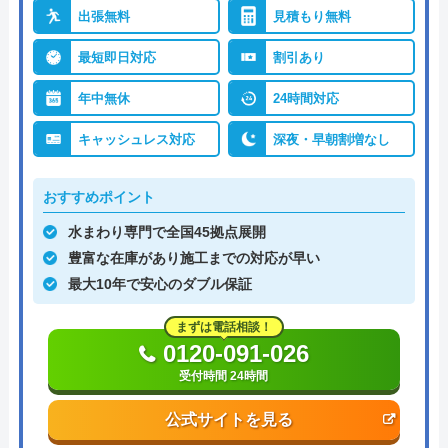
出張無料
見積もり無料
最短即日対応
割引あり
年中無休
24時間対応
キャッシュレス対応
深夜・早朝割増なし
おすすめポイント
水まわり専門で全国45拠点展開
豊富な在庫があり施工までの対応が早い
最大10年で安心のダブル保証
まずは電話相談！
0120-091-026
受付時間 24時間
公式サイトを見る