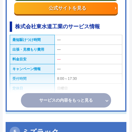
公式サイトを見る
株式会社東水道工業のサービス情報
最短駆けつけ時間
―
出張・見積もり費用
―
料金目安
―
キャンペーン情報
―
受付時間
8:00～17:30
定休日
日曜日
サービスの内容をもっと見る
ミズラック