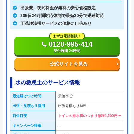
出張費、夜間料金が無料の安心価格設定
365日24時間対応体制で最短30分で迅速対応
圧洗浄清掃サービスの価格に自信あり
まずは電話相談！
0120-995-414
受付時間 24時間
公式サイトを見る
水の救急士のサービス情報
最短駆けつけ時間
最短30分
出張・見積もり費用
出張見積もり無料
料金目安
トイレの排水管のつまり修理1,500円〜
キャンペーン情報
―