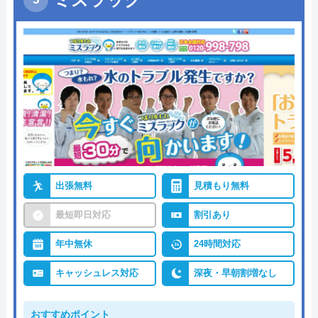
出張無料
見積もり無料
最短即日対応
割引あり
年中無休
24時間対応
キャッシュレス対応
深夜・早朝割増なし
おすすめポイント