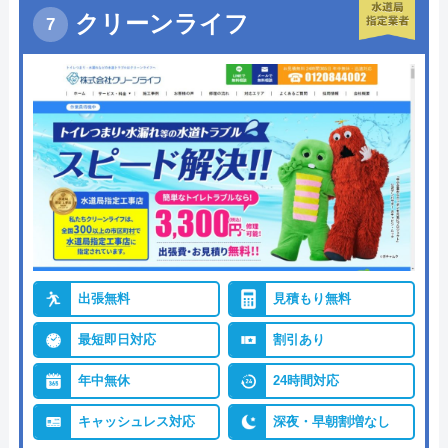
クリーンライフ
出張無料
見積もり無料
最短即日対応
割引あり
年中無休
24時間対応
キャッシュレス対応
深夜・早朝割増なし