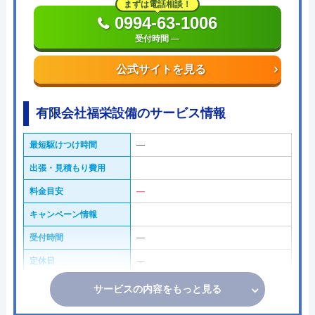
まずは電話相談！
0994-63-1006
受付時間 ―
公式サイトを見る
有限会社福栄設備のサービス情報
最短駆けつけ時間
―
出張・見積もり費用
料金目安
―
キャンペーン情報
受付時間
―
定休日
―
サービスの内容をもっと見る