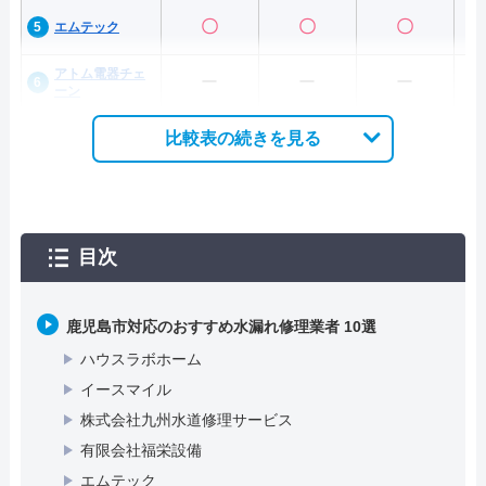
〇
〇
〇
エムテック
アトム電器チェ
ー
ー
ー
ーン
比較表の続きを見る
目次
鹿児島市対応のおすすめ水漏れ修理業者 10選
ハウスラボホーム
イースマイル
株式会社九州水道修理サービス
有限会社福栄設備
エムテック