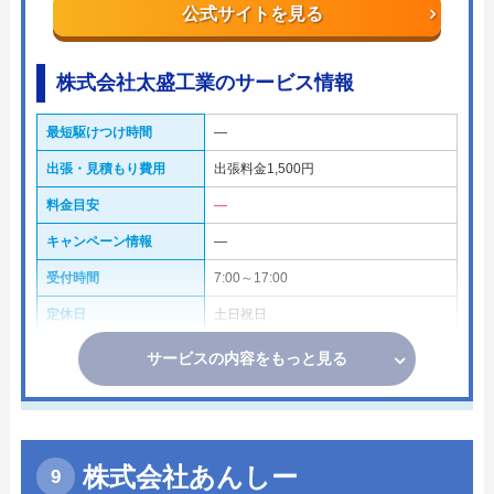
公式サイトを見る
株式会社太盛工業のサービス情報
最短駆けつけ時間
―
出張・見積もり費用
出張料金1,500円
料金目安
―
キャンペーン情報
―
受付時間
7:00～17:00
定休日
土日祝日
サービスの内容をもっと見る
株式会社あんしー