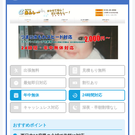
出張無料
見積もり無料
最短即日対応
割引あり
年中無休
24時間対応
キャッシュレス対応
深夜・早朝割増なし
おすすめポイント