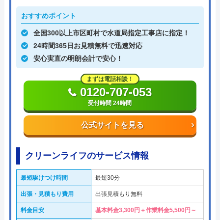
おすすめポイント
全国300以上市区町村で水道局指定工事店に指定！
24時間365日お見積無料で迅速対応
安心実直の明朗会計で安心！
まずは電話相談！
0120-707-053
受付時間 24時間
公式サイトを見る
クリーンライフのサービス情報
最短駆けつけ時間
最短30分
出張・見積もり費用
出張見積もり無料
料金目安
基本料金3,300円＋作業料金5,500円～