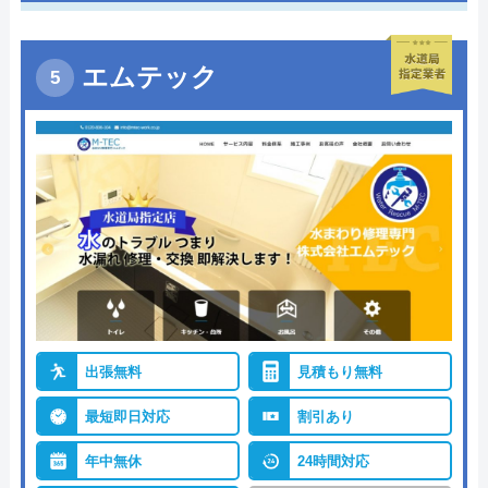
エムテック
出張無料
見積もり無料
最短即日対応
割引あり
年中無休
24時間対応