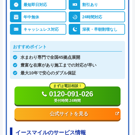
最短即日対応
割引あり
年中無休
24時間対応
キャッシュレス対応
深夜・早朝割増なし
おすすめポイント
水まわり専門で全国45拠点展開
豊富な在庫があり施工までの対応が早い
最大10年で安心のダブル保証
まずは電話相談！
0120-091-026
受付時間 24時間
公式サイトを見る
イースマイルのサービス情報