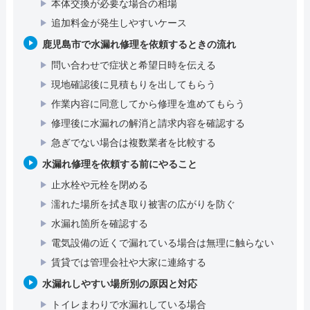
本体交換が必要な場合の相場
追加料金が発生しやすいケース
鹿児島市で水漏れ修理を依頼するときの流れ
問い合わせで症状と希望日時を伝える
現地確認後に見積もりを出してもらう
作業内容に同意してから修理を進めてもらう
修理後に水漏れの解消と請求内容を確認する
急ぎでない場合は複数業者を比較する
水漏れ修理を依頼する前にやること
止水栓や元栓を閉める
濡れた場所を拭き取り被害の広がりを防ぐ
水漏れ箇所を確認する
電気設備の近くで漏れている場合は無理に触らない
賃貸では管理会社や大家に連絡する
水漏れしやすい場所別の原因と対応
トイレまわりで水漏れしている場合