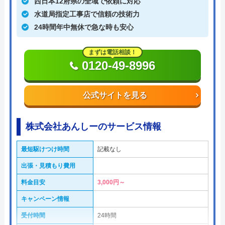
西日本12府県の全域で依頼に対応
水道局指定工事店で信頼の技術力
24時間年中無休で急な時も安心
まずは電話相談！
0120-49-8996
公式サイトを見る
株式会社あんしーのサービス情報
最短駆けつけ時間
記載なし
出張・見積もり費用
料金目安
3,000円～
キャンペーン情報
受付時間
24時間