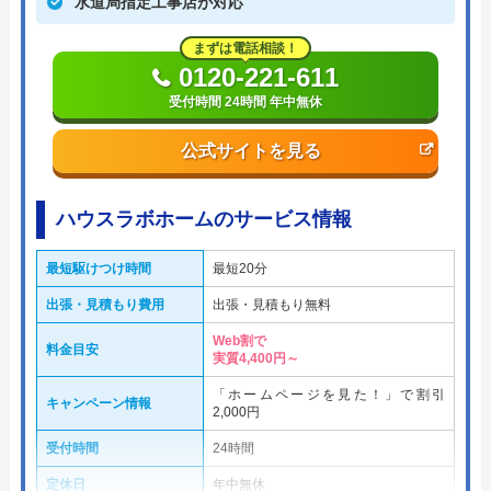
水道局指定工事店が対応
まずは電話相談！
0120-221-611
受付時間 24時間 年中無休
公式サイトを見る
ハウスラボホームのサービス情報
最短駆けつけ時間
最短20分
出張・見積もり費用
出張・見積もり無料
Web割で
料金目安
実質4,400円～
「ホームページを見た！」で割引
キャンペーン情報
2,000円
受付時間
24時間
定休日
年中無休