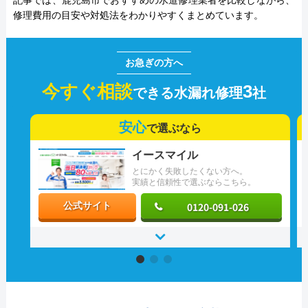
記事では、鹿児島市でおすすめの水道修理業者を比較しながら、
修理費用の目安や対処法をわかりやすくまとめています。
今すぐ相談
3
できる水漏れ修理
社
安心
で選ぶなら
イースマイル
とにかく失敗したくない方へ。
実績と信頼性で選ぶならこちら。
0120-091-026
公式サイト