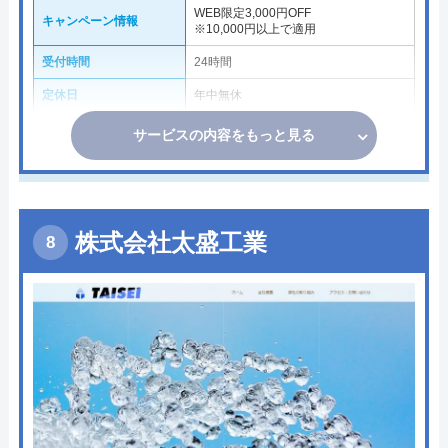
WEB限定3,000円OFF
キャンペーン情報
※10,000円以上で適用
受付時間
24時間
定休日
年中無休
サービスの内容をもっと見る
株式会社太盛工業