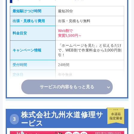
最短駆けつけ時間
最短20分
出張・見積もり費用
出張・見積もり無料
Web割で
料金目安
実質5,500円～
「ホームページを見た」と伝えるだけ
キャンペーン情報
で、WEB割で作業料金から3,000円割
引！
受付時間
24時間
定休日
年中無休
サービスの内容をもっと見る
株式会社九州水道修理サ
ービス