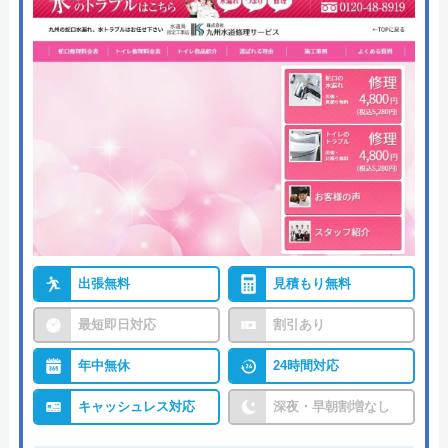
出張無料
見積もり無料
最短即日対応
割引あり
年中無休
24時間対応
キャッシュレス対応
深夜・早朝割増なし