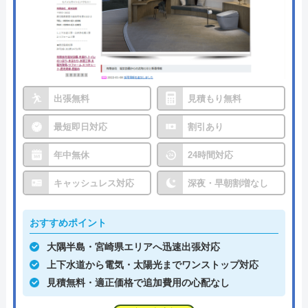
出張無料
見積もり無料
最短即日対応
割引あり
年中無休
24時間対応
キャッシュレス対応
深夜・早朝割増なし
おすすめポイント
大隅半島・宮崎県エリアへ迅速出張対応
上下水道から電気・太陽光までワンストップ対応
見積無料・適正価格で追加費用の心配なし