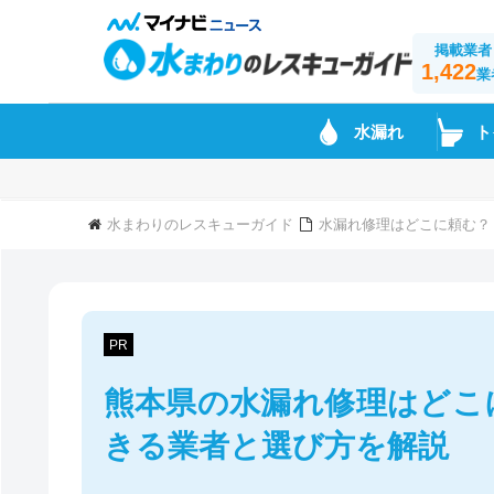
掲載業者
1,422
業
水漏れ
ト
水まわりのレスキューガイド
水漏れ修理はどこに頼む？
PR
熊本県の水漏れ修理はどこ
きる業者と選び方を解説