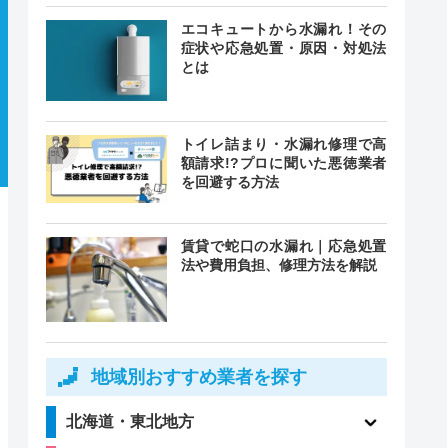
エコキュートから水漏れ！その
症状や応急処置・原因・対処法
とは
トイレ詰まり・水漏れ修理で高
額請求!?プロに聞いた悪徳業者
を回避する方法
賃貸で蛇口の水漏れ｜応急処置
法や費用負担、修理方法を解説
地域別おすすめ業者を探す
北海道・東北地方