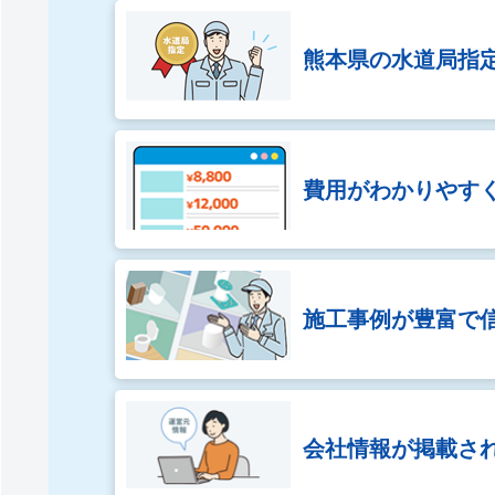
熊本県の
水道局指
費用がわかりやす
施工事例が豊富で
会社情報が
掲載さ