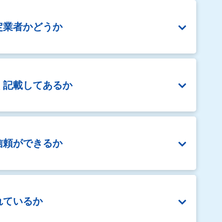
定業者かどうか
く
記載してあるか
信頼ができるか
れているか