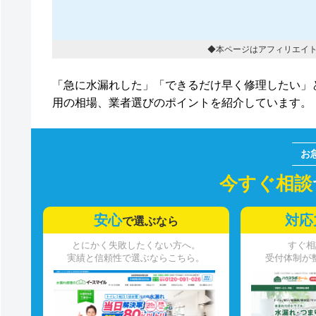
◆本ページはアフィリエイ
「急に水漏れした」「できるだけ早く修理したい」
用の相場、業者選びのポイントを紹介しています。
今すぐ相談
安心
対応
で選ぶなら
とにかく失敗したくない方へ。
すぐ相
実績と信頼性で選ぶならこちら。
受付体制が