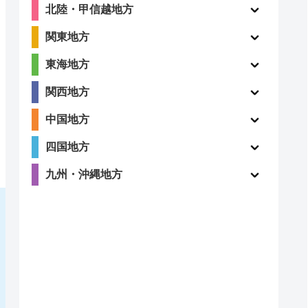
北陸・甲信越地方
関東地方
東海地方
関西地方
中国地方
四国地方
九州・沖縄地方