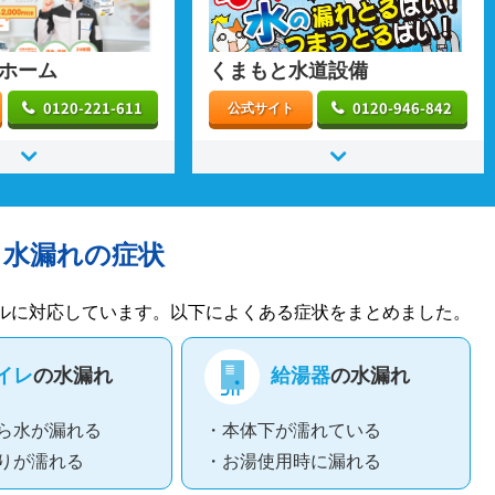
ホーム
くまもと水道設備
0120-221-611
0120-946-842
公式サイト
る水漏れの症状
ルに対応しています。以下によくある症状をまとめました。
イレ
の水漏れ
給湯器
の水漏れ
ら水が漏れる
・本体下が濡れている
りが濡れる
・お湯使用時に漏れる