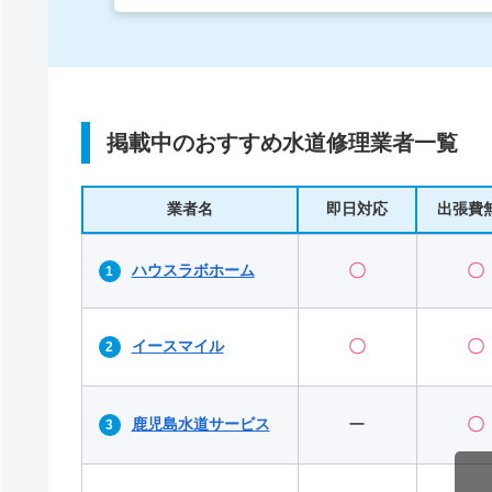
掲載中のおすすめ水道修理業者一覧
業者名
即日対応
出張費
ハウスラボホーム
〇
〇
イースマイル
〇
〇
鹿児島水道サービス
ー
〇