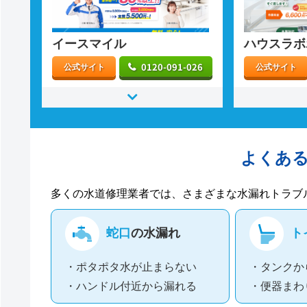
イースマイル
ハウスラボ
0120-091-026
公式サイト
公式サイト
よくあ
多くの水道修理業者では、さまざまな水漏れトラブ
蛇口
の水漏れ
ト
・ポタポタ水が止まらない
・タンクか
・ハンドル付近から漏れる
・便器まわ