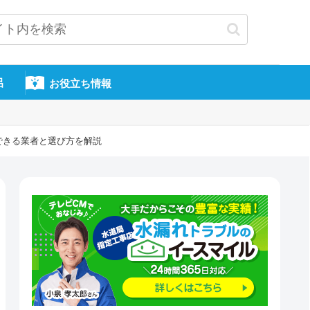
呂
お役立ち情報
できる業者と選び方を解説