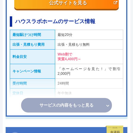
公式サイトを見る
ハウスラボホームのサービス情報
最短駆けつけ時間
最短20分
出張・見積もり費用
出張・見積もり無料
Web割で
料金目安
実質4,400円～
「ホームページを見た！」で割引
キャンペーン情報
2,000円
受付時間
24時間
定休日
年中無休
サービスの内容をもっと見る