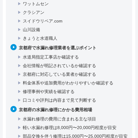
ワットムセン
クラシアン
スイドウリペア.com
山川設備
きょうと水道職人
京都府で水漏れ修理業者を選ぶポイント
水道局指定工事店か確認する
会社情報が明記されているか確認する
京都府に対応している業者か確認する
料金体系や追加費用がわかりやすいか確認する
修理事例や実績を確認する
口コミや評判は内容まで見て判断する
京都府の水漏れ修理にかかる費用相場
水漏れ修理の費用に含まれる主な項目
軽い水漏れ修理は8,000円〜20,000円程度が目安
部品交換を伴う修理は15,000円〜25,000円程度が目安