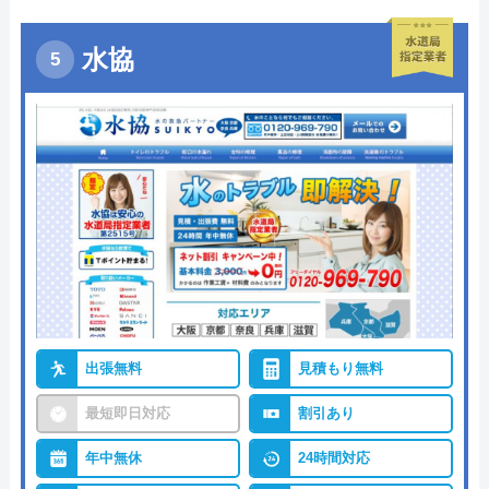
水協
出張無料
見積もり無料
最短即日対応
割引あり
年中無休
24時間対応