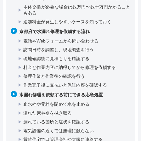
本体交換が必要な場合は数万円〜数十万円かかること
もある
追加料金が発生しやすいケースを知っておく
京都府で水漏れ修理を依頼する流れ
電話やWebフォームから問い合わせる
訪問日時を調整し、現地調査を行う
現地確認後に見積もりを確認する
料金と作業内容に納得してから修理を依頼する
修理作業と作業後の確認を行う
作業完了後に支払いと保証内容を確認する
水漏れ修理を依頼する前にできる応急処置
止水栓や元栓を閉めて水を止める
濡れた床や壁を拭き取る
漏れている箇所と症状を確認する
電気設備の近くでは無理に触らない
賃貸住宅では管理会社や大家に連絡する