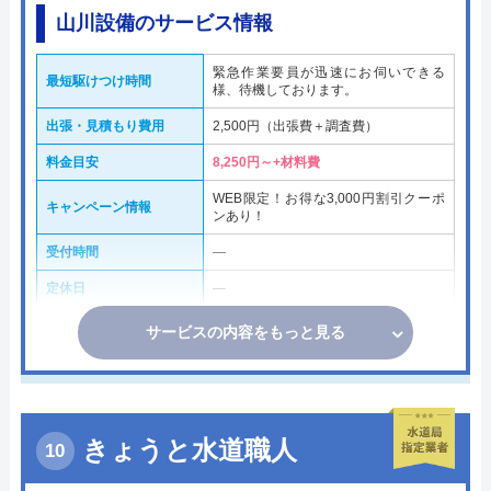
山川設備のサービス情報
緊急作業要員が迅速にお伺いできる
最短駆けつけ時間
様、待機しております。
出張・見積もり費用
2,500円（出張費＋調査費）
料金目安
8,250円～+材料費
WEB限定！お得な3,000円割引クーポ
キャンペーン情報
ンあり！
受付時間
―
定休日
―
サービスの内容をもっと見る
きょうと水道職人