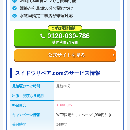
24時間365日いつでも依頼可能
連絡から最短30分で駆けつけ
水道局指定工事店が修理対応
まずは電話相談！
0120-030-786
受付時間 24時間
公式サイトを見る
スイドウリペア.comのサービス情報
最短駆けつけ時間
最短30分
出張・見積もり費用
料金目安
3,300円〜
キャンペーン情報
WEB限定キャンペーン1,980円引き
受付時間
24時間