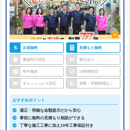
出張無料
見積もり無料
最短即日対応
割引あり
年中無休
24時間対応
キャッシュレス対応
深夜・早朝割増なし
おすすめポイント
適正・明確な金額提示だから安心
事前に無料の見積もり相談ができる
丁寧な施工工事に加え10年工事保証付き