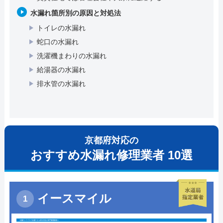
水漏れ箇所別の原因と対処法
トイレの水漏れ
蛇口の水漏れ
洗濯機まわりの水漏れ
給湯器の水漏れ
排水管の水漏れ
京都府対応の
おすすめ水漏れ修理業者 10選
イースマイル