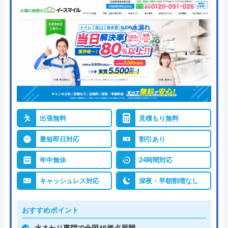
出張無料
見積もり無料
最短即日対応
割引あり
年中無休
24時間対応
キャッシュレス対応
深夜・早朝割増なし
おすすめポイント