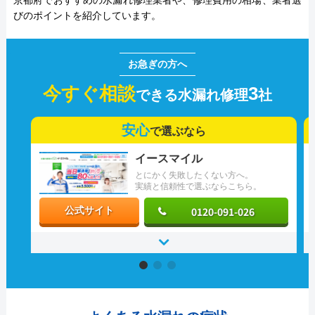
京都府でおすすめの水漏れ修理業者や、修理費用の相場、業者選
びのポイントを紹介しています。
今すぐ相談
3
できる水漏れ修理
社
安心
で選ぶなら
イースマイル
とにかく失敗したくない方へ。
実績と信頼性で選ぶならこちら。
0120-091-026
公式サイト