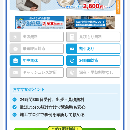
出張無料
見積もり無料
最短即日対応
割引あり
年中無休
24時間対応
キャッシュレス対応
深夜・早朝割増なし
おすすめポイント
24時間365日受付、出張・見積無料
最短15分の駆け付けで緊急時も安心
施工ブログで事例を確認して頼める
まずは電話相談！