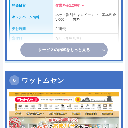
料金目安
作業料金1,200円～
ネット割引キャンペーン中！基本料金
キャンペーン情報
3,000円 → 無料
受付時間
24時間
定休日
なし（年中無休）
サービスの内容をもっと見る
ワットムセン