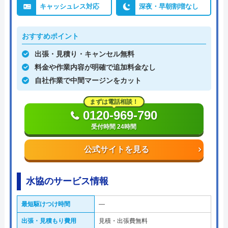
キャッシュレス対応
深夜・早朝割増なし
おすすめポイント
出張・見積り・キャンセル無料
料金や作業内容が明確で追加料金なし
自社作業で中間マージンをカット
まずは電話相談！
0120-969-790
受付時間 24時間
公式サイトを見る
水協のサービス情報
最短駆けつけ時間
―
出張・見積もり費用
見積・出張費無料