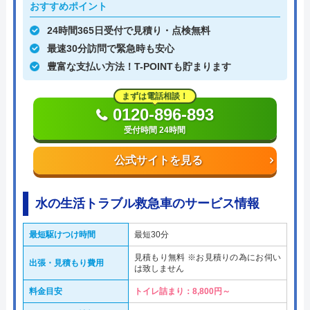
おすすめポイント
24時間365日受付で見積り・点検無料
最速30分訪問で緊急時も安心
豊富な支払い方法！T-POINTも貯まります
まずは電話相談！
0120-896-893
受付時間 24時間
公式サイトを見る
水の生活トラブル救急車のサービス情報
最短駆けつけ時間
最短30分
見積もり無料 ※お見積りの為にお伺い
出張・見積もり費用
は致しません
料金目安
トイレ詰まり：8,800円～