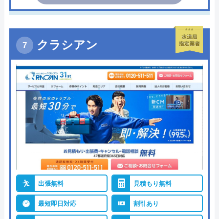
クラシアン
出張無料
見積もり無料
最短即日対応
割引あり