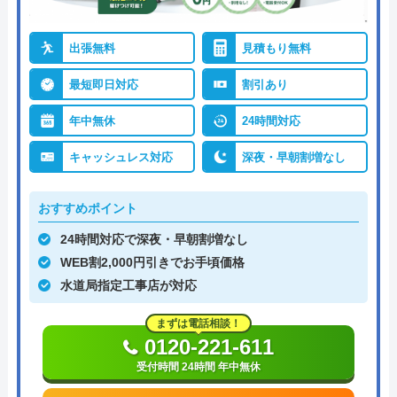
出張無料
見積もり無料
最短即日対応
割引あり
年中無休
24時間対応
キャッシュレス対応
深夜・早朝割増なし
おすすめポイント
24時間対応で深夜・早朝割増なし
WEB割2,000円引きでお手頃価格
水道局指定工事店が対応
まずは電話相談！
0120-221-611
受付時間 24時間 年中無休