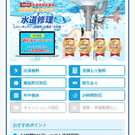
出張無料
見積もり無料
最短即日対応
割引あり
年中無休
24時間対応
キャッシュレス対応
深夜・早朝割増なし
おすすめポイント