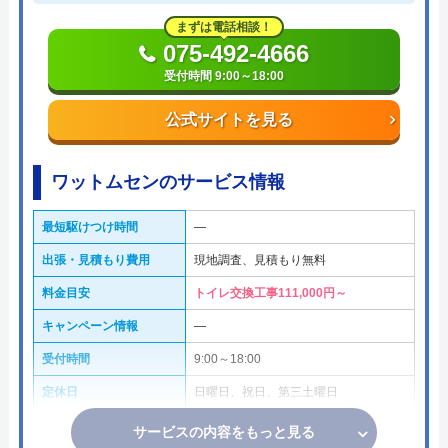
まずは電話相談！
075-492-4666
受付時間 9:00～18:00
公式サイトを見る
ワットムセンのサービス情報
最短駆けつけ時間
―
出張・見積もり費用
現地調査、見積もり無料
料金目安
トイレ交換工事111,000円～
キャンペーン情報
―
受付時間
9:00～18:00
定休日
日曜日、祝日、第三土曜日
サービスの内容をもっと見る