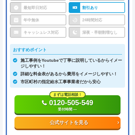
最短即日対応
割引あり
年中無休
24時間対応
キャッシュレス対応
深夜・早朝割増なし
おすすめポイント
施工事例をYoutubeで丁寧に説明しているからイメー
ジしやすい！
詳細な料金表があるから費用をイメージしやすい！
市区町村の指定給水工事事業者だから安心
まずは電話相談！
0120-505-549
受付時間 ―
公式サイトを見る