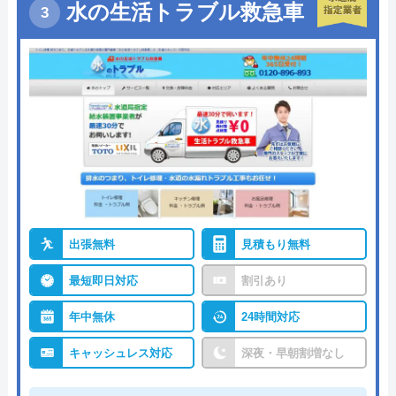
水の生活トラブル救急車
出張無料
見積もり無料
最短即日対応
割引あり
年中無休
24時間対応
キャッシュレス対応
深夜・早朝割増なし