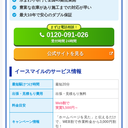
水まわり専門で全国45拠点展開
豊富な在庫があり施工までの対応が早い
最大10年で安心のダブル保証
まずは電話相談！
0120-091-026
受付時間 24時間
公式サイトを見る
イースマイルのサービス情報
最短駆けつけ時間
最短20分
出張・見積もり費用
出張・見積もり無料
Web割で
料金目安
実質5,500円～
「ホームページを見た」と伝えるだけ
キャンペーン情報
で、WEB割で作業料金から3,000円割
引！