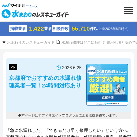
1,422
55,710
掲載業者
業者
相談件数
件以上
※2026年8月時点
水まわりのレスキューガイド
水漏れ修理はどこに頼む？ 費用相場と安心で
PR
2026.6.25
京都府でおすすめの水漏れ修
理業者一覧！24時間対応あり
◆本ページはアフィリエイトプログラムによる収益を得ています。
「急に水漏れした」「できるだけ早く修理したい」という方へ。