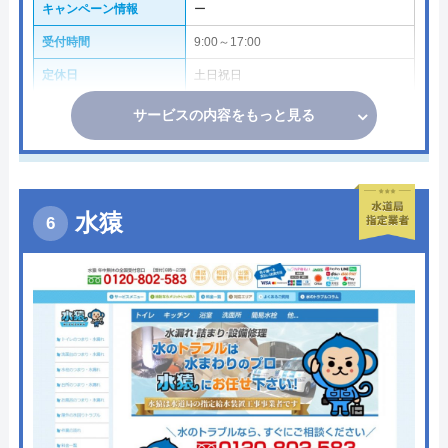
キャンペーン情報
ー
受付時間
9:00～17:00
定休日
土日祝日
サービスの内容をもっと見る
水猿