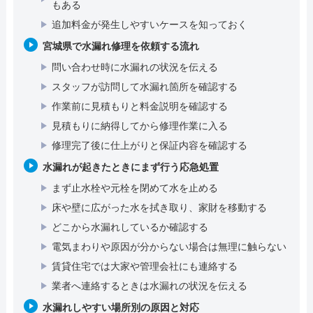
もある
追加料金が発生しやすいケースを知っておく
宮城県で水漏れ修理を依頼する流れ
問い合わせ時に水漏れの状況を伝える
スタッフが訪問して水漏れ箇所を確認する
作業前に見積もりと料金説明を確認する
見積もりに納得してから修理作業に入る
修理完了後に仕上がりと保証内容を確認する
水漏れが起きたときにまず行う応急処置
まず止水栓や元栓を閉めて水を止める
床や壁に広がった水を拭き取り、家財を移動する
どこから水漏れしているか確認する
電気まわりや原因が分からない場合は無理に触らない
賃貸住宅では大家や管理会社にも連絡する
業者へ連絡するときは水漏れの状況を伝える
水漏れしやすい場所別の原因と対応