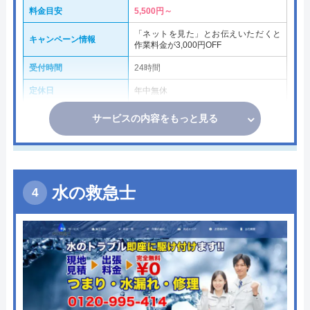
料金目安
5,500円～
「ネットを見た」とお伝えいただくと
キャンペーン情報
作業料金が3,000円OFF
受付時間
24時間
定休日
年中無休
サービスの内容をもっと見る
水の救急士