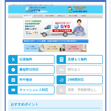
出張無料
見積もり無料
最短即日対応
割引あり
年中無休
24時間対応
キャッシュレス対応
深夜・早朝割増なし
おすすめポイント