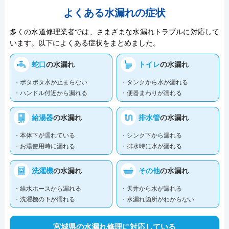
よくある水漏れの症状
多くの水道修理業者では、さまざまな水漏れトラブルに対応して
います。以下によくある症状をまとめました。
蛇口
の水漏れ
トイレ
の水漏れ
・ポタポタ水が止まらない
・タンクから水が漏れる
・ハンドル付近から漏れる
・便器まわりが濡れる
給湯器
の水漏れ
排水管
の水漏れ
・本体下が濡れている
・シンク下から漏れる
・お湯使用時に漏れる
・排水時に水が漏れる
洗濯機
の水漏れ
その他
の水漏れ
・給水ホースから漏れる
・天井から水が漏れる
・洗濯機の下が濡れる
・水漏れ箇所がわからない
宮城県の水漏れ修理に対応している