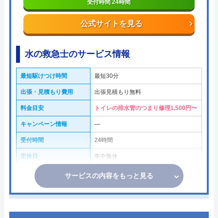
受付時間 24時間
公式サイトを見る
水の救急士のサービス情報
最短駆けつけ時間
最短30分
出張・見積もり費用
出張見積もり無料
料金目安
トイレの排水管のつまり修理1,500円〜
キャンペーン情報
―
受付時間
24時間
定休日
年中無休
サービスの内容をもっと見る