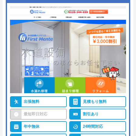
出張無料
見積もり無料
最短即日対応
割引あり
年中無休
24時間対応