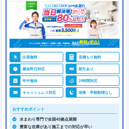
出張無料
見積もり無料
最短即日対応
割引あり
年中無休
24時間対応
キャッシュレス対応
深夜・早朝割増なし
おすすめポイント
水まわり専門で全国45拠点展開
豊富な在庫があり施工までの対応が早い