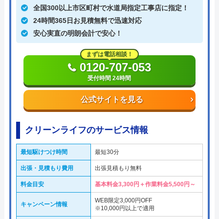
全国300以上市区町村で水道局指定工事店に指定！
24時間365日お見積無料で迅速対応
安心実直の明朗会計で安心！
まずは電話相談！
0120-707-053
受付時間 24時間
公式サイトを見る
クリーンライフのサービス情報
最短駆けつけ時間
最短30分
出張・見積もり費用
出張見積もり無料
料金目安
基本料金3,300円＋作業料金5,500円～
WEB限定3,000円OFF
キャンペーン情報
※10,000円以上で適用