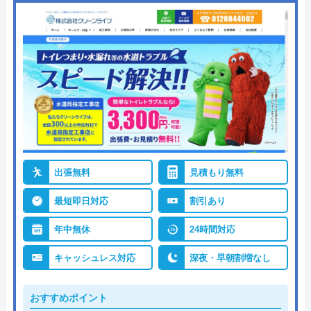
出張無料
見積もり無料
最短即日対応
割引あり
年中無休
24時間対応
キャッシュレス対応
深夜・早朝割増なし
おすすめポイント