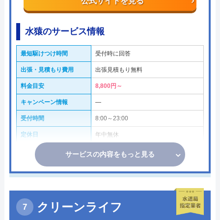
公式サイトを見る
水猿のサービス情報
最短駆けつけ時間
受付時に回答
出張・見積もり費用
出張見積もり無料
料金目安
8,800円～
キャンペーン情報
―
受付時間
8:00～23:00
定休日
年中無休
サービスの内容をもっと見る
クリーンライフ