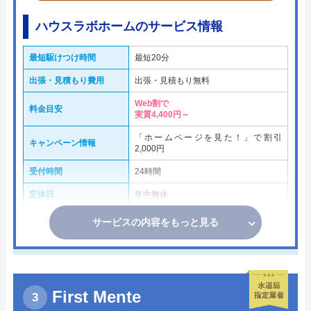
ハウスラボホームのサービス情報
最短駆けつけ時間
最短20分
出張・見積もり費用
出張・見積もり無料
Web割で
料金目安
実質4,400円～
「ホームページを見た！」で割引
キャンペーン情報
2,000円
受付時間
24時間
定休日
年中無休
サービスの内容をもっと見る
First Mente