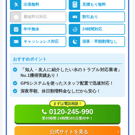
出張無料
見積もり無料
最短即日対応
割引あり
年中無休
24時間対応
キャッシュレス対応
深夜・早朝割増なし
おすすめポイント
「知人・友人に紹介したい水のトラブル対応業者」
No.1獲得実績あり！
GPSシステムを使ったスタッフ配置で迅速対応！
深夜早朝、休日割増料金なしだから安心！
まずは電話相談！
0120-245-990
受付時間 24時間365日受付中！
公式サイトを見る