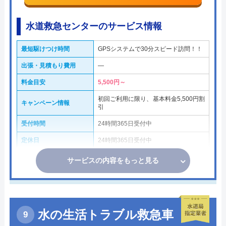
水道救急センターのサービス情報
最短駆けつけ時間
GPSシステムで30分スピード訪問！！
出張・見積もり費用
―
料金目安
5,500円～
初回ご利用に限り、基本料金5,500円割
キャンペーン情報
引
受付時間
24時間365日受付中
定休日
24時間365日受付中
サービスの内容をもっと見る
水の生活トラブル救急車