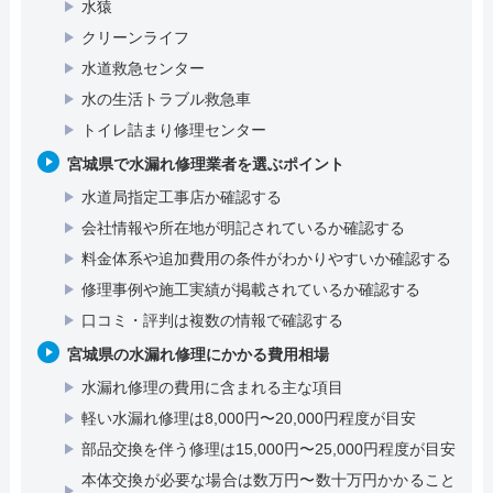
水猿
クリーンライフ
水道救急センター
水の生活トラブル救急車
トイレ詰まり修理センター
宮城県で水漏れ修理業者を選ぶポイント
水道局指定工事店か確認する
会社情報や所在地が明記されているか確認する
料金体系や追加費用の条件がわかりやすいか確認する
修理事例や施工実績が掲載されているか確認する
口コミ・評判は複数の情報で確認する
宮城県の水漏れ修理にかかる費用相場
水漏れ修理の費用に含まれる主な項目
軽い水漏れ修理は8,000円〜20,000円程度が目安
部品交換を伴う修理は15,000円〜25,000円程度が目安
本体交換が必要な場合は数万円〜数十万円かかること