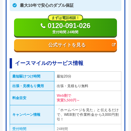
最大10年で安心のダブル保証
まずは電話相談！
0120-091-026
受付時間 24時間
公式サイトを見る
イースマイルのサービス情報
最短駆けつけ時間
最短20分
出張・見積もり費用
出張・見積もり無料
Web割で
料金目安
実質5,500円～
「ホームページを見た」と伝えるだけ
キャンペーン情報
で、WEB割で作業料金から3,000円割
引！
受付時間
24時間