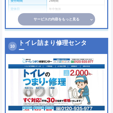
受付時間
24時間
定休日
年中無休
サービスの内容をもっと見る
トイレ詰まり修理センタ
ー