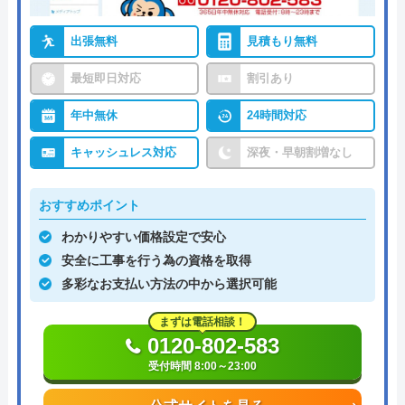
出張無料
見積もり無料
最短即日対応
割引あり
年中無休
24時間対応
キャッシュレス対応
深夜・早朝割増なし
おすすめポイント
わかりやすい価格設定で安心
安全に工事を行う為の資格を取得
多彩なお支払い方法の中から選択可能
まずは電話相談！
0120-802-583
受付時間 8:00～23:00