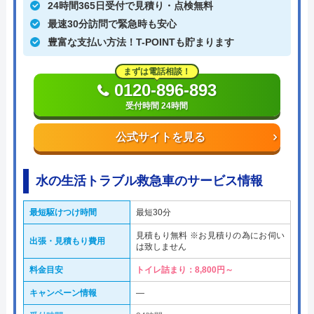
24時間365日受付で見積り・点検無料
最速30分訪問で緊急時も安心
豊富な支払い方法！T-POINTも貯まります
まずは電話相談！
0120-896-893
受付時間 24時間
公式サイトを見る
水の生活トラブル救急車のサービス情報
最短駆けつけ時間
最短30分
見積もり無料 ※お見積りの為にお伺い
出張・見積もり費用
は致しません
料金目安
トイレ詰まり：8,800円～
キャンペーン情報
―