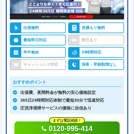
出張無料
見積もり無料
最短即日対応
割引あり
年中無休
24時間対応
キャッシュレス対応
深夜・早朝割増なし
おすすめポイント
出張費、夜間料金が無料の安心価格設定
365日24時間対応体制で最短30分で迅速対応
圧洗浄清掃サービスの価格に自信あり
まずは電話相談！
0120-995-414