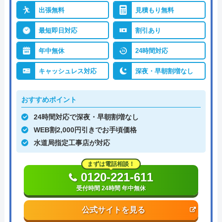
出張無料
見積もり無料
最短即日対応
割引あり
年中無休
24時間対応
キャッシュレス対応
深夜・早朝割増なし
おすすめポイント
24時間対応で深夜・早朝割増なし
WEB割2,000円引きでお手頃価格
水道局指定工事店が対応
まずは電話相談！
0120-221-611
受付時間 24時間 年中無休
公式サイトを見る