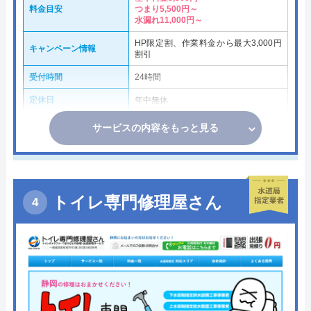
料金目安
つまり5,500円～
水漏れ11,000円～
HP限定割、作業料金から最大3,000円
キャンペーン情報
割引
受付時間
24時間
定休日
年中無休
サービスの内容をもっと見る
トイレ専門修理屋さん