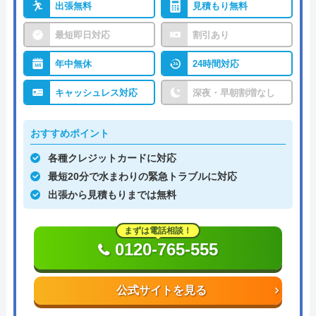
出張無料
見積もり無料
最短即日対応
割引あり
年中無休
24時間対応
キャッシュレス対応
深夜・早朝割増なし
おすすめポイント
各種クレジットカードに対応
最短20分で水まわりの緊急トラブルに対応
出張から見積もりまでは無料
まずは電話相談！
0120-765-555
公式サイトを見る