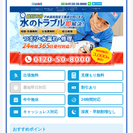
出張無料
見積もり無料
最短即日対応
割引あり
年中無休
24時間対応
キャッシュレス対応
深夜・早朝割増なし
おすすめポイント