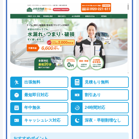
出張無料
見積もり無料
最短即日対応
割引あり
年中無休
24時間対応
キャッシュレス対応
深夜・早朝割増なし
おすすめポイント