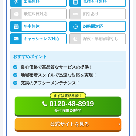
出張無料
見積もり無料
最短即日対応
割引あり
年中無休
24時間対応
キャッシュレス対応
深夜・早朝割増なし
おすすめポイント
良心価格で高品質なサービスの提供！
地域密着スタイルで迅速な対応を実現！
充実のアフターメンテナンス！
まずは電話相談！
0120-48-8919
受付時間 24時間
公式サイトを見る