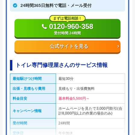
24時間365日無料で電話・メール受付
まずは電話相談！
0120-960-358
受付時間 24時間
公式サイトを見る
トイレ専門修理屋さんのサービス情報
最短駆けつけ時間
最短30分
出張・見積もり費用
見積もり・出張費無料
料金目安
基本料金5,500円～
ホームページを見たで3,000円割引(合
キャンペーン情報
計8,000円以上の作業の場合のみ)
受付時間
24時間
定休日
年中無休