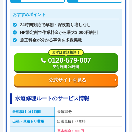
おすすめポイント
24時間対応で早朝・深夜割り増しなし
HP限定割で作業料金から最大3,000円割引
施工料金が分かる事例を多数掲載
まずは電話相談！
0120-579-007
受付時間 24時間
公式サイトを見る
水道修理ルートのサービス情報
最短駆けつけ時間
最短15分
出張・見積もり費用
出張見積もり無料
基本料金3,300円