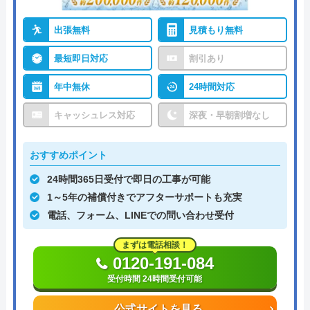
出張無料
見積もり無料
最短即日対応
割引あり
年中無休
24時間対応
キャッシュレス対応
深夜・早朝割増なし
おすすめポイント
24時間365日受付で即日の工事が可能
1～5年の補償付きでアフターサポートも充実
電話、フォーム、LINEでの問い合わせ受付
まずは電話相談！
0120-191-084
受付時間 24時間受付可能
公式サイトを見る