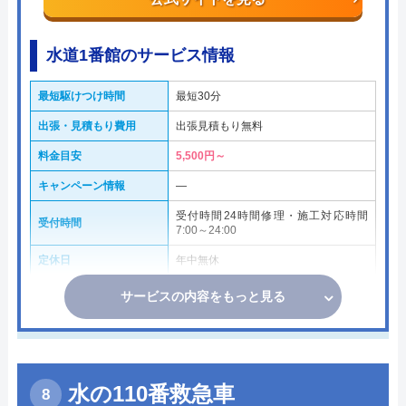
水道1番館のサービス情報
最短駆けつけ時間
最短30分
出張・見積もり費用
出張見積もり無料
料金目安
5,500円～
キャンペーン情報
―
受付時間24時間修理・施工対応時間
受付時間
7:00～24:00
定休日
年中無休
サービスの内容をもっと見る
水の110番救急車