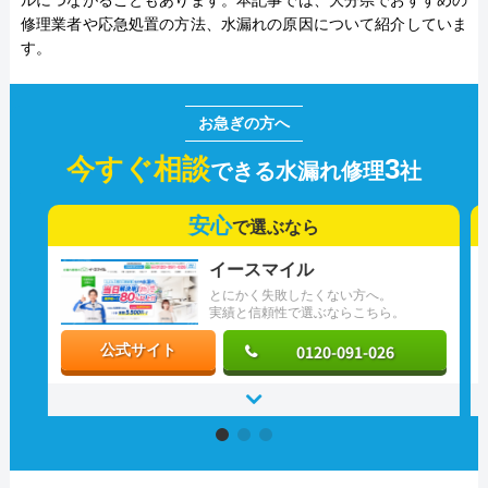
ルにつながることもあります。本記事では、大分県でおすすめの
修理業者や応急処置の方法、水漏れの原因について紹介していま
す。
今すぐ相談
3
できる水漏れ修理
社
安心
で選ぶなら
イースマイル
とにかく失敗したくない方へ。
実績と信頼性で選ぶならこちら。
0120-091-026
公式サイト