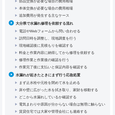
部品交換が必要な場合の費用相場
本体交換が必要な場合の費用相場
追加費用が発生する主なケース
大分県で水漏れ修理を依頼する流れ
電話やWebフォームから問い合わせる
訪問日時を調整し、現地調査を行う
現地確認後に見積もりを確認する
料金と作業内容に納得してから修理を依頼する
修理作業と作業後の確認を行う
作業完了後に支払いと保証内容を確認する
水漏れが起きたときにまず行う応急処置
まず止水栓や元栓を閉めて水を止める
床や壁に広がった水を拭き取り、家財を移動する
どこから水漏れしているか確認する
電気まわりや原因が分からない場合は無理に触らない
賃貸住宅では大家や管理会社にも連絡する