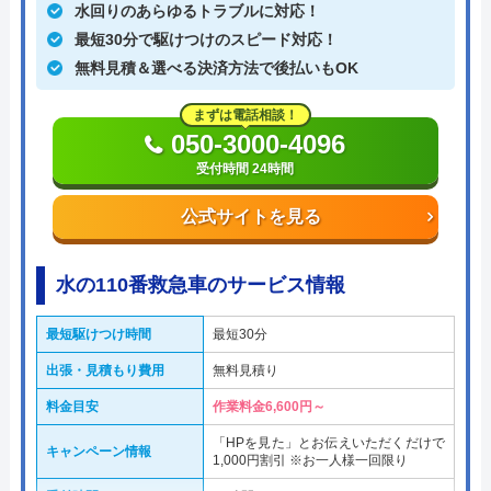
水回りのあらゆるトラブルに対応！
最短30分で駆けつけのスピード対応！
無料見積＆選べる決済方法で後払いもOK
まずは電話相談！
050-3000-4096
受付時間 24時間
公式サイトを見る
水の110番救急車のサービス情報
最短駆けつけ時間
最短30分
出張・見積もり費用
無料見積り
料金目安
作業料金6,600円～
「HPを見た」とお伝えいただくだけで
キャンペーン情報
1,000円割引 ※お一人様一回限り