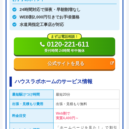
24時間対応で深夜・早朝割増なし
WEB割2,000円引きでお手頃価格
水道局指定工事店が対応
まずは電話相談！
0120-221-611
受付時間 24時間 年中無休
公式サイトを見る
ハウスラボホームのサービス情報
最短駆けつけ時間
最短20分
出張・見積もり費用
出張・見積もり無料
Web割で
料金目安
実質4,400円～
「ホームページを見た！」で割引