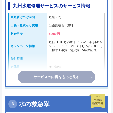
九州水道修理サービスのサービス情報
最短駆けつけ時間
最短30分
出張・見積もり費用
出張見積もり無料
料金目安
5,280円～
最新TOTO超節水トイレWEB特典キャ
キャンペーン情報
ンペーン：ピュアレストQRが89,800円
（標準工事費、処分費、5年保証付）
受付時間
―
定休日
年中無休
サービスの内容をもっと見る
水の救急隊