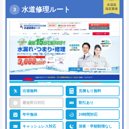
水道修理ルート
出張無料
見積もり無料
最短即日対応
割引あり
年中無休
24時間対応
キャッシュレス対応
深夜・早朝割増なし