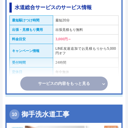
水道総合サービスのサービス情報
最短駆けつけ時間
最短20分
出張・見積もり費用
出張見積もり無料
料金目安
3,000円～
LINE友達追加でお見積もりから5,000
キャンペーン情報
円オフ
受付時間
24時間
定休日
年中無休
サービスの内容をもっと見る
御手洗水道工事