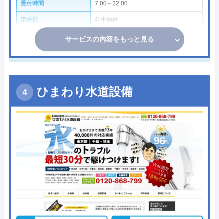
受付時間
7:00～22:00
定休日
年中無休
サービスの内容をもっと見る
ひまわり水道設備