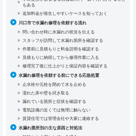
もある
追加料金が発生しやすいケースを知っておく
川口市で水漏れ修理を依頼する流れ
問い合わせ時に水漏れの状況を伝える
スタッフが訪問して水漏れ箇所を確認する
作業前に見積もりと料金説明を確認する
見積もりに納得してから修理作業に入る
修理完了後に仕上がりと保証内容を確認する
水漏れ修理を依頼する前にできる応急処置
止水栓や元栓を閉めて水を止める
濡れた床や壁を拭き取る
漏れている箇所と症状を確認する
電気設備の近くでは無理に触らない
賃貸住宅では管理会社や大家に連絡する
水漏れ箇所別の主な原因と対処法