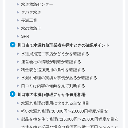
水道救急センター
タバタ水道
長瀬工業
水の救急士
SPR
川口市で水漏れ修理業者を探すときの確認ポイント
水道局指定工事店かどうかを確認する
運営会社の情報が明確か確認する
料金表と追加費用の条件を確認する
水漏れ修理の実績や事例があるか確認する
口コミは内容の傾向を見て判断する
川口市の水漏れ修理にかかる費用相場
水漏れ修理の費用に含まれる主な項目
軽い水漏れ修理は8,000円〜20,000円程度が目安
部品交換を伴う修理は15,000円〜25,000円程度が目安
本体交換が必要な場合は数万円〜数十万円かかること