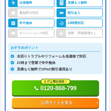
出張無料
見積もり無料
最短即日対応
割引あり
年中無休
24時間対応
キャッシュレス対応
深夜・早朝割増なし
おすすめポイント
水回りトラブルやリフォームを低価格で対応
21時まで営業で年中無休
見積もり無料で10%の割引適用あり
まずは電話相談！
0120-868-799
公式サイトを見る