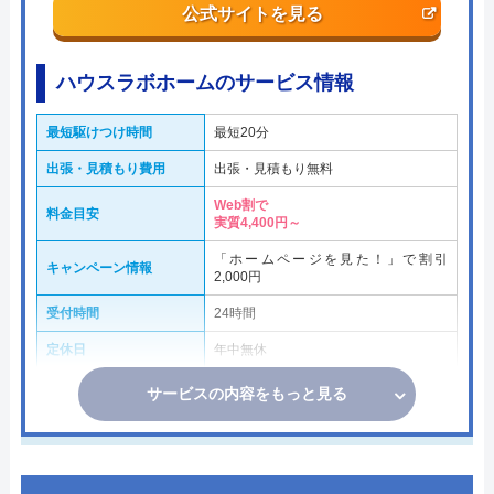
公式サイトを見る
ハウスラボホームのサービス情報
最短駆けつけ時間
最短20分
出張・見積もり費用
出張・見積もり無料
Web割で
料金目安
実質4,400円～
「ホームページを見た！」で割引
キャンペーン情報
2,000円
受付時間
24時間
定休日
年中無休
サービスの内容をもっと見る