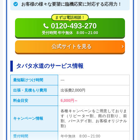
お客様の様々な要望に臨機応変に対応する応用力！
まずは電話相談！
0120-493-270
受付時間 年中無休 8:00～21:00
公式サイトを見る
タバタ水道のサービス情報
最短駆けつけ時間
―
出張・見積もり費用
出張費2,000円
料金目安
6,000円～
各種キャンペーンをご用意しておりま
す（リピーター割、雨の日割り、前
キャンペーン情報
割、バースデイ割、お客様オリジナル
割）
受付時間
年中無休 8:00～21:00