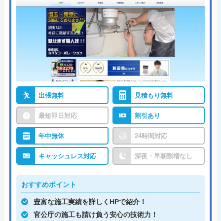
出張無料
見積もり無料
最短即日対応
割引あり
年中無休
24時間対応
キャッシュレス対応
深夜・早朝割増なし
おすすめポイント
豊富な施工実績を詳しくHPで紹介！
官公庁の施工も請け負う安心の技術力！