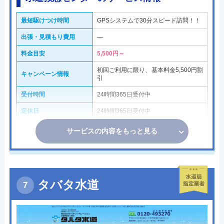
最短駆けつけ時間
GPSシステムで30分スピード訪問！！
出張・見積もり費用
―
料金目安
5,500円～
初回ご利用に限り、基本料金5,500円割
キャンペーン情報
引
受付時間
24時間365日受付中
定休日
24時間365日受付中
サービスの内容をもっと見る
タバタ水道