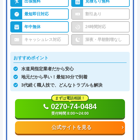
出張無料
見積もり無料
最短即日対応
割引あり
年中無休
24時間対応
キャッシュレス対応
深夜・早朝割増なし
おすすめポイント
水道局指定業者だから安心
地元だから早い！最短30分で到着
3代続く職人技で、どんなトラブルも解決
まずは電話相談！
0270-74-0484
受付時間 8:00〜24:00
公式サイトを見る