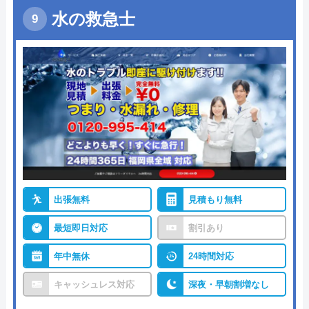
水の救急士
出張無料
見積もり無料
最短即日対応
割引あり
年中無休
24時間対応
キャッシュレス対応
深夜・早朝割増なし