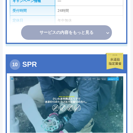
キャンペーン情報
―
受付時間
24時間
定休日
年中無休
サービスの内容をもっと見る
SPR