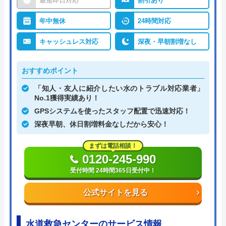
最短即日対応
割引あり
年中無休
24時間対応
キャッシュレス対応
深夜・早朝割増なし
おすすめポイント
「知人・友人に紹介したい水のトラブル対応業者」
No.1獲得実績あり！
GPSシステムを使ったスタッフ配置で迅速対応！
深夜早朝、休日割増料金なしだから安心！
まずは電話相談！
0120-245-990
受付時間 24時間365日受付中！
公式サイトを見る
水道救急センターのサービス情報