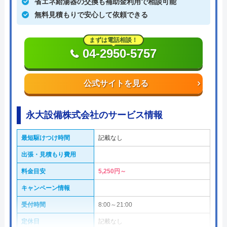
省エネ給湯器の交換も補助金利用で相談可能
無料見積もりで安心して依頼できる
まずは電話相談！
04-2950-5757
公式サイトを見る
永大設備株式会社のサービス情報
最短駆けつけ時間
記載なし
出張・見積もり費用
料金目安
5,250円～
キャンペーン情報
受付時間
8:00～21:00
定休日
記載なし