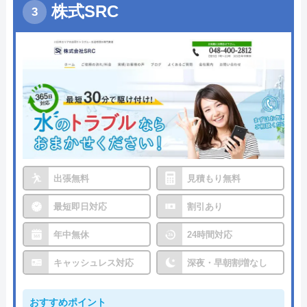
株式SRC
出張無料
見積もり無料
最短即日対応
割引あり
年中無休
24時間対応
キャッシュレス対応
深夜・早朝割増なし
おすすめポイント