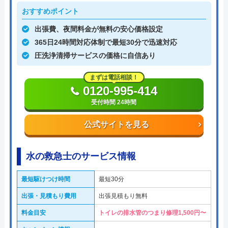
おすすめポイント
出張費、夜間料金が無料の安心価格設定
365日24時間対応体制で最短30分で迅速対応
圧洗浄清掃サービスの価格に自信あり
まずは電話相談！
0120-995-414
受付時間 24時間
公式サイトを見る
水の救急士のサービス情報
最短駆けつけ時間
最短30分
出張・見積もり費用
出張見積もり無料
料金目安
トイレの排水管のつまり修理1,500円〜