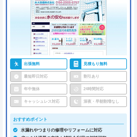
出張無料
見積もり無料
最短即日対応
割引あり
年中無休
24時間対応
キャッシュレス対応
深夜・早朝割増なし
おすすめポイント
水漏れやつまりの修理やリフォームに対応