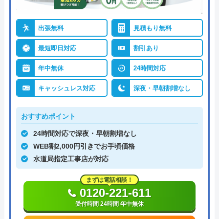
出張無料
見積もり無料
最短即日対応
割引あり
年中無休
24時間対応
キャッシュレス対応
深夜・早朝割増なし
おすすめポイント
24時間対応で深夜・早朝割増なし
WEB割2,000円引きでお手頃価格
水道局指定工事店が対応
まずは電話相談！
0120-221-611
受付時間 24時間 年中無休