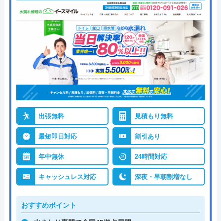
出張無料
見積もり無料
最短即日対応
割引あり
年中無休
24時間対応
キャッシュレス対応
深夜・早朝割増なし
おすすめポイント