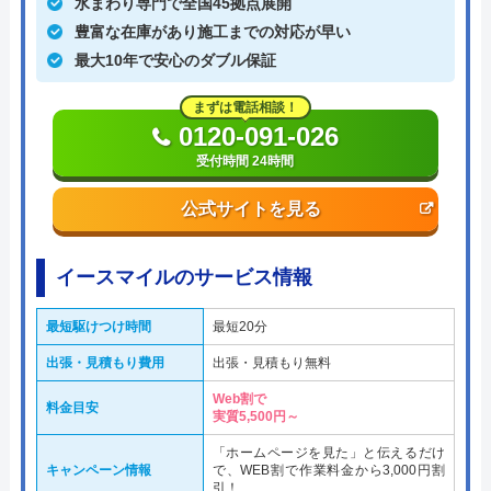
水まわり専門で全国45拠点展開
豊富な在庫があり施工までの対応が早い
最大10年で安心のダブル保証
まずは電話相談！
0120-091-026
受付時間 24時間
公式サイトを見る
イースマイルのサービス情報
最短駆けつけ時間
最短20分
出張・見積もり費用
出張・見積もり無料
Web割で
料金目安
実質5,500円～
「ホームページを見た」と伝えるだけ
キャンペーン情報
で、WEB割で作業料金から3,000円割
引！