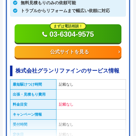
無料見積もりのみの依頼可能
トラブルからリフォームまで幅広い依頼に対応
まずは電話相談！
03-6304-9575
公式サイトを見る
株式会社グランリファインのサービス情報
最短駆けつけ時間
記載なし
出張・見積もり費用
料金目安
記載なし
キャンペーン情報
受付時間
記載なし
定休日
記載なし