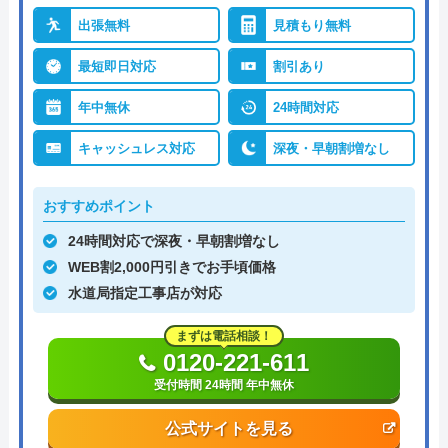
出張無料
見積もり無料
最短即日対応
割引あり
年中無休
24時間対応
キャッシュレス対応
深夜・早朝割増なし
おすすめポイント
24時間対応で深夜・早朝割増なし
WEB割2,000円引きでお手頃価格
水道局指定工事店が対応
まずは電話相談！
0120-221-611
受付時間 24時間 年中無休
公式サイトを見る