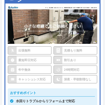
出張無料
見積もり無料
最短即日対応
割引あり
年中無休
24時間対応
キャッシュレス対応
深夜・早朝割増なし
おすすめポイント
水回りトラブルからリフォームまで対応