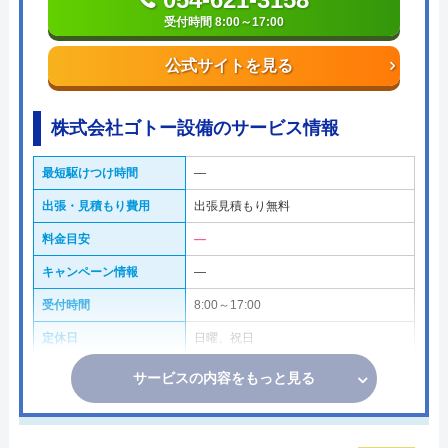
受付時間 8:00～17:00
公式サイトを見る
株式会社ゴトー設備のサービス情報
最短駆けつけ時間
―
出張・見積もり費用
出張見積もり無料
料金目安
―
キャンペーン情報
―
受付時間
8:00～17:00
定休日
日曜、祝日
サービスの内容をもっと見る