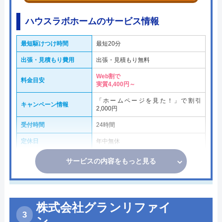
ハウスラボホームのサービス情報
最短駆けつけ時間
最短20分
出張・見積もり費用
出張・見積もり無料
Web割で
料金目安
実質4,400円～
「ホームページを見た！」で割引
キャンペーン情報
2,000円
受付時間
24時間
定休日
年中無休
サービスの内容をもっと見る
株式会社グランリファイ
ン