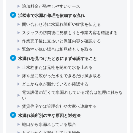
追加料金が発生しやすいケース
浜松市で水漏れ修理を依頼する流れ
問い合わせ時に水漏れ箇所や症状を伝える
スタッフの訪問後に見積もりと作業内容を確認する
作業完了後に支払いと保証内容を確認する
緊急性が低い場合は相見積もりを取る
水漏れを見つけたときにまず確認すること
止水栓または元栓を閉めて水を止める
床や壁に広がった水をできるだけ拭き取る
どこから水が漏れているか確認する
電気設備の近くで水漏れしている場合は無理に触らな
い
賃貸住宅では管理会社や大家へ連絡する
水漏れ箇所別の主な原因と対処法
蛇口から水漏れしている場合
トイレから水漏れしている場合