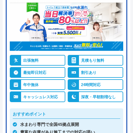
出張無料
見積もり無料
最短即日対応
割引あり
年中無休
24時間対応
キャッシュレス対応
深夜・早朝割増なし
おすすめポイント
水まわり専門で全国45拠点展開
豊富な在庫があり施工までの対応が早い