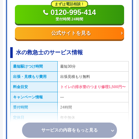
まずは電話相談！
0120-995-414
受付時間 24時間
公式サイトを見る
水の救急士のサービス情報
最短駆けつけ時間
最短30分
出張・見積もり費用
出張見積もり無料
料金目安
トイレの排水管のつまり修理1,500円〜
キャンペーン情報
―
受付時間
24時間
定休日
年中無休
サービスの内容をもっと見る