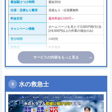
最短駆けつけ時間
最短30分
出張・見積もり費用
見積もり・出張費無料
料金目安
基本料金5,500円～
ホームページを見たで3,000円割引(合
キャンペーン情報
計8,000円以上の作業の場合のみ)
受付時間
24時間
定休日
年中無休
サービスの内容をもっと見る
水の救急士