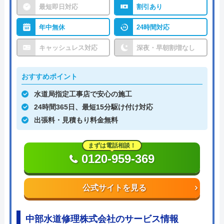
最短即日対応
割引あり
年中無休
24時間対応
キャッシュレス対応
深夜・早朝割増なし
おすすめポイント
水道局指定工事店で安心の施工
24時間365日、最短15分駆け付け対応
出張料・見積もり料金無料
まずは電話相談！
0120-959-369
公式サイトを見る
中部水道修理株式会社のサービス情報