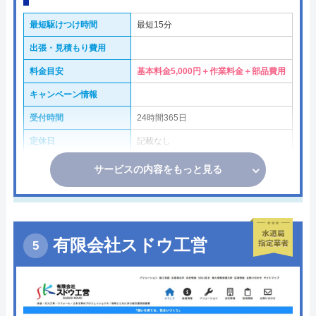
最短駆けつけ時間
最短15分
出張・見積もり費用
料金目安
基本料金5,000円＋作業料金＋部品費用
キャンペーン情報
受付時間
24時間365日
定休日
記載なし
サービスの内容をもっと見る
有限会社スドウ工営