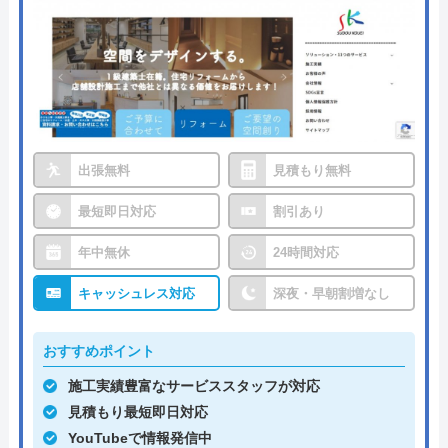
出張無料
見積もり無料
最短即日対応
割引あり
年中無休
24時間対応
キャッシュレス対応
深夜・早朝割増なし
おすすめポイント
施工実績豊富なサービススタッフが対応
見積もり最短即日対応
YouTubeで情報発信中