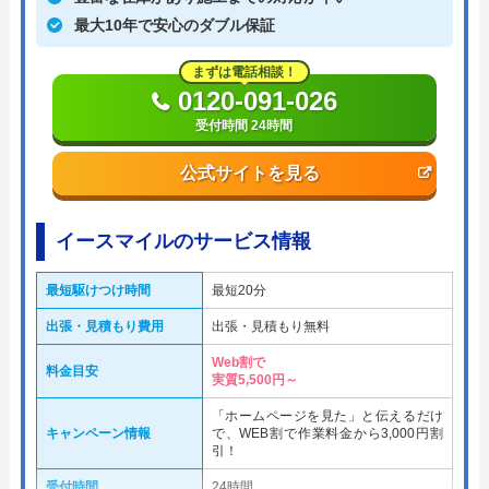
最大10年で安心のダブル保証
まずは電話相談！
0120-091-026
受付時間 24時間
公式サイトを見る
イースマイルのサービス情報
最短駆けつけ時間
最短20分
出張・見積もり費用
出張・見積もり無料
Web割で
料金目安
実質5,500円～
「ホームページを見た」と伝えるだけ
キャンペーン情報
で、WEB割で作業料金から3,000円割
引！
受付時間
24時間