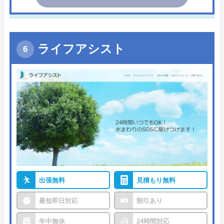
ライフアシスト
出張無料
見積もり無料
最短即日対応
割引あり
年中無休
24時間対応