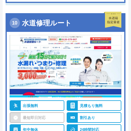
水道修理ルート
出張無料
見積もり無料
最短即日対応
割引あり
年中無休
24時間対応