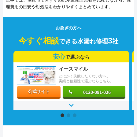
記事では、浜松市でおすすめの水道修理業者を比較しながら、修
理費用の目安や対処法をわかりやすくまとめています。
今すぐ相談
3
できる水漏れ修理
社
安心
で選ぶなら
イースマイル
とにかく失敗したくない方へ。
実績と信頼性で選ぶならこちら。
0120-091-026
公式サイト