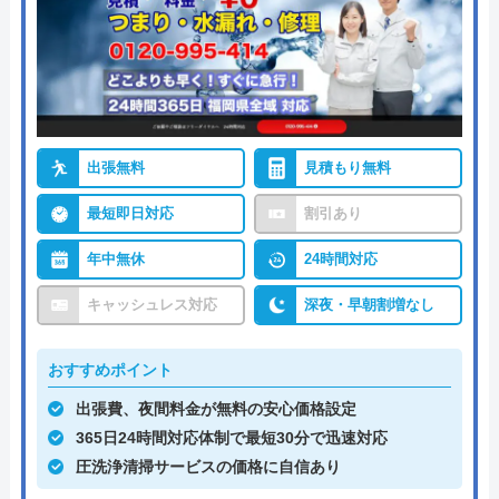
出張無料
見積もり無料
最短即日対応
割引あり
年中無休
24時間対応
キャッシュレス対応
深夜・早朝割増なし
おすすめポイント
出張費、夜間料金が無料の安心価格設定
365日24時間対応体制で最短30分で迅速対応
圧洗浄清掃サービスの価格に自信あり