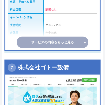
出張・見積もり費用
料金目安
記載なし
キャンペーン情報
受付時間
7:00～21:00
定休日
年中無休
サービスの内容をもっと見る
株式会社ゴトー設備