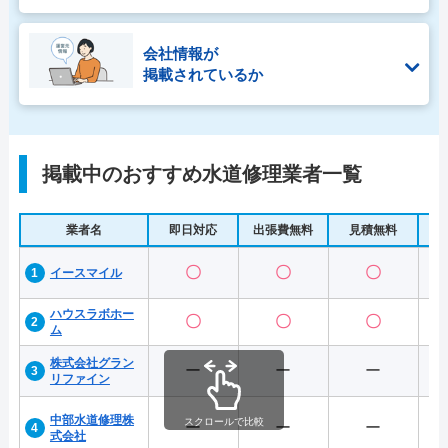
会社情報が
掲載されているか
掲載中のおすすめ水道修理業者一覧
業者名
即日対応
出張費無料
見積無料
水
〇
〇
〇
イースマイル
ハウスラボホー
〇
〇
〇
ム
株式会社グラン
ー
ー
ー
リファイン
中部水道修理株
スクロールで比較
ー
ー
ー
式会社