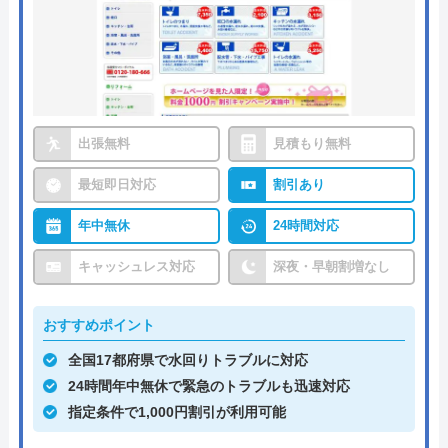
出張無料
見積もり無料
最短即日対応
割引あり
年中無休
24時間対応
キャッシュレス対応
深夜・早朝割増なし
おすすめポイント
全国17都府県で水回りトラブルに対応
24時間年中無休で緊急のトラブルも迅速対応
指定条件で1,000円割引が利用可能