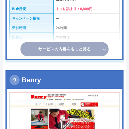
料金目安
トイレ詰まり：8,800円～
キャンペーン情報
―
受付時間
24時間
定休日
年中無休
サービスの内容をもっと見る
Benry