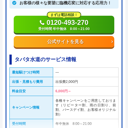
お客様の様々な要望に臨機応変に対応する応用力！
まずは電話相談！
0120-493-270
受付時間 年中無休 8:00～21:00
公式サイトを見る
タバタ水道のサービス情報
最短駆けつけ時間
―
出張・見積もり費用
出張費2,000円
料金目安
6,000円～
各種キャンペーンをご用意しておりま
す（リピーター割、雨の日割り、前
キャンペーン情報
割、バースデイ割、お客様オリジナル
割）
受付時間
年中無休 8:00～21:00