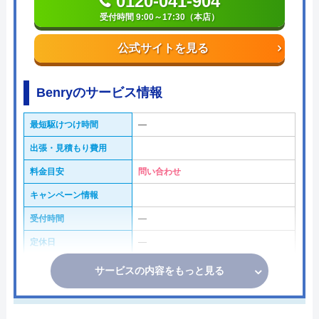
0120-041-904
受付時間 9:00～17:30（本店）
公式サイトを見る
Benryのサービス情報
最短駆けつけ時間
―
出張・見積もり費用
料金目安
問い合わせ
キャンペーン情報
受付時間
―
定休日
―
サービスの内容をもっと見る