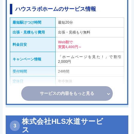
ハウスラボホームのサービス情報
最短駆けつけ時間
最短20分
出張・見積もり費用
出張・見積もり無料
Web割で
料金目安
実質4,400円～
「ホームページを見た！」で割引
キャンペーン情報
2,000円
受付時間
24時間
定休日
年中無休
サービスの内容をもっと見る
株式会社HLS水道サービ
ス