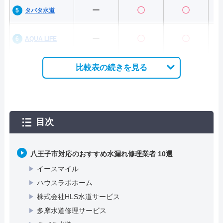
ー
〇
〇
タバタ水道
ー
〇
〇
AQUA LIFE
比較表の続きを見る
目次
八王子市対応のおすすめ水漏れ修理業者 10選
イースマイル
ハウスラボホーム
株式会社HLS水道サービス
多摩水道修理サービス