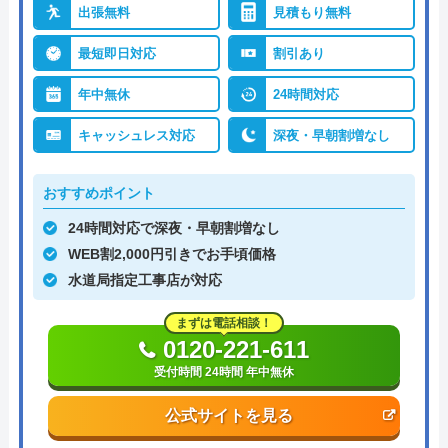
出張無料
見積もり無料
最短即日対応
割引あり
年中無休
24時間対応
キャッシュレス対応
深夜・早朝割増なし
おすすめポイント
24時間対応で深夜・早朝割増なし
WEB割2,000円引きでお手頃価格
水道局指定工事店が対応
まずは電話相談！
0120-221-611
受付時間 24時間 年中無休
公式サイトを見る