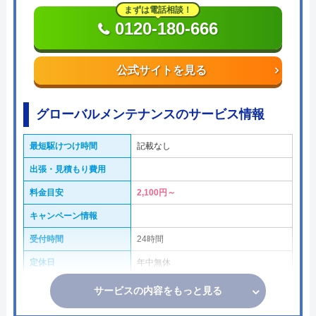
まずは電話相談！
0120-180-666
公式サイトを見る
グローバルメンテナンスのサービス情報
最短駆けつけ時間
記載なし
出張・見積もり費用
料金目安
2,100円～
キャンペーン情報
受付時間
24時間
定休日
年中無休
サービスの内容をもっと見る