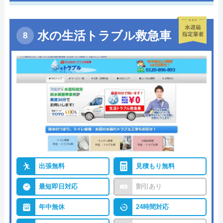
水の生活トラブル救急車
出張無料
見積もり無料
最短即日対応
割引あり
年中無休
24時間対応