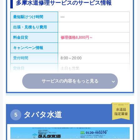
多摩水道修理サービスのサービス情報
最短駆けつけ時間
―
出張・見積もり費用
料金目安
修理価格8,800円～
キャンペーン情報
受付時間
8:00～20:00
定休日
土日も営業
サービスの内容をもっと見る
タバタ水道