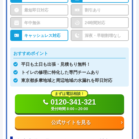
最短即日対応
割引あり
年中無休
24時間対応
キャッシュレス対応
深夜・早朝割増なし
おすすめポイント
平日も土日も出張・見積もり無料！
トイレの修理に特化した専門チームあり
東京都多摩地域と周辺地域の水漏れを即日対応
まずは電話相談！
0120-341-321
受付時間 8:00～20:00
公式サイトを見る