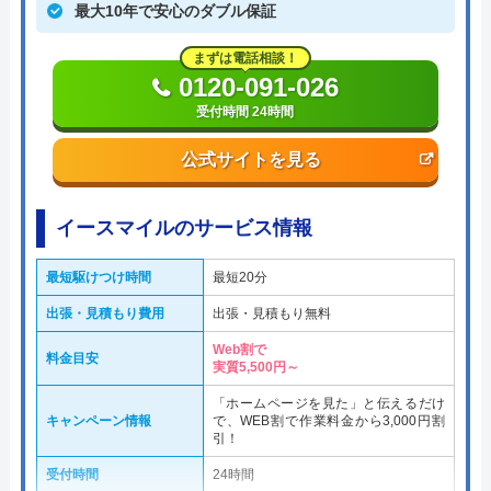
最大10年で安心のダブル保証
まずは電話相談！
0120-091-026
受付時間 24時間
公式サイトを見る
イースマイルのサービス情報
最短駆けつけ時間
最短20分
出張・見積もり費用
出張・見積もり無料
Web割で
料金目安
実質5,500円～
「ホームページを見た」と伝えるだけ
キャンペーン情報
で、WEB割で作業料金から3,000円割
引！
受付時間
24時間