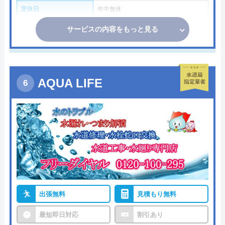
定休日
年中無休
サービスの内容をもっと見る
AQUA LIFE
出張無料
見積もり無料
最短即日対応
割引あり