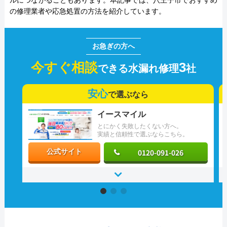
ルにつながることもあります。本記事では、八王子市でおすすめ
の修理業者や応急処置の方法を紹介しています。
今すぐ相談
3
できる水漏れ修理
社
安心
で選ぶなら
イースマイル
とにかく失敗したくない方へ。
実績と信頼性で選ぶならこちら。
0120-091-026
公式サイト