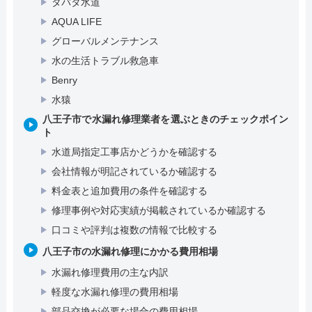
タバタ水道
AQUA LIFE
グローバルメンテナンス
水の生活トラブル救急車
Benry
水猿
八王子市で水漏れ修理業者を選ぶときのチェックポイン
ト
水道局指定工事店かどうかを確認する
会社情報が明記されているか確認する
料金表と追加費用の条件を確認する
修理事例や対応実績が掲載されているか確認する
口コミや評判は複数の情報で比較する
八王子市の水漏れ修理にかかる費用相場
水漏れ修理費用の主な内訳
軽度な水漏れ修理の費用相場
部品交換が必要な場合の費用相場