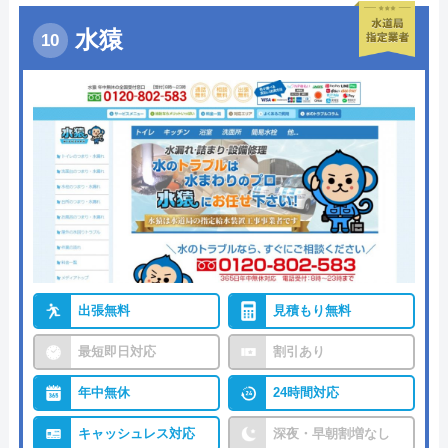
水猿
出張無料
見積もり無料
最短即日対応
割引あり
年中無休
24時間対応
キャッシュレス対応
深夜・早朝割増なし