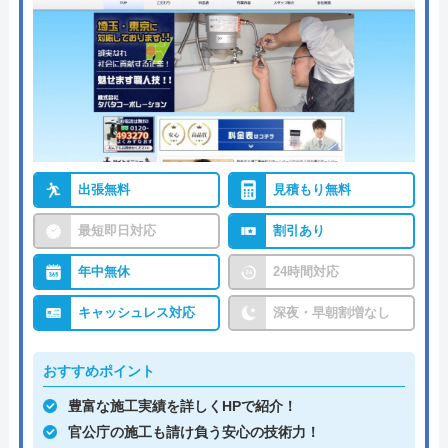
出張無料
見積もり無料
最短即日対応
割引あり
年中無休
24時間対応
キャッシュレス対応
深夜・早朝割増なし
おすすめポイント
豊富な施工実績を詳しくHPで紹介！
官公庁の施工も請け負う安心の技術力！