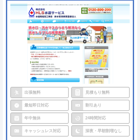
出張無料
見積もり無料
最短即日対応
割引あり
年中無休
24時間対応
キャッシュレス対応
深夜・早朝割増なし