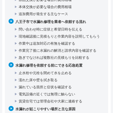
本体交換が必要な場合の費用相場
追加費用が発生する主なケース
八王子市で水漏れ修理を業者へ依頼する流れ
問い合わせ時に症状と希望日時を伝える
現地確認後に見積もりと作業内容を説明してもらう
作業中は追加対応の有無を確認する
作業完了後に水漏れの解消と請求内容を確認する
急ぎでなければ複数社の見積もりを比較する
水漏れ修理を依頼する前にできる応急処置
止水栓や元栓を閉めて水を止める
濡れた床や壁を拭き取る
漏れている箇所と症状を確認する
電気設備の近くでは無理に触らない
賃貸住宅では管理会社や大家に連絡する
水漏れが起こりやすい場所と主な原因