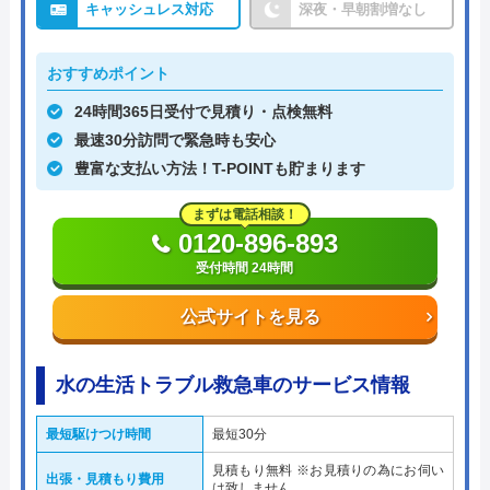
キャッシュレス対応
深夜・早朝割増なし
おすすめポイント
24時間365日受付で見積り・点検無料
最速30分訪問で緊急時も安心
豊富な支払い方法！T-POINTも貯まります
まずは電話相談！
0120-896-893
受付時間 24時間
公式サイトを見る
水の生活トラブル救急車のサービス情報
最短駆けつけ時間
最短30分
見積もり無料 ※お見積りの為にお伺い
出張・見積もり費用
は致しません