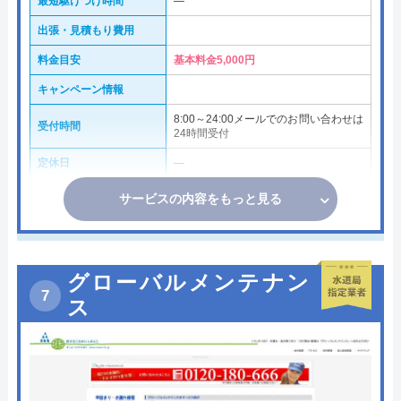
最短駆けつけ時間
―
出張・見積もり費用
料金目安
基本料金5,000円
キャンペーン情報
8:00～24:00メールでのお問い合わせは
受付時間
24時間受付
定休日
―
サービスの内容をもっと見る
グローバルメンテナン
ス