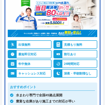
出張無料
見積もり無料
最短即日対応
割引あり
年中無休
24時間対応
キャッシュレス対応
深夜・早朝割増なし
おすすめポイント
水まわり専門で全国45拠点展開
豊富な在庫があり施工までの対応が早い