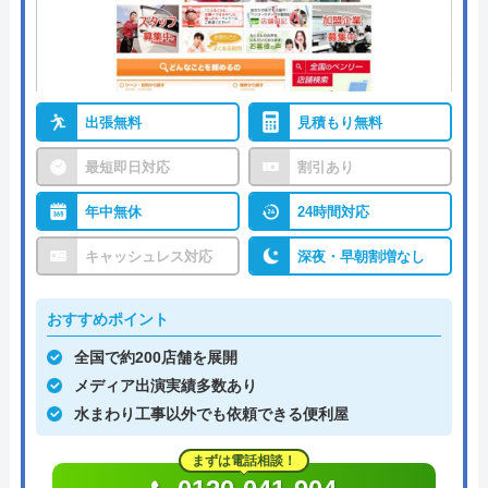
出張無料
見積もり無料
最短即日対応
割引あり
年中無休
24時間対応
キャッシュレス対応
深夜・早朝割増なし
おすすめポイント
全国で約200店舗を展開
メディア出演実績多数あり
水まわり工事以外でも依頼できる便利屋
まずは電話相談！