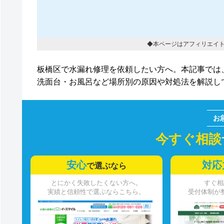
◆本ページはアフィリエイ
板橋区で水漏れ修理を依頼したい方へ。本記事では
洗面台・お風呂など場所別の原因や対処法を解説し
今すぐ相談
安心
対応
で選ぶなら
とにかく失敗したくない方へ。
すぐ相
実績と信頼性で選ぶならこちら。
受付体制が