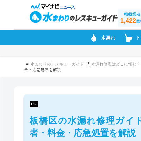
掲載業者
1,422
業
水漏れ
ト
水まわりのレスキューガイド
水漏れ修理はどこに頼む？
金・応急処置を解説
PR
板橋区の水漏れ修理ガイ
者・料金・応急処置を解説