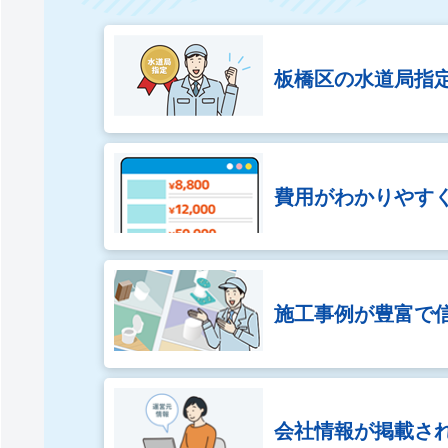
板橋区の
水道局指
費用がわかりやす
施工事例が豊富で
会社情報が
掲載さ