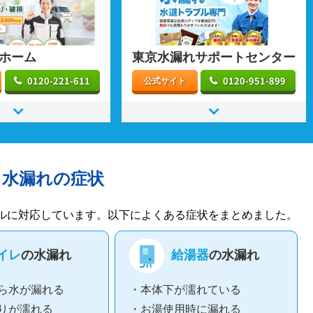
ホーム
東京水漏れサポートセンター
0120-221-611
0120-951-899
公式サイト
る水漏れの症状
ルに対応しています。以下によくある症状をまとめました。
イレ
の水漏れ
給湯器
の水漏れ
ら水が漏れる
・本体下が濡れている
りが濡れる
・お湯使用時に漏れる