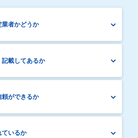
定業者かどうか
く
記載してあるか
信頼ができるか
れているか