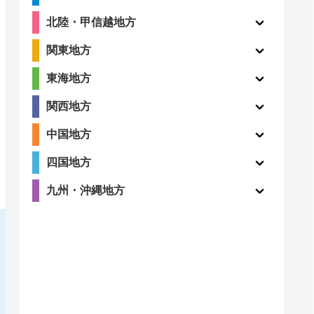
北陸・甲信越地方
関東地方
東海地方
関西地方
中国地方
四国地方
九州・沖縄地方