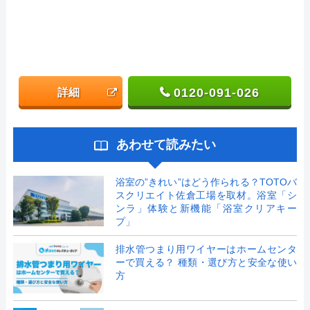
0120-091-026
詳細
あわせて読みたい
浴室の”きれい”はどう作られる？TOTOバ
スクリエイト佐倉工場を取材。浴室「シ
ンラ」体験と新機能「浴室クリアキー
プ」
排水管つまり用ワイヤーはホームセンタ
ーで買える？ 種類・選び方と安全な使い
方