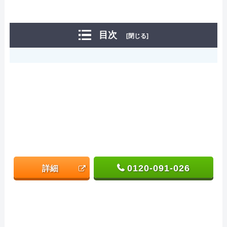
目次
[閉じる]
0120-091-026
詳細