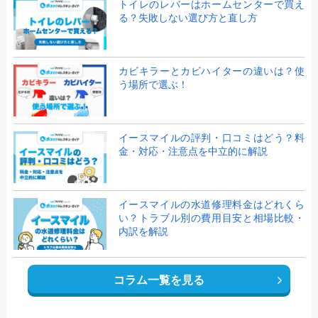
トイレのレバーはホームセンターで買え
る？失敗しない選び方と直し方
カビキラーとカビハイターの違いは？使
う場所で選ぶ！
イースマイルの評判・口コミはどう？料
金・対応・注意点を中立的に解説
イースマイルの水道修理料金はどれくら
い？トラブル別の費用目安と相場比較・
内訳を解説
コラム一覧を見る