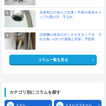
水道蛇口の先だけ交換！手順や泡沫キャ
5
ップの選び方・手入れ
洗濯機の排水口がくさすぎる！下水・汚
6
れの臭いの5つの原因と対策・予防策
コラム一覧を見る
カテゴリ別にコラムを探す
トイレ
トイレリフォーム