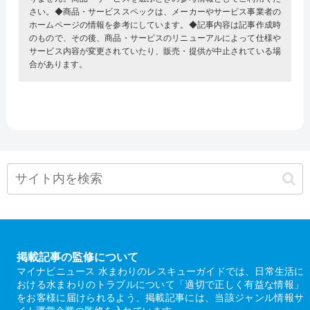
さい。◆商品・サービススペックは、メーカーやサービス事業者の
ホームページの情報を参考にしています。◆記事内容は記事作成時
のもので、その後、商品・サービスのリニューアルによって仕様や
サービス内容が変更されていたり、販売・提供が中止されている場
合があります。
掲載記事の監修について
マイナビニュース 水まわりのレスキューガイドでは、日常生活に
おける水まわりのトラブルについて「適切で正しく有益な情報」
をお客様に届けられるよう、掲載記事には、当該ジャンル情報サ