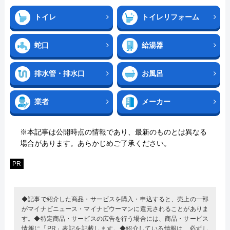
トイレ
トイレリフォーム
蛇口
給湯器
排水管・排水口
お風呂
業者
メーカー
※本記事は公開時点の情報であり、最新のものとは異なる
場合があります。あらかじめご了承ください。
PR
◆記事で紹介した商品・サービスを購入・申込すると、売上の一部
がマイナビニュース・マイナビウーマンに還元されることがありま
す。◆特定商品・サービスの広告を行う場合には、商品・サービス
情報に「PR」表記を記載します。◆紹介している情報は、必ずし