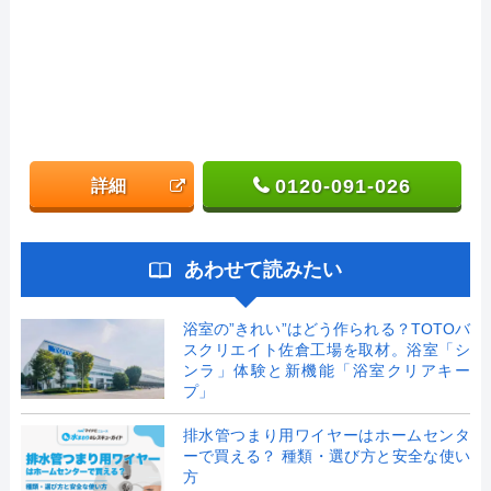
0120-091-026
詳細
あわせて読みたい
浴室の”きれい”はどう作られる？TOTOバ
スクリエイト佐倉工場を取材。浴室「シ
ンラ」体験と新機能「浴室クリアキー
プ」
排水管つまり用ワイヤーはホームセンタ
ーで買える？ 種類・選び方と安全な使い
方