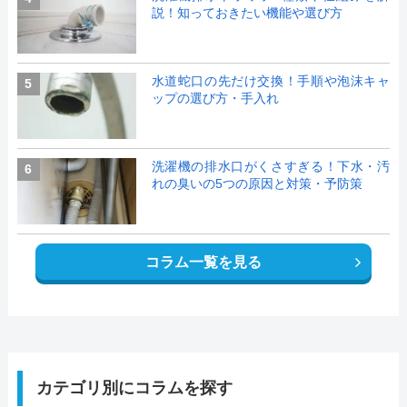
説！知っておきたい機能や選び方
水道蛇口の先だけ交換！手順や泡沫キャ
5
ップの選び方・手入れ
洗濯機の排水口がくさすぎる！下水・汚
6
れの臭いの5つの原因と対策・予防策
コラム一覧を見る
カテゴリ別にコラムを探す