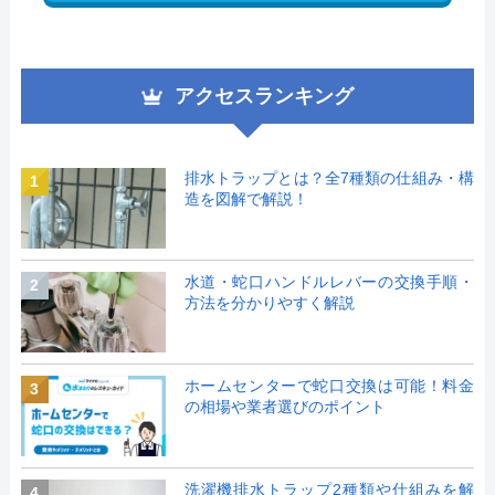
アクセスランキング
排水トラップとは？全7種類の仕組み・構
1
造を図解で解説！
水道・蛇口ハンドルレバーの交換手順・
2
方法を分かりやすく解説
ホームセンターで蛇口交換は可能！料金
3
の相場や業者選びのポイント
洗濯機排水トラップ2種類や仕組みを解
4