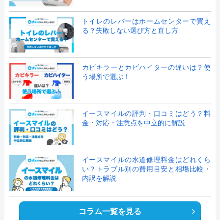
トイレのレバーはホームセンターで買え
る？失敗しない選び方と直し方
カビキラーとカビハイターの違いは？使
う場所で選ぶ！
イースマイルの評判・口コミはどう？料
金・対応・注意点を中立的に解説
イースマイルの水道修理料金はどれくら
い？トラブル別の費用目安と相場比較・
内訳を解説
コラム一覧を見る